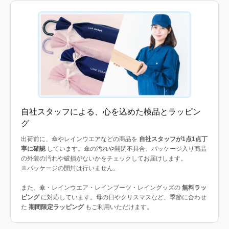
自社スタッフによる、心を込めた検品とラッピン
グ
出荷前に、傘やレインウエアなどの商品を
自社スタッフが1点1点丁
寧に確認
しています。傘の汚れや開閉不具合、パッケージ入り商品
の外装の汚れや破損がないかをチェックしてお届けします。
※パッケージの開封は行いません。
また、傘・レインウエア・レインブーツ・レイングッズの
無料ラッ
ピング
に対応しています。母の日やクリスマスなど、季節に合わせ
た
期間限定ラッピング
もご利用いただけます。