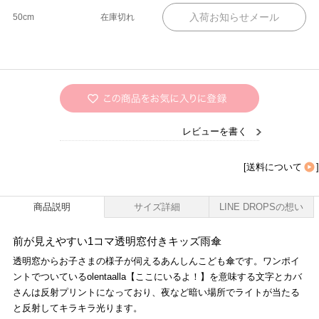
50cm
在庫切れ
レビューを書く
[
送料について
]
商品説明
サイズ詳細
LINE DROPSの想い
前が見えやすい1コマ透明窓付きキッズ雨傘
透明窓からお子さまの様子が伺えるあんしんこども傘です。ワンポイ
ントでついているolentaalla【ここにいるよ！】を意味する文字とカバ
さんは反射プリントになっており、夜など暗い場所でライトが当たる
と反射してキラキラ光ります。