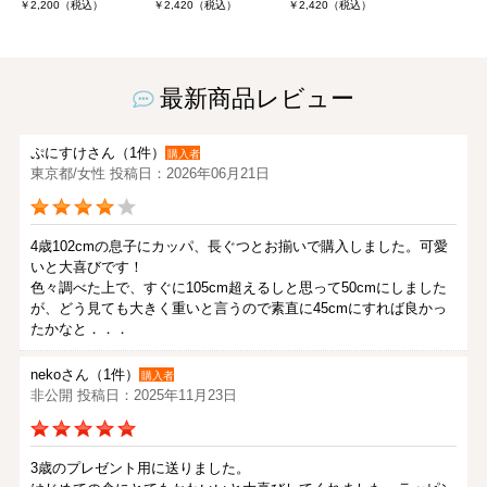
￥2,200（税込）
￥2,420（税込）
￥2,420（税込）
最新商品レビュー
ぷにすけさん（1件）
購入者
東京都/女性 投稿日：2026年06月21日
4歳102cmの息子にカッパ、長ぐつとお揃いで購入しました。可愛
いと大喜びです！
色々調べた上で、すぐに105cm超えるしと思って50cmにしました
が、どう見ても大きく重いと言うので素直に45cmにすれば良かっ
たかなと．．．
nekoさん（1件）
購入者
非公開 投稿日：2025年11月23日
3歳のプレゼント用に送りました。