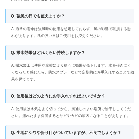
Q. 強風の日でも使えますか？
A. 通常の雨傘は強風時の使用を想定しておらず、風の影響で破損する恐
れがあります。風の強い日はご使用をお控えください。
Q. 撥水効果はどれくらい持続しますか？
A. 撥水加工は使用や摩擦により徐々に効果が低下します。水を弾きにく
くなったと感じたら、防水スプレーなどで定期的にお手入れすることで効
果を保てます。
Q. 使用後はどのようにお手入れすればよいですか？
A. 使用後は水気をよく切ってから、風通しのよい場所で陰干ししてくだ
さい。濡れたまま保管するとサビやカビの原因になることがあります。
Q. 生地にシワや折り目がついていますが、不良でしょうか？