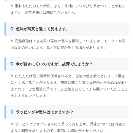
A. 素材やたたみ方の特性により、生地にシワや折り目がつくことがあり
ますが、通常使用には問題ございません。
Q. 色味が写真と違って見えます。
A. 商品画像はできる限り実物の色味を再現していますが、モニターや画
面設定の違いにより、見え方に差が生じる場合があります。
Q. 傘が開きにくいのですが、故障でしょうか？
A. たたんだ状態で長時間保管されると、生地の巻き癖などによって開き
にくく感じることがあります。無理に開くと骨に負担がかかる恐れがあり
ますので、ご使用前に手でそっと生地をほぐしてから開いていただくこと
をおすすめいたします。
Q. ラッピングや熨斗はできますか？
A. ラッピングはオプションにて承っております。熨斗については内容に
よりご相談を承りますので、事前にお問い合わせください。