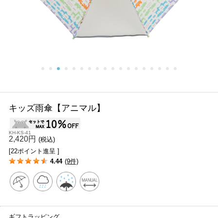
キッズ雨傘【アニマル】
KH-KS-41
2,420円
(税込)
[22ポイント進呈 ]
4.44
(9件)
ギフトラッピング