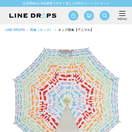
会員登録＆LINE連携で今すぐ使える500ポイントプレゼント
LINE DROPS
雨傘（キッズ）
キッズ雨傘【アニマル】