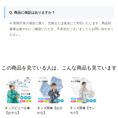
Q. 商品に保証はありますか？
A. 初期不良の場合に限り、交換または返金にて対応いたします。商品到
着後は速やかにご確認いただき、不具合がございましたらお問い合わせく
ださい。
この商品を見ている人は、こんな商品も見ています
キッズビニール傘
キッズ雨傘【おさ
キッズ雨傘【サン
【おそら】
かな】
カク】