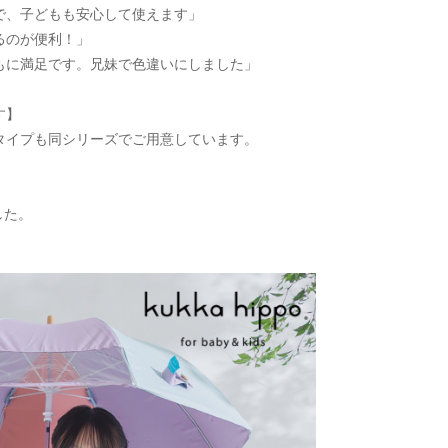
で、子どもも安心して使えます」
るのが便利！」
もに満足です。兄妹で色違いにしました」
す】
タイプも同シリーズでご用意しています。
した。