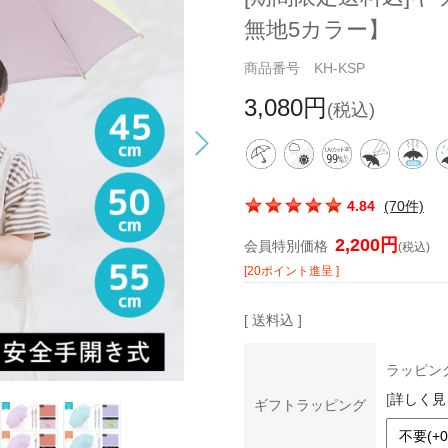
無地5カラー】
商品番号 KH-KSP
3,080円
(税込)
この商品の平均評価：
4.84
(70件)
2,200円
会員特別価格
(税込)
[20ポイント進呈 ]
[ 送料込 ]
ラッピン
[
詳しく見
ギフトラッピング