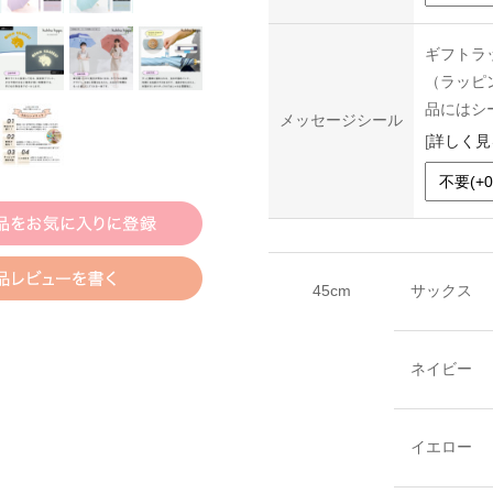
ギフトラ
（ラッピ
品にはシ
メッセージシール
[
詳しく見
45cm
サックス
ネイビー
イエロー