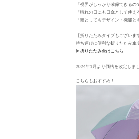
「視界がしっかり確保できるの
「晴れの日にも日傘として使え
「親としてもデザイン・機能と
【折りたたみタイプもございま
持ち運びに便利な折りたたみ傘
▶
折りたたみ傘はこちら
2024年1月より価格を改定しま
こちらもおすすめ！