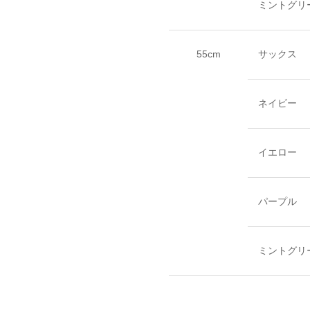
ミントグリ
55cm
サックス
ネイビー
イエロー
パープル
ミントグリ