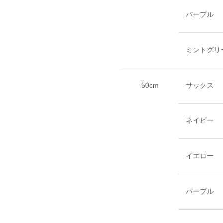
パープル
ミントグリ
50cm
サックス
ネイビー
イエロー
パープル