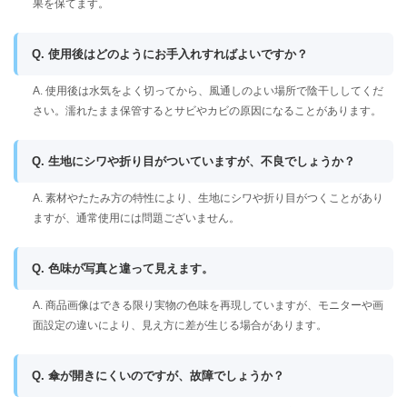
果を保てます。
Q. 使用後はどのようにお手入れすればよいですか？
A. 使用後は水気をよく切ってから、風通しのよい場所で陰干ししてくだ
さい。濡れたまま保管するとサビやカビの原因になることがあります。
Q. 生地にシワや折り目がついていますが、不良でしょうか？
A. 素材やたたみ方の特性により、生地にシワや折り目がつくことがあり
ますが、通常使用には問題ございません。
Q. 色味が写真と違って見えます。
A. 商品画像はできる限り実物の色味を再現していますが、モニターや画
面設定の違いにより、見え方に差が生じる場合があります。
Q. 傘が開きにくいのですが、故障でしょうか？