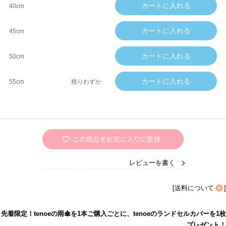
40cm
45cm
50cm
55cm
残りわずか
レビューを書く
[
送料について
]
先着限定！tenoeの雨傘を1本ご購入ごとに、tenoeのランドセルカバーを1枚
プレゼント！