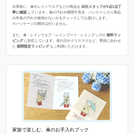
出荷前に、傘やレインウエアなどの商品を
自社スタッフが1点1点丁
寧に確認
しています。傘の汚れや開閉不具合、パッケージ入り商品
の外装の汚れや破損がないかをチェックしてお届けします。
※パッケージの開封は行いません。
また、傘・レインウエア・レインブーツ・レイングッズの
無料ラッ
ピング
に対応しています。母の日やクリスマスなど、季節に合わせ
た
期間限定ラッピング
もご利用いただけます。
家族で楽しむ、傘のお手入れブック