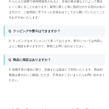
A. たたんだ状態で長時間保管されると、生地の巻き癖などによって開き
にくく感じることがあります。無理に開くと骨に負担がかかる恐れがあり
ますので、ご使用前に手でそっと生地をほぐしてから開いていただくこと
をおすすめいたします。
Q. ラッピングや熨斗はできますか？
A. ラッピングはオプションにて承っております。熨斗については内容に
よりご相談を承りますので、事前にお問い合わせください。
Q. 商品に保証はありますか？
A. 初期不良の場合に限り、交換または返金にて対応いたします。商品到
着後は速やかにご確認いただき、不具合がございましたらお問い合わせく
ださい。