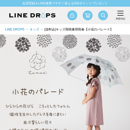
会員登録＆LINE連携で今すぐ使える500ポイントプレゼント
LINE DROPS
キッズ
[送料込]キッズ雨晴兼用雨傘【小花のパレード】