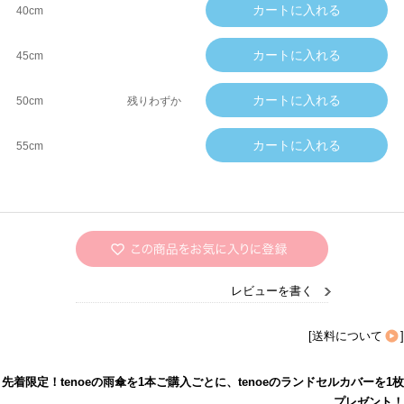
40cm
45cm
50cm
残りわずか
55cm
レビューを書く
[
送料について
]
先着限定！tenoeの雨傘を1本ご購入ごとに、tenoeのランドセルカバーを1枚
プレゼント！