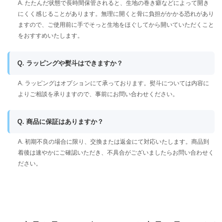
A. たたんだ状態で長時間保管されると、生地の巻き癖などによって開き
にくく感じることがあります。無理に開くと骨に負担がかかる恐れがあり
ますので、ご使用前に手でそっと生地をほぐしてから開いていただくこと
をおすすめいたします。
Q. ラッピングや熨斗はできますか？
A. ラッピングはオプションにて承っております。熨斗については内容に
よりご相談を承りますので、事前にお問い合わせください。
Q. 商品に保証はありますか？
A. 初期不良の場合に限り、交換または返金にて対応いたします。商品到
着後は速やかにご確認いただき、不具合がございましたらお問い合わせく
ださい。