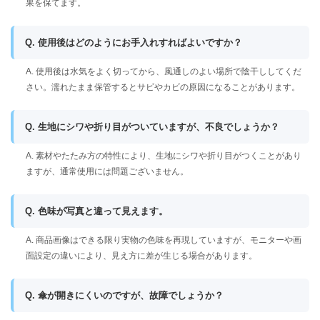
果を保てます。
Q. 使用後はどのようにお手入れすればよいですか？
A. 使用後は水気をよく切ってから、風通しのよい場所で陰干ししてくだ
さい。濡れたまま保管するとサビやカビの原因になることがあります。
Q. 生地にシワや折り目がついていますが、不良でしょうか？
A. 素材やたたみ方の特性により、生地にシワや折り目がつくことがあり
ますが、通常使用には問題ございません。
Q. 色味が写真と違って見えます。
A. 商品画像はできる限り実物の色味を再現していますが、モニターや画
面設定の違いにより、見え方に差が生じる場合があります。
Q. 傘が開きにくいのですが、故障でしょうか？