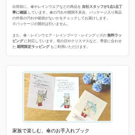
出荷前に、傘やレインウエアなどの商品を
自社スタッフが1点1点丁
寧に確認
しています。傘の汚れや開閉不具合、パッケージ入り商品
の外装の汚れや破損がないかをチェックしてお届けします。
※パッケージの開封は行いません。
また、傘・レインウエア・レインブーツ・レイングッズの
無料ラッ
ピング
に対応しています。母の日やクリスマスなど、季節に合わせ
た
期間限定ラッピング
もご利用いただけます。
家族で楽しむ、傘のお手入れブック