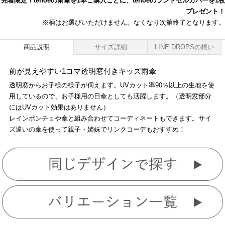
先着限定！tenoeの雨傘を1本ご購入ごとに、tenoeのランドセルカバーを1枚
プレゼント！
※柄はお選びいただけません。なくなり次第終了となります。
商品説明
サイズ詳細
LINE DROPSの想い
前が見えやすい1コマ透明窓付きキッズ雨傘
透明窓からお子様の様子が伺えます。UVカット率90％以上の生地を使
用しているので、お子様用の日傘としても活躍します。（透明窓部分
にはUVカット効果はありません）
レインポンチョや傘と組み合わせてコーディネートもできます。サイ
ズ違いの傘を使って親子・姉妹でリンクコーデもおすすめ！