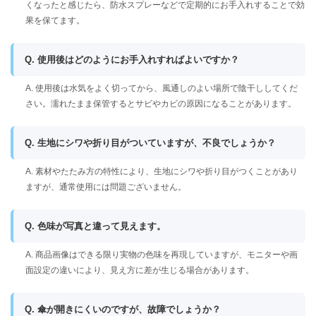
くなったと感じたら、防水スプレーなどで定期的にお手入れすることで効
果を保てます。
Q. 使用後はどのようにお手入れすればよいですか？
A. 使用後は水気をよく切ってから、風通しのよい場所で陰干ししてくだ
さい。濡れたまま保管するとサビやカビの原因になることがあります。
Q. 生地にシワや折り目がついていますが、不良でしょうか？
A. 素材やたたみ方の特性により、生地にシワや折り目がつくことがあり
ますが、通常使用には問題ございません。
Q. 色味が写真と違って見えます。
A. 商品画像はできる限り実物の色味を再現していますが、モニターや画
面設定の違いにより、見え方に差が生じる場合があります。
Q. 傘が開きにくいのですが、故障でしょうか？