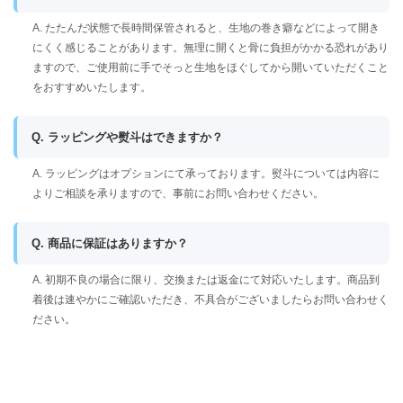
A. たたんだ状態で長時間保管されると、生地の巻き癖などによって開き
にくく感じることがあります。無理に開くと骨に負担がかかる恐れがあり
ますので、ご使用前に手でそっと生地をほぐしてから開いていただくこと
をおすすめいたします。
Q. ラッピングや熨斗はできますか？
A. ラッピングはオプションにて承っております。熨斗については内容に
よりご相談を承りますので、事前にお問い合わせください。
Q. 商品に保証はありますか？
A. 初期不良の場合に限り、交換または返金にて対応いたします。商品到
着後は速やかにご確認いただき、不具合がございましたらお問い合わせく
ださい。