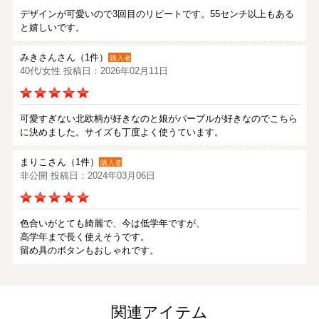
デザインが可愛いので3回目のリピートです。55センチ以上もある
と嬉しいです。
みきさんさん（1件）
購入者
40代/女性 投稿日：2026年02月11日
可愛すぎない北欧柄が好きなのと娘がパープルが好きなのでこちら
に決めました。サイズも丁度よく使うています。
まりこさん（1件）
購入者
非公開 投稿日：2024年03月06日
色合いがとても綺麗で、今は低学年ですが、
高学年まで長く使えそうです。
留め具のボタンもおしゃれです。
ペニーさん（1件）
購入者
非公開 投稿日：2024年02月28日
関連アイテム