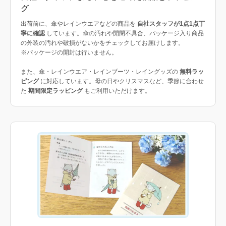
グ
出荷前に、傘やレインウエアなどの商品を
自社スタッフが1点1点丁
寧に確認
しています。傘の汚れや開閉不具合、パッケージ入り商品
の外装の汚れや破損がないかをチェックしてお届けします。
※パッケージの開封は行いません。
また、傘・レインウエア・レインブーツ・レイングッズの
無料ラッ
ピング
に対応しています。母の日やクリスマスなど、季節に合わせ
た
期間限定ラッピング
もご利用いただけます。