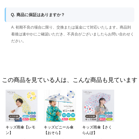
Q. 商品に保証はありますか？
A. 初期不良の場合に限り、交換または返金にて対応いたします。商品到
着後は速やかにご確認いただき、不具合がございましたらお問い合わせく
ださい。
この商品を見ている人は、こんな商品も見ています
キッズ雨傘【レモ
キッズビニール傘
キッズ雨傘【さく
ン】
【おそら】
らんぼ】