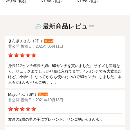
￥2,750（税込）
￥2,200（税込）
￥2,750（税込）
最新商品レビュー
きんぎょさん（2件）
購入者
非公開 投稿日：2025年06月11日
身長112センチ年長の娘に50センチを買いました。サイズも問題な
く、リュックまでしっかり傘に入れてます。45センチでも大丈夫だ
けど、小学生になってからも使いたいので50センチにしました。本
人もかわいいりんご柄．．．
Mayuさん（3件）
購入者
非公開 投稿日：2021年10月18日
友達の2歳の男の子にプレゼント。リンゴ柄がかわいい。