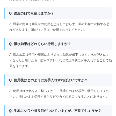
Q. 強風の日でも使えますか？
A. 通常の雨傘は強風時の使用を想定しておらず、風の影響で破損する恐
れがあります。風の強い日はご使用をお控えください。
Q. 撥水効果はどれくらい持続しますか？
A. 撥水加工は使用や摩擦により徐々に効果が低下します。水を弾きにく
くなったと感じたら、防水スプレーなどで定期的にお手入れすることで効
果を保てます。
Q. 使用後はどのようにお手入れすればよいですか？
A. 使用後は水気をよく切ってから、風通しのよい場所で陰干ししてくだ
さい。濡れたまま保管するとサビやカビの原因になることがあります。
Q. 生地にシワや折り目がついていますが、不良でしょうか？