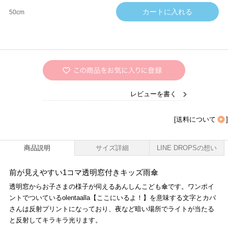
50cm
レビューを書く
[
送料について
]
商品説明
サイズ詳細
LINE DROPSの想い
前が見えやすい1コマ透明窓付きキッズ雨傘
透明窓からお子さまの様子が伺えるあんしんこども傘です。ワンポイ
ントでついているolentaalla【ここにいるよ！】を意味する文字とカバ
さんは反射プリントになっており、夜など暗い場所でライトが当たる
と反射してキラキラ光ります。