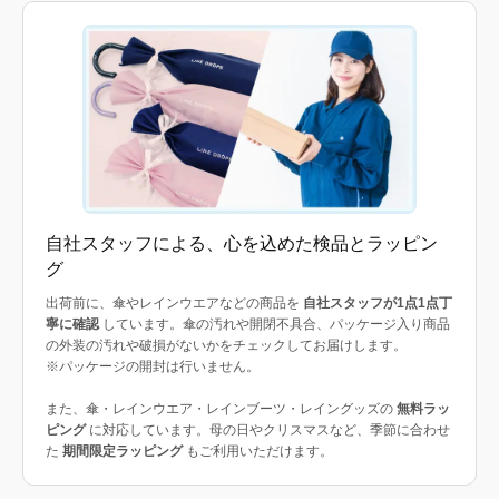
自社スタッフによる、心を込めた検品とラッピン
グ
出荷前に、傘やレインウエアなどの商品を
自社スタッフが1点1点丁
寧に確認
しています。傘の汚れや開閉不具合、パッケージ入り商品
の外装の汚れや破損がないかをチェックしてお届けします。
※パッケージの開封は行いません。
また、傘・レインウエア・レインブーツ・レイングッズの
無料ラッ
ピング
に対応しています。母の日やクリスマスなど、季節に合わせ
た
期間限定ラッピング
もご利用いただけます。