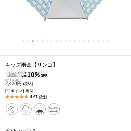
キッズ雨傘【リンゴ】
KH-KS-39
2,420円
(税込)
[22ポイント進呈 ]
4.67
(3件)
ギフトラッピング