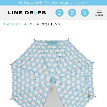
会員登録＆LINE連携で今すぐ使える500ポイントプレゼント
LINE DROPS
キッズ
キッズ雨傘【リンゴ】