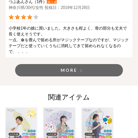
つぶあんさん（1件）
購入者
神奈川県/30代/女性 投稿日：2019年12月28日
小学校1年の娘に買いました。大きさも程よく、骨の部分も丈夫で
長く使えそうです。
一点、傘を畳んで留める所がマジックテープなのですが、マジック
テープだと使っていくうちに消耗してきて留められなくなるの
で、．．．
MORE
関連アイテム