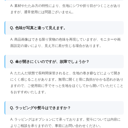
A. 素材やたたみ方の特性により、生地にシワや折り目がつくことがあり
ますが、通常使用には問題ございません。
Q. 色味が写真と違って見えます。
A. 商品画像はできる限り実物の色味を再現していますが、モニターや画
面設定の違いにより、見え方に差が生じる場合があります。
Q. 傘が開きにくいのですが、故障でしょうか？
A. たたんだ状態で長時間保管されると、生地の巻き癖などによって開き
にくく感じることがあります。無理に開くと骨に負担がかかる恐れがあり
ますので、ご使用前に手でそっと生地をほぐしてから開いていただくこと
をおすすめいたします。
Q. ラッピングや熨斗はできますか？
A. ラッピングはオプションにて承っております。熨斗については内容に
よりご相談を承りますので、事前にお問い合わせください。