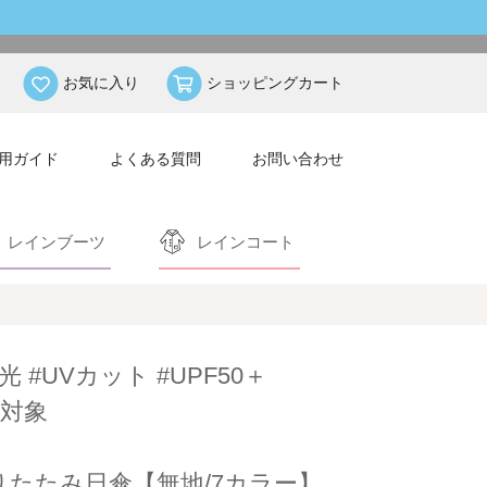
お気に入り
ショッピングカート
用ガイド
よくある質問
お問い合わせ
レインブーツ
レインコート
光 #UVカット #UPF50＋
対象
りたたみ日傘【無地/7カラー】