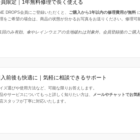
会員限定｜1年無料修理で長く使える
INE DROPS会員にご登録いただくと、
ご購入から1年以内の修理費用が無料
理をご希望の場合は、商品の状態が分かるお写真をお送りください。修理可
1回のみ有効。傘やレインウエアの生地破れは対象外。会員登録後のご購
購入前後も快適に｜気軽に相談できるサポート
イズ選びや使用方法など、可能な限りお答えします。
品やサービスについてもっと詳しく知りたい方は、
メールやチャットでお気
店スタッフが丁寧に対応いたします。