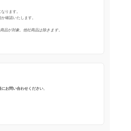
になります。
能か確認いたします。
入商品が対象。他社商品は除きます。
軽にお問い合わせください
。