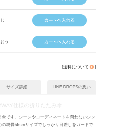
んじ
うおう
[
送料について
]
サイズ詳細
LINE DROPSの想い
2WAY仕様の折りたたみ傘
日傘です。シーンやコーディネートを問わないシン
の親骨55cmサイズでしっかり日差しをガードで