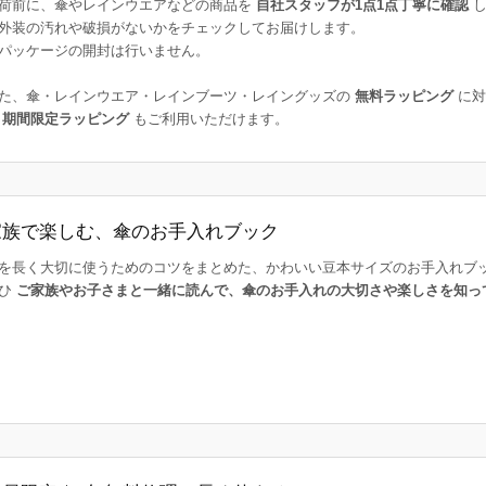
荷前に、傘やレインウエアなどの商品を
自社スタッフが1点1点丁寧に確認
し
外装の汚れや破損がないかをチェックしてお届けします。
パッケージの開封は行いません。
た、傘・レインウエア・レインブーツ・レイングッズの
無料ラッピング
に対
た
期間限定ラッピング
もご利用いただけます。
家族で楽しむ、傘のお手入れブック
を長く大切に使うためのコツをまとめた、かわいい豆本サイズのお手入れブ
ひ
ご家族やお子さまと一緒に読んで、傘のお手入れの大切さや楽しさを知っ