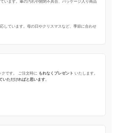
ています。傘の汚れや開閉不具合、パッケージ入り商品
応しています。母の日やクリスマスなど、季節に合わせ
ックです。 ご注文時に
もれなくプレゼント
いたします。
ていただければと思います
。