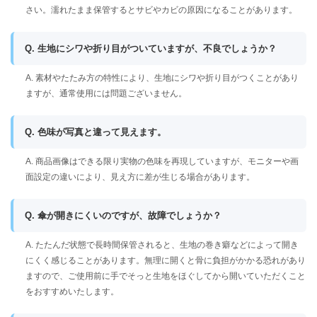
さい。濡れたまま保管するとサビやカビの原因になることがあります。
Q. 生地にシワや折り目がついていますが、不良でしょうか？
A. 素材やたたみ方の特性により、生地にシワや折り目がつくことがあり
ますが、通常使用には問題ございません。
Q. 色味が写真と違って見えます。
A. 商品画像はできる限り実物の色味を再現していますが、モニターや画
面設定の違いにより、見え方に差が生じる場合があります。
Q. 傘が開きにくいのですが、故障でしょうか？
A. たたんだ状態で長時間保管されると、生地の巻き癖などによって開き
にくく感じることがあります。無理に開くと骨に負担がかかる恐れがあり
ますので、ご使用前に手でそっと生地をほぐしてから開いていただくこと
をおすすめいたします。