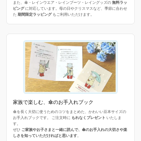
また、傘・レインウエア・レインブーツ・レイングッズの
無料ラッ
ピング
に対応しています。母の日やクリスマスなど、季節に合わせ
た
期間限定ラッピング
もご利用いただけます。
家族で楽しむ、傘のお手入れブック
傘を長く大切に使うためのコツをまとめた、かわいい豆本サイズの
お手入れブックです。 ご注文時に
もれなくプレゼント
いたしま
す。
ぜひ
ご家族やお子さまと一緒に読んで、傘のお手入れの大切さや楽
しさを知っていただければと思います
。