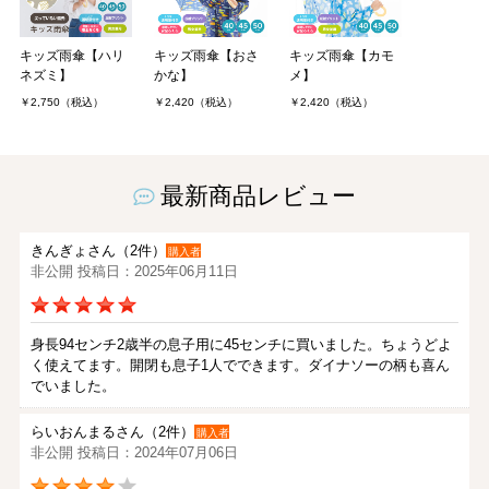
キッズ雨傘【ハリ
キッズ雨傘【おさ
キッズ雨傘【カモ
ネズミ】
かな】
メ】
￥2,750（税込）
￥2,420（税込）
￥2,420（税込）
最新商品レビュー
きんぎょさん（2件）
購入者
非公開 投稿日：2025年06月11日
身長94センチ2歳半の息子用に45センチに買いました。ちょうどよ
く使えてます。開閉も息子1人でできます。ダイナソーの柄も喜ん
でいました。
らいおんまるさん（2件）
購入者
非公開 投稿日：2024年07月06日