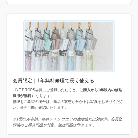
会員限定｜1年無料修理で長く使える
LINE DROPS会員にご登録いただくと、
ご購入から1年以内の修理
費用が無料
になります。
修理をご希望の場合は、商品の状態が分かるお写真をお送りくださ
い。修理可能か確認いたします。
※1回のみ有効。傘やレインウエアの生地破れは対象外。会員登
録後のご購入商品が対象。他社商品は除きます。