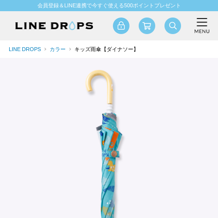
会員登録＆LINE連携で今すぐ使える500ポイントプレゼント
LINE DROPS
カラー
キッズ雨傘【ダイナソー】