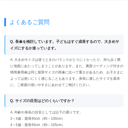
よくあるご質問
Q. 長傘を検討しています。子どもはすぐ成長するので、大きめサ
イズにするか迷っています。
A. 大きめサイズは使うときのバランスがとりにくかったり、持ち歩く際
に地面にあたってしまうことがあります。また、裏面コーティング付きの
晴雨兼用傘は同じ親骨サイズの雨傘に比べて重さがあるため、お子さまに
よっては使いにくく感じることもあります。身長に適したサイズを基本
に、ご家庭の使いやすさにあわせてご検討ください。
Q. サイズの目安はどのくらいですか？
A. 年齢や身長の目安としては以下の通りです。
3～4歳：親骨40cm（85～100cm）
4～5歳：親骨45cm（90～105cm）