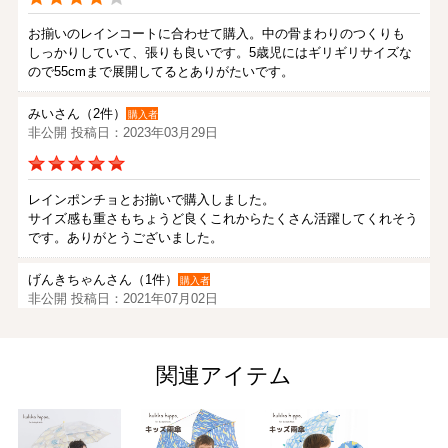
お揃いのレインコートに合わせて購入。中の骨まわりのつくりも
しっかりしていて、張りも良いです。5歳児にはギリギリサイズな
ので55cmまで展開してるとありがたいです。
みいさん（2件）
購入者
非公開 投稿日：2023年03月29日
レインポンチョとお揃いで購入しました。
サイズ感も重さもちょうど良くこれからたくさん活躍してくれそう
です。ありがとうございました。
げんきちゃんさん（1件）
購入者
非公開 投稿日：2021年07月02日
孫のために購入しました。、キッズ用傘の安全を考えてできていま
関連アイテム
す。傘のサイズも参考欄があったので選ぶことができました。
無料のラッピングもあって届いたら、とても喜び部屋の中で傘をさ
していました。