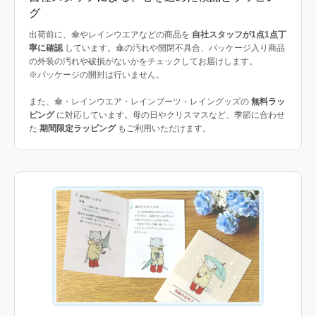
グ
出荷前に、傘やレインウエアなどの商品を
自社スタッフが1点1点丁
寧に確認
しています。傘の汚れや開閉不具合、パッケージ入り商品
の外装の汚れや破損がないかをチェックしてお届けします。
※パッケージの開封は行いません。
また、傘・レインウエア・レインブーツ・レイングッズの
無料ラッ
ピング
に対応しています。母の日やクリスマスなど、季節に合わせ
た
期間限定ラッピング
もご利用いただけます。