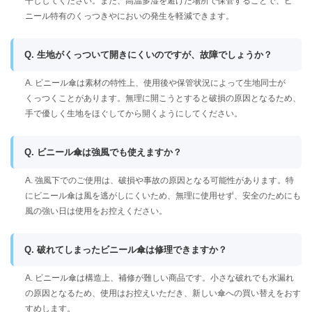
干ししてください。また、高温多湿を避けた場所で保管することで、ビ
ニール特有のくっつきやにおいの発生を軽減できます。
Q. 生地がくっついて開きにくいのですが、故障でしょうか？
A. ビニール傘は素材の特性上、使用後や保管状況によって生地同士が
くっつくことがあります。無理に開こうとすると破損の原因となるため、
手で優しく生地をほぐしてから開くようにしてください。
Q. ビニール傘は強風でも使えますか？
A. 強風下でのご使用は、破損や事故の原因となる可能性があります。特
にビニール傘は風を逃がしにくいため、無理に使用せず、安全のためにも
風の強い日は使用をお控えください。
Q. 破れてしまったビニール傘は修理できますか？
A. ビニール傘は構造上、補修が難しい商品です。小さな破れでも水漏れ
の原因となるため、使用はお控えいただき、新しい傘への買い替えをおす
すめします。