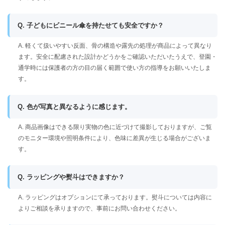
Q. 子どもにビニール傘を持たせても安全ですか？
A. 軽くて扱いやすい反面、骨の構造や露先の処理が商品によって異なり
ます。安全に配慮された設計かどうかをご確認いただいたうえで、登園・
通学時には保護者の方の目の届く範囲で使い方の指導をお願いいたしま
す。
Q. 色が写真と異なるように感じます。
A. 商品画像はできる限り実物の色に近づけて撮影しておりますが、ご覧
のモニター環境や照明条件により、色味に差異が生じる場合がございま
す。
Q. ラッピングや熨斗はできますか？
A. ラッピングはオプションにて承っております。熨斗については内容に
よりご相談を承りますので、事前にお問い合わせください。