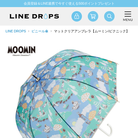
会員登録＆LINE連携で今すぐ使える500ポイントプレゼント
LINE DROPS
ビニール傘
マットクリアアンブレラ【ムーミン/ピクニック】