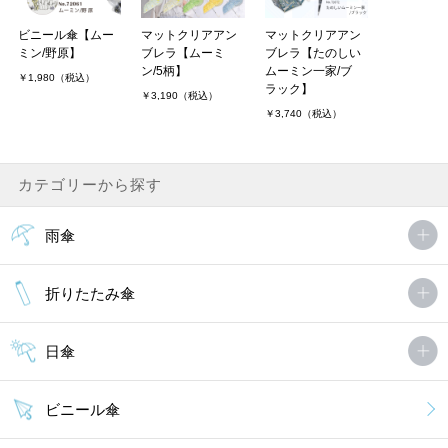
ビニール傘【ムー
マットクリアアン
マットクリアアン
ミン/野原】
ブレラ【ムーミ
ブレラ【たのしい
ン/5柄】
ムーミン一家/ブ
￥1,980（税込）
ラック】
￥3,190（税込）
￥3,740（税込）
カテゴリーから探す
雨傘
折りたたみ傘
日傘
ビニール傘