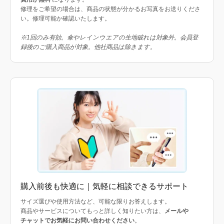
修理をご希望の場合は、商品の状態が分かるお写真をお送りくださ
い。修理可能か確認いたします。
※1回のみ有効。傘やレインウエアの生地破れは対象外。会員登
録後のご購入商品が対象。他社商品は除きます。
購入前後も快適に｜気軽に相談できるサポート
サイズ選びや使用方法など、可能な限りお答えします。
商品やサービスについてもっと詳しく知りたい方は、
メールや
チャットでお気軽にお問い合わせください
。