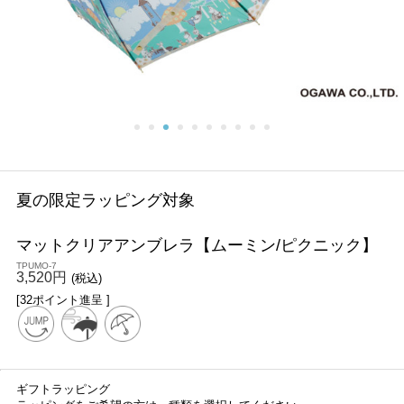
夏の限定ラッピング対象
マットクリアアンブレラ【ムーミン/ピクニック】
TPUMO-7
3,520円
(税込)
[32ポイント進呈 ]
ギフトラッピング