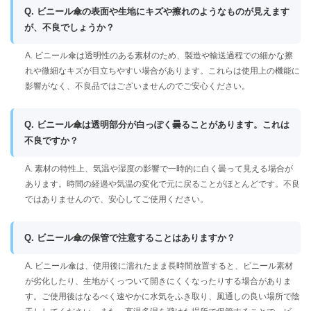
Q. ビニール傘の表面や生地にキズや擦れのようなものが見えます
が、不良でしょうか？
A. ビニール傘は透明性のある素材のため、製造や輸送過程での細かな擦
れや微細なキズが目立ちやすい場合があります。これらは使用上の機能に
影響がなく、不良品ではございませんのでご安心ください。
Q. ビニール傘は透明部分が白っぽく曇ることがあります。これは
不良ですか？
A. 素材の特性上、気温や湿度の影響で一時的に白く曇って見える場合が
あります。時間の経過や気温の変化で元に戻ることがほとんどです。不良
ではありませんので、安心してご使用ください。
Q. ビニール傘の保管で注意することはありますか？
A. ビニール傘は、使用後に濡れたまま長時間放置すると、ビニール素材
が劣化したり、生地がくっついて開きにくくなったりする場合がありま
す。ご使用後はなるべく速やかに水気をふき取り、風通しの良い場所で陰