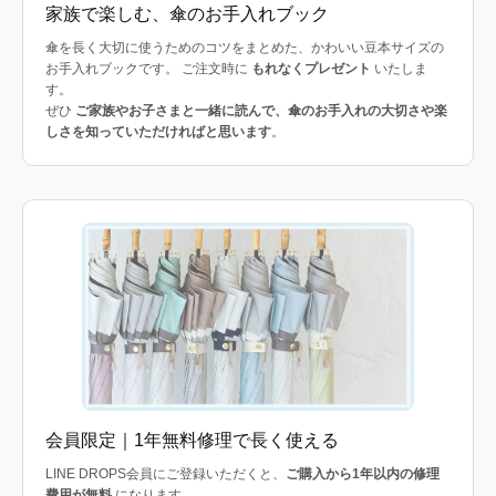
家族で楽しむ、傘のお手入れブック
傘を長く大切に使うためのコツをまとめた、かわいい豆本サイズの
お手入れブックです。 ご注文時に
もれなくプレゼント
いたしま
す。
ぜひ
ご家族やお子さまと一緒に読んで、傘のお手入れの大切さや楽
しさを知っていただければと思います
。
会員限定｜1年無料修理で長く使える
LINE DROPS会員にご登録いただくと、
ご購入から1年以内の修理
費用が無料
になります。