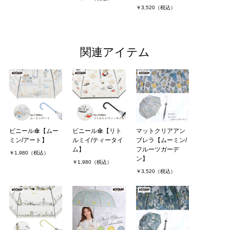
￥3,520（税込）
関連アイテム
ビニール傘【ムー
ビニール傘【リト
マットクリアアン
ミン/アート】
ルミイ/ティータイ
ブレラ【ムーミン/
ム】
フルーツガーデ
￥1,980（税込）
ン】
￥1,980（税込）
￥3,520（税込）