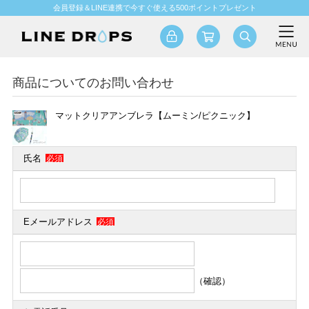
会員登録＆LINE連携で今すぐ使える500ポイントプレゼント
商品についてのお問い合わせ
マットクリアアンブレラ【ムーミン/ピクニック】
氏名
必須
Eメールアドレス
必須
（確認）