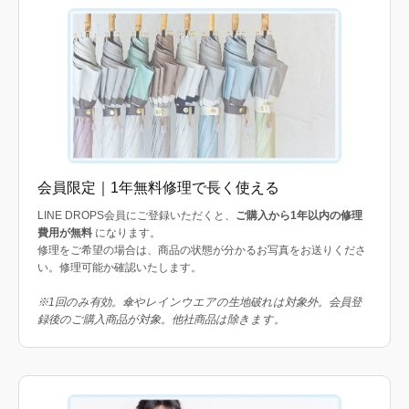
会員限定｜1年無料修理で長く使える
LINE DROPS会員にご登録いただくと、
ご購入から1年以内の修理
費用が無料
になります。
修理をご希望の場合は、商品の状態が分かるお写真をお送りくださ
い。修理可能か確認いたします。
※1回のみ有効。傘やレインウエアの生地破れは対象外。会員登
録後のご購入商品が対象。他社商品は除きます。