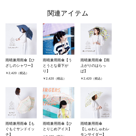
関連アイテム
雨晴兼用雨傘【ひ
雨晴兼用雨傘【う
雨晴兼用雨傘【雨
ざしのシャワー】
とうとな昼下が
上がりのはらっ
り】
ぱ】
￥2,420（税込）
￥2,420（税込）
￥2,420（税込）
雨晴兼用雨傘【も
雨晴兼用雨傘【ひ
雨晴兼用雨傘
ぐもぐサンドイッ
とりじめアイス】
【しゅわしゅわレ
チ】
モンサイダー】