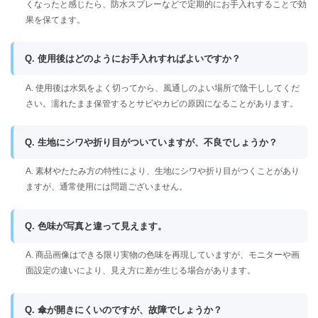
くなったと感じたら、防水スプレーなどで定期的にお手入れすることで効
果を保てます。
Q. 使用後はどのようにお手入れすればよいですか？
A. 使用後は水気をよく切ってから、風通しのよい場所で陰干ししてくだ
さい。濡れたまま保管するとサビやカビの原因になることがあります。
Q. 生地にシワや折り目がついていますが、不良でしょうか？
A. 素材やたたみ方の特性により、生地にシワや折り目がつくことがあり
ますが、通常使用には問題ございません。
Q. 色味が写真と違って見えます。
A. 商品画像はできる限り実物の色味を再現していますが、モニターや画
面設定の違いにより、見え方に差が生じる場合があります。
Q. 傘が開きにくいのですが、故障でしょうか？