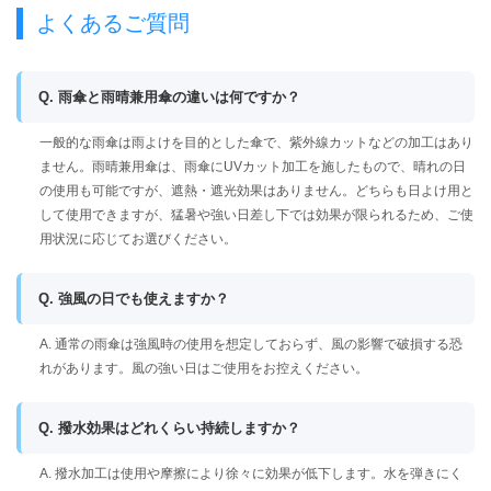
よくあるご質問
Q. 雨傘と雨晴兼用傘の違いは何ですか？
一般的な雨傘は雨よけを目的とした傘で、紫外線カットなどの加工はあり
ません。雨晴兼用傘は、雨傘にUVカット加工を施したもので、晴れの日
の使用も可能ですが、遮熱・遮光効果はありません。どちらも日よけ用と
して使用できますが、猛暑や強い日差し下では効果が限られるため、ご使
用状況に応じてお選びください。
Q. 強風の日でも使えますか？
A. 通常の雨傘は強風時の使用を想定しておらず、風の影響で破損する恐
れがあります。風の強い日はご使用をお控えください。
Q. 撥水効果はどれくらい持続しますか？
A. 撥水加工は使用や摩擦により徐々に効果が低下します。水を弾きにく