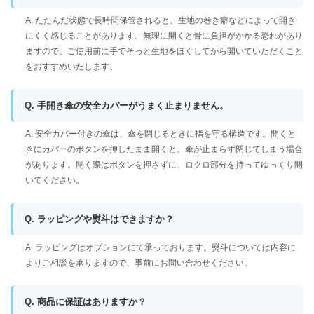
A. たたんだ状態で長時間保管されると、生地の巻き癖などによって開き
にくく感じることがあります。無理に開くと骨に負担がかかる恐れがあり
ますので、ご使用前に手でそっと生地をほぐしてから開いていただくこと
をおすすめいたします。
Q. 手開き傘の安全カバーがうまく止まりません。
A. 安全カバー付きの傘は、傘を閉じるときに指を守る構造です。開くと
きにカバーのボタンを押したまま開くと、傘が止まらず閉じてしまう場合
があります。開く際はボタンを押さずに、ロクロ部分を持ってゆっくり開
いてください。
Q. ラッピングや熨斗はできますか？
A. ラッピングはオプションにて承っております。熨斗については内容に
よりご相談を承りますので、事前にお問い合わせください。
Q. 商品に保証はありますか？