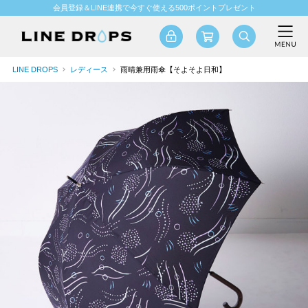
会員登録＆LINE連携で今すぐ使える500ポイントプレゼント
LINE DROPS
レディース
雨晴兼用雨傘【そよそよ日和】