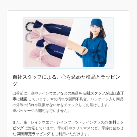
自社スタッフによる、心を込めた検品とラッピン
グ
出荷前に、傘やレインウエアなどの商品を
自社スタッフが1点1点丁
寧に確認
しています。傘の汚れや開閉不具合、パッケージ入り商品
の外装の汚れや破損がないかをチェックしてお届けします。
※パッケージの開封は行いません。
また、傘・レインウエア・レインブーツ・レイングッズの
無料ラッ
ピング
に対応しています。母の日やクリスマスなど、季節に合わせ
た
期間限定ラッピング
もご利用いただけます。