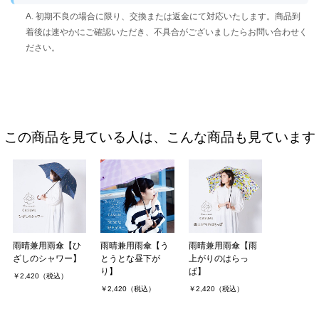
A. 初期不良の場合に限り、交換または返金にて対応いたします。商品到
着後は速やかにご確認いただき、不具合がございましたらお問い合わせく
ださい。
この商品を見ている人は、こんな商品も見ています
雨晴兼用雨傘【ひ
雨晴兼用雨傘【う
雨晴兼用雨傘【雨
ざしのシャワー】
とうとな昼下が
上がりのはらっ
り】
ぱ】
￥2,420（税込）
￥2,420（税込）
￥2,420（税込）