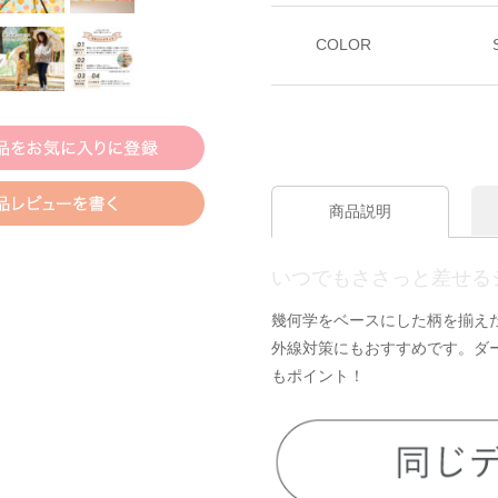
COLOR
商品説明
いつでもささっと差せる
幾何学をベースにした柄を揃えた
外線対策にもおすすめです。ダ
もポイント！