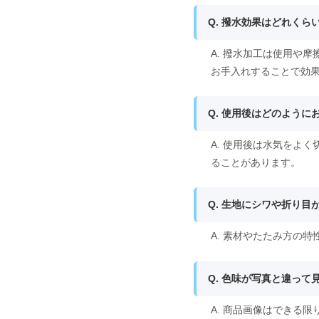
Q. 撥水効果はどれくら
A. 撥水加工は使用や
お手入れすることで効
Q. 使用後はどのよう
A. 使用後は水気をよ
ることがあります。
Q. 生地にシワや折り
A. 素材やたたみ方の
Q. 色味が写真と違って
A. 商品画像はできる