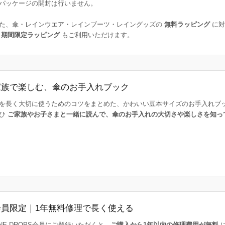
パッケージの開封は行いません。
た、傘・レインウエア・レインブーツ・レイングッズの
無料ラッピング
に対
た
期間限定ラッピング
もご利用いただけます。
家族で楽しむ、傘のお手入れブック
を長く大切に使うためのコツをまとめた、かわいい豆本サイズのお手入れブ
ひ
ご家族やお子さまと一緒に読んで、傘のお手入れの大切さや楽しさを知っ
会員限定｜1年無料修理で長く使える
INE DROPS会員にご登録いただくと、
ご購入から1年以内の修理費用が無料