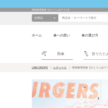
雨晴兼用雨傘【ひとりじめアイス】
ホーム
傘への想い
傘の選び方
雨傘
折りたた
LINE DROPS
レディース
雨晴兼用雨傘【ひとりじめア