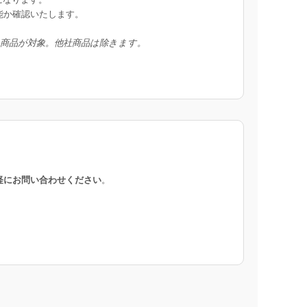
能か確認いたします。
入商品が対象。他社商品は除きます。
軽にお問い合わせください
。