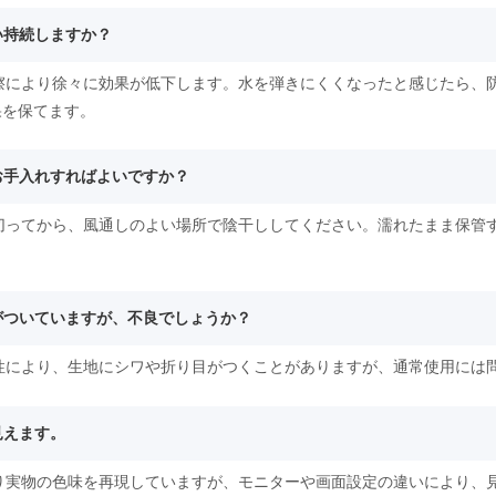
い持続しますか？
摩擦により徐々に効果が低下します。水を弾きにくくなったと感じたら、
果を保てます。
にお手入れすればよいですか？
く切ってから、風通しのよい場所で陰干ししてください。濡れたまま保管
目がついていますが、不良でしょうか？
特性により、生地にシワや折り目がつくことがありますが、通常使用には
見えます。
限り実物の色味を再現していますが、モニターや画面設定の違いにより、