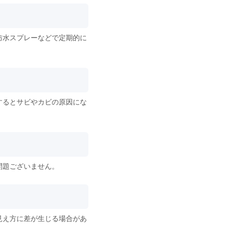
防水スプレーなどで定期的に
するとサビやカビの原因にな
問題ございません。
見え方に差が生じる場合があ