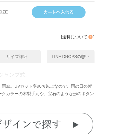
SIZE
[
送料について
]
サイズ詳細
LINE DROPSの想い
ジャンプ式。
雨傘。UVカット率90％以上なので、雨の日の紫
ークカラーの木製手元や、宝石のような形のボタン