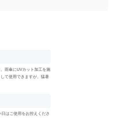
、雨傘にUVカット加工を施
として使用できますが、猛暑
い日はご使用をお控えくださ