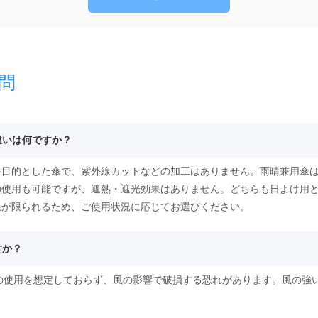
問
違いは何ですか？
を目的とした傘で、紫外線カットなどの加工はありません。雨晴兼用傘は
の使用も可能ですが、遮熱・遮光効果はありません。どちらも日よけ用
果が限られるため、ご使用状況に応じてお選びください。
すか？
時の使用を想定しておらず、風の影響で破損する恐れがあります。風の強