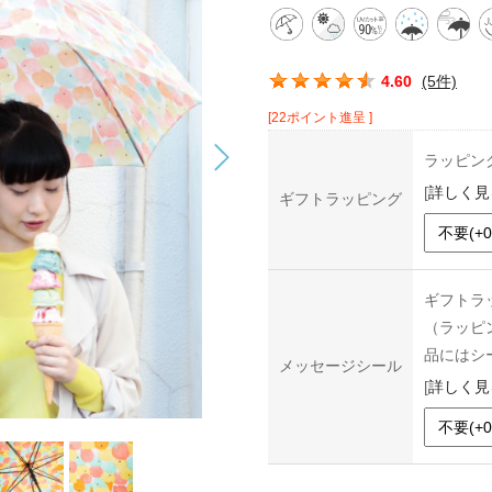
この商品の平均評価：
4.60
(5件)
[22ポイント進呈 ]
ラッピン
[
詳しく見
ギフトラッピング
ギフトラ
（ラッピ
品にはシ
メッセージシール
[
詳しく見