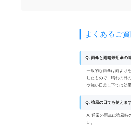
よくあるご質
Q. 雨傘と雨晴兼用傘の
一般的な雨傘は雨よけ
したもので、晴れの日
や強い日差し下では効
Q. 強風の日でも使えま
A. 通常の雨傘は強風
い。