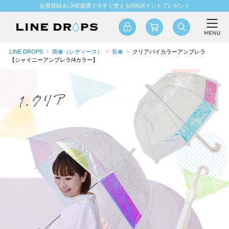
会員登録＆LINE連携で今すぐ使える500ポイントプレゼント
LINE DROPS
雨傘（レディース）
長傘
クリアバイカラーアンブレラ
【シャイニーアンブレラ/4カラー】