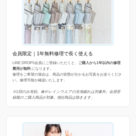
会員限定｜1年無料修理で長く使える
LINE DROPS会員にご登録いただくと、
ご購入から1年以内の修理
費用が無料
になります。
修理をご希望の場合は、商品の状態が分かるお写真をお送りくださ
い。修理可能か確認いたします。
※1回のみ有効。傘やレインウエアの生地破れは対象外。会員登
録後のご購入商品が対象。他社商品は除きます。