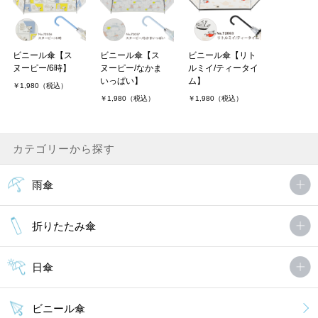
ビニール傘【ス
ビニール傘【ス
ビニール傘【リト
ヌーピー/6時】
ヌーピー/なかま
ルミイ/ティータイ
いっぱい】
ム】
￥1,980（税込）
￥1,980（税込）
￥1,980（税込）
カテゴリーから探す
雨傘
折りたたみ傘
日傘
ビニール傘