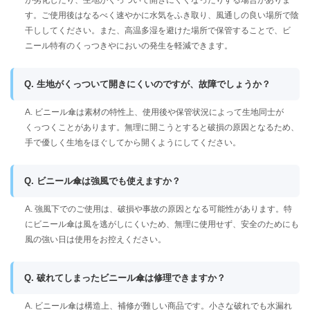
が劣化したり、生地がくっついて開きにくくなったりする場合がありま
す。ご使用後はなるべく速やかに水気をふき取り、風通しの良い場所で陰
干ししてください。また、高温多湿を避けた場所で保管することで、ビ
ニール特有のくっつきやにおいの発生を軽減できます。
Q. 生地がくっついて開きにくいのですが、故障でしょうか？
A. ビニール傘は素材の特性上、使用後や保管状況によって生地同士が
くっつくことがあります。無理に開こうとすると破損の原因となるため、
手で優しく生地をほぐしてから開くようにしてください。
Q. ビニール傘は強風でも使えますか？
A. 強風下でのご使用は、破損や事故の原因となる可能性があります。特
にビニール傘は風を逃がしにくいため、無理に使用せず、安全のためにも
風の強い日は使用をお控えください。
Q. 破れてしまったビニール傘は修理できますか？
A. ビニール傘は構造上、補修が難しい商品です。小さな破れでも水漏れ