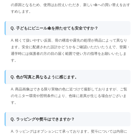
の原因となるため、使用はお控えいただき、新しい傘への買い替えをおす
すめします。
Q. 子どもにビニール傘を持たせても安全ですか？
A. 軽くて扱いやすい反面、骨の構造や露先の処理が商品によって異なり
ます。安全に配慮された設計かどうかをご確認いただいたうえで、登園・
通学時には保護者の方の目の届く範囲で使い方の指導をお願いいたしま
す。
Q. 色が写真と異なるように感じます。
A. 商品画像はできる限り実物の色に近づけて撮影しておりますが、ご覧
のモニター環境や照明条件により、色味に差異が生じる場合がございま
す。
Q. ラッピングや熨斗はできますか？
A. ラッピングはオプションにて承っております。熨斗については内容に