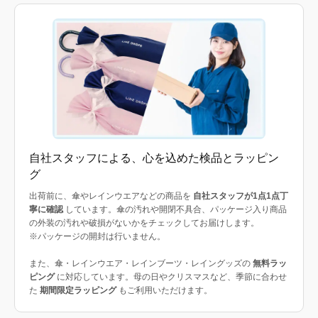
自社スタッフによる、心を込めた検品とラッピン
グ
出荷前に、傘やレインウエアなどの商品を
自社スタッフが1点1点丁
寧に確認
しています。傘の汚れや開閉不具合、パッケージ入り商品
の外装の汚れや破損がないかをチェックしてお届けします。
※パッケージの開封は行いません。
また、傘・レインウエア・レインブーツ・レイングッズの
無料ラッ
ピング
に対応しています。母の日やクリスマスなど、季節に合わせ
た
期間限定ラッピング
もご利用いただけます。