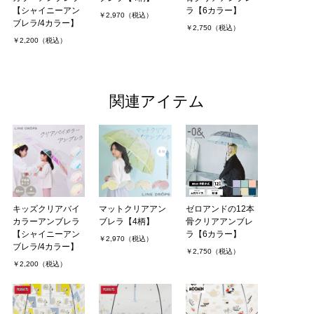
【シャイニーアン
ラ【6カラー】
￥2,970（税込）
ブレラ/4カラー】
￥2,750（税込）
￥2,200（税込）
関連アイテム
キッズクリアバイ
マットクリアアン
ゼロアンドの12本
カラーアンブレラ
ブレラ【4柄】
骨クリアアンブレ
【シャイニーアン
ラ【6カラー】
￥2,970（税込）
ブレラ/4カラー】
￥2,750（税込）
￥2,200（税込）