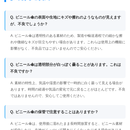
Q. ビニール傘の表面や生地にキズや擦れのようなものが見えます
が、不良でしょうか？
A. ビニール傘は透明性のある素材のため、製造や輸送過程での細かな擦
れや微細なキズが目立ちやすい場合があります。これらは使用上の機能に
影響がなく、不良品ではございませんのでご安心ください。
Q. ビニール傘は透明部分が白っぽく曇ることがあります。これは
不良ですか？
A. 素材の特性上、気温や湿度の影響で一時的に白く曇って見える場合が
あります。時間の経過や気温の変化で元に戻ることがほとんどです。不良
ではありませんので、安心してご使用ください。
Q. ビニール傘の保管で注意することはありますか？
A. ビニール傘は、使用後に濡れたまま長時間放置すると、ビニール素材