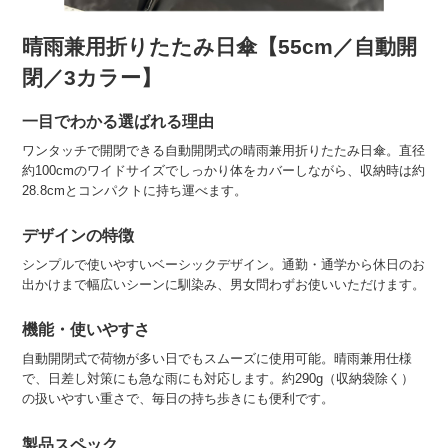
晴雨兼用折りたたみ日傘【55cm／自動開
閉／3カラー】
一目でわかる選ばれる理由
ワンタッチで開閉できる自動開閉式の晴雨兼用折りたたみ日傘。直径
約100cmのワイドサイズでしっかり体をカバーしながら、収納時は約
28.8cmとコンパクトに持ち運べます。
デザインの特徴
シンプルで使いやすいベーシックデザイン。通勤・通学から休日のお
出かけまで幅広いシーンに馴染み、男女問わずお使いいただけます。
機能・使いやすさ
自動開閉式で荷物が多い日でもスムーズに使用可能。晴雨兼用仕様
で、日差し対策にも急な雨にも対応します。約290g（収納袋除く）
の扱いやすい重さで、毎日の持ち歩きにも便利です。
製品スペック