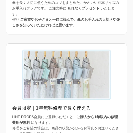
傘を長く大切に使うためのコツをまとめた、かわいい豆本サイズの
お手入れブックです。 ご注文時に
もれなくプレゼント
いたしま
す。
ぜひ
ご家族やお子さまと一緒に読んで、傘のお手入れの大切さや楽
しさを知っていただければと思います
。
会員限定｜1年無料修理で長く使える
LINE DROPS会員にご登録いただくと、
ご購入から1年以内の修理
費用が無料
になります。
修理をご希望の場合は、商品の状態が分かるお写真をお送りくださ