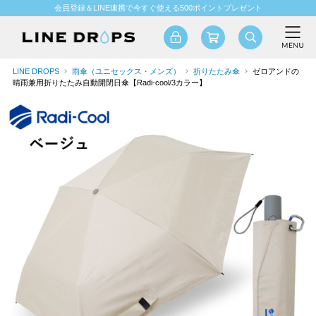
会員登録＆LINE連携で今すぐ使える500ポイントプレゼント
LINE DROPS
雨傘（ユニセックス・メンズ）
折りたたみ傘
ゼロアンドの
晴雨兼用折りたたみ自動開閉日傘【Radi-cool/3カラー】