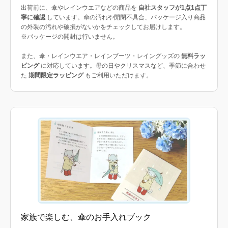
出荷前に、傘やレインウエアなどの商品を
自社スタッフが1点1点丁
寧に確認
しています。傘の汚れや開閉不具合、パッケージ入り商品
の外装の汚れや破損がないかをチェックしてお届けします。
※パッケージの開封は行いません。
また、傘・レインウエア・レインブーツ・レイングッズの
無料ラッ
ピング
に対応しています。母の日やクリスマスなど、季節に合わせ
た
期間限定ラッピング
もご利用いただけます。
家族で楽しむ、傘のお手入れブック