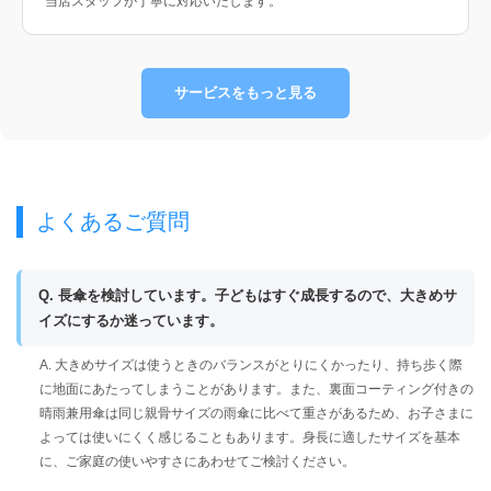
当店スタッフが丁寧に対応いたします。
サービスをもっと見る
よくあるご質問
Q. 長傘を検討しています。子どもはすぐ成長するので、大きめサ
イズにするか迷っています。
A. 大きめサイズは使うときのバランスがとりにくかったり、持ち歩く際
に地面にあたってしまうことがあります。また、裏面コーティング付きの
晴雨兼用傘は同じ親骨サイズの雨傘に比べて重さがあるため、お子さまに
よっては使いにくく感じることもあります。身長に適したサイズを基本
に、ご家庭の使いやすさにあわせてご検討ください。