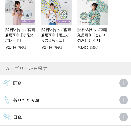
[送料込]キッズ雨晴
[送料込]キッズ雨晴
[送料込]キッズ雨晴
兼用雨傘【小花の
兼用雨傘【雨上が
兼用雨傘【ことり
パレード】
りのはらっぱ】
のおしゃべり】
￥2,420（税込）
￥2,420（税込）
￥2,420（税込）
カテゴリーから探す
雨傘
折りたたみ傘
日傘