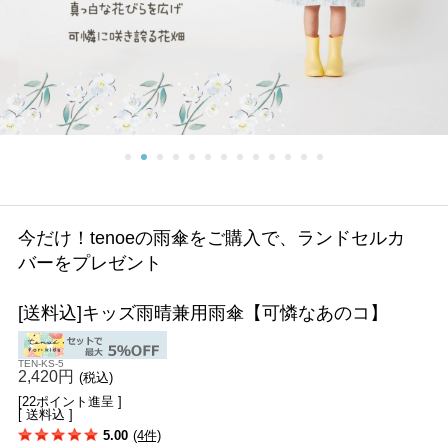
今だけ！tenoeの雨傘をご購入で、ランドセルカ
バーをプレゼント
[送料込]キッズ雨晴兼用雨傘【可憐なあのコ】
TEN-KS-5
2,420円
(税込)
[22ポイント進呈 ]
[ 送料込 ]
5.00
(4件)