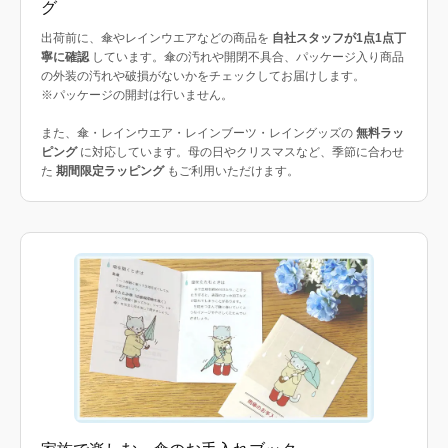
グ
出荷前に、傘やレインウエアなどの商品を
自社スタッフが1点1点丁
寧に確認
しています。傘の汚れや開閉不具合、パッケージ入り商品
の外装の汚れや破損がないかをチェックしてお届けします。
※パッケージの開封は行いません。
また、傘・レインウエア・レインブーツ・レイングッズの
無料ラッ
ピング
に対応しています。母の日やクリスマスなど、季節に合わせ
た
期間限定ラッピング
もご利用いただけます。