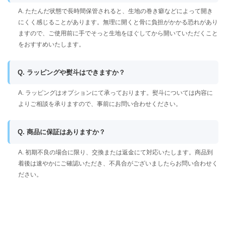
A. たたんだ状態で長時間保管されると、生地の巻き癖などによって開き
にくく感じることがあります。無理に開くと骨に負担がかかる恐れがあり
ますので、ご使用前に手でそっと生地をほぐしてから開いていただくこと
をおすすめいたします。
Q. ラッピングや熨斗はできますか？
A. ラッピングはオプションにて承っております。熨斗については内容に
よりご相談を承りますので、事前にお問い合わせください。
Q. 商品に保証はありますか？
A. 初期不良の場合に限り、交換または返金にて対応いたします。商品到
着後は速やかにご確認いただき、不具合がございましたらお問い合わせく
ださい。