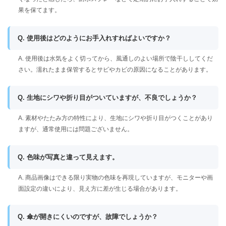
果を保てます。
Q. 使用後はどのようにお手入れすればよいですか？
A. 使用後は水気をよく切ってから、風通しのよい場所で陰干ししてくだ
さい。濡れたまま保管するとサビやカビの原因になることがあります。
Q. 生地にシワや折り目がついていますが、不良でしょうか？
A. 素材やたたみ方の特性により、生地にシワや折り目がつくことがあり
ますが、通常使用には問題ございません。
Q. 色味が写真と違って見えます。
A. 商品画像はできる限り実物の色味を再現していますが、モニターや画
面設定の違いにより、見え方に差が生じる場合があります。
Q. 傘が開きにくいのですが、故障でしょうか？