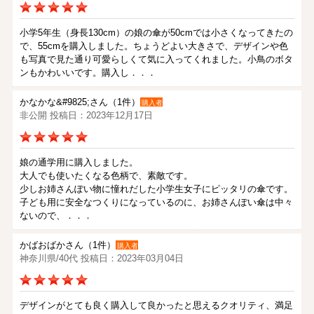
小学5年生（身長130cm）の娘の傘が50cmでは小さくなってきたの
で、55cmを購入しました。ちょうどよい大きさで、デザインや色
も写真で見た通り可愛らしくて気に入ってくれました。小鳥のボタ
ンもかわいいです。購入し．．．
かなかな&#9825;さん（1件）
購入者
非公開 投稿日：2023年12月17日
娘の通学用に購入しました。
大人でも使いたくなる色柄で、素敵です。
少しお姉さんぽい物に憧れだした小学生女子にピッタリの傘です。
子ども用に安全なつくりになっているのに、お姉さんぽい傘は中々
ないので、．．．
かばおばかさん（1件）
購入者
神奈川県/40代 投稿日：2023年03月04日
デザインがとても良く購入して良かったと思えるクオリティ、満足