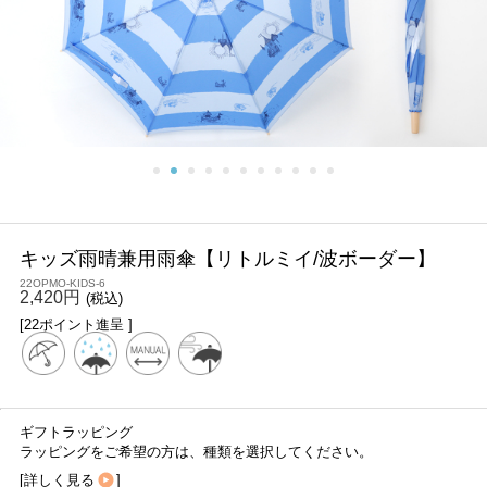
キッズ雨晴兼用雨傘【リトルミイ/波ボーダー】
22OPMO-KIDS-6
2,420円
(税込)
[22ポイント進呈 ]
ギフトラッピング
ラッピングをご希望の方は、種類を選択してください。
[
詳しく見る
]