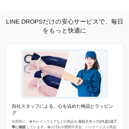
LINE DROPSだけの安心サービスで、毎日
をもっと快適に
自社スタッフによる、心を込めた検品とラッピン
グ
出荷前に、傘やレインウエアなどの商品を
自社スタッフが1点1点丁
寧に確認
しています。傘の汚れや開閉不具合、パッケージ入り商品