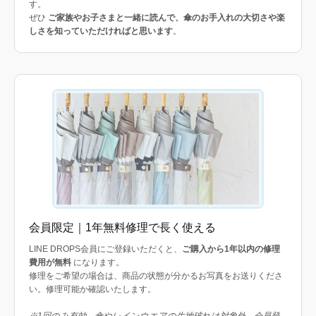
す。
ぜひ
ご家族やお子さまと一緒に読んで、傘のお手入れの大切さや楽
しさを知っていただければと思います
。
会員限定｜1年無料修理で長く使える
LINE DROPS会員にご登録いただくと、
ご購入から1年以内の修理
費用が無料
になります。
修理をご希望の場合は、商品の状態が分かるお写真をお送りくださ
い。修理可能か確認いたします。
※1回のみ有効。傘やレインウエアの生地破れは対象外。会員登