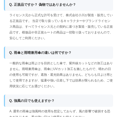
Q. 正規品ですか？ 偽物ではありませんか？
ライセンス元から正式な許可を受けて、株式会社小川が製造・販売してい
る正規品です。 当店で取り扱っているキャラクターやブランドライセン
ス商品は、すべてライセンス元との契約に基づき製造・販売している正規
品です。模倣品や非正規ルートの商品は一切取り扱っておりませんので、
安心してご利用ください。
Q. 雨傘と雨晴兼用傘の違いは何ですか？
一般的な雨傘は雨よけを目的とした傘で、紫外線カットなどの加工はあり
ません。雨晴兼用傘は、雨傘にUVカット加工を施したもので、晴れの日
の使用も可能ですが、遮熱・遮光効果はありません。どちらも日よけ用と
して使用できますが、猛暑や強い日差し下では効果が限られるため、ご使
用状況に応じてお選びください。
Q. 強風の日でも使えますか？
A. 通常の雨傘は強風時の使用を想定しておらず、風の影響で破損する恐