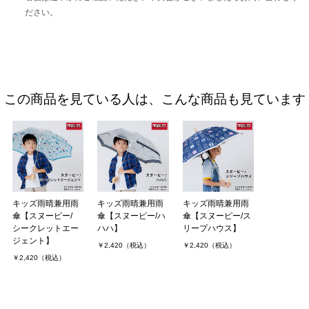
ださい。
この商品を見ている人は、こんな商品も見ています
キッズ雨晴兼用雨
キッズ雨晴兼用雨
キッズ雨晴兼用雨
傘【スヌーピー/
傘【スヌーピー/ハ
傘【スヌーピー/ス
シークレットエー
ハハ】
リープハウス】
ジェント】
￥2,420（税込）
￥2,420（税込）
￥2,420（税込）