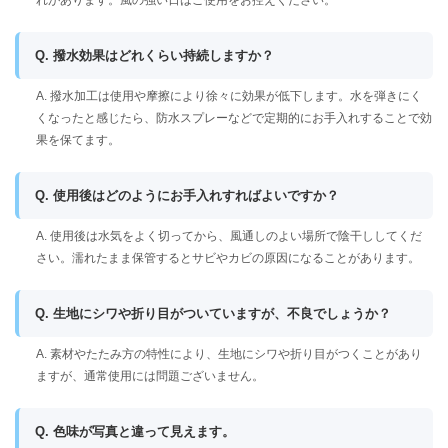
れがあります。風の強い日はご使用をお控えください。
Q. 撥水効果はどれくらい持続しますか？
A. 撥水加工は使用や摩擦により徐々に効果が低下します。水を弾きにく
くなったと感じたら、防水スプレーなどで定期的にお手入れすることで効
果を保てます。
Q. 使用後はどのようにお手入れすればよいですか？
A. 使用後は水気をよく切ってから、風通しのよい場所で陰干ししてくだ
さい。濡れたまま保管するとサビやカビの原因になることがあります。
Q. 生地にシワや折り目がついていますが、不良でしょうか？
A. 素材やたたみ方の特性により、生地にシワや折り目がつくことがあり
ますが、通常使用には問題ございません。
Q. 色味が写真と違って見えます。