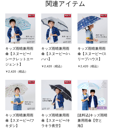
関連アイテム
キッズ雨晴兼用雨
キッズ雨晴兼用雨
キッズ雨晴兼用雨
傘【スヌーピー/
傘【スヌーピー/ハ
傘【スヌーピー/ス
シークレットエー
ハハ】
リープハウス】
ジェント】
￥2,420（税込）
￥2,420（税込）
￥2,420（税込）
キッズ雨晴兼用雨
キッズ雨晴兼用雨
[送料込]キッズ雨晴
傘【スヌーピー/フ
傘【スヌーピー/キ
兼用雨傘【空と
キダシ】
ラキラ夜空】
海】