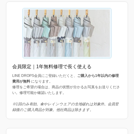
会員限定｜1年無料修理で長く使える
LINE DROPS会員にご登録いただくと、
ご購入から1年以内の修理
費用が無料
になります。
修理をご希望の場合は、商品の状態が分かるお写真をお送りくださ
い。修理可能か確認いたします。
※1回のみ有効。傘やレインウエアの生地破れは対象外。会員登
録後のご購入商品が対象。他社商品は除きます。