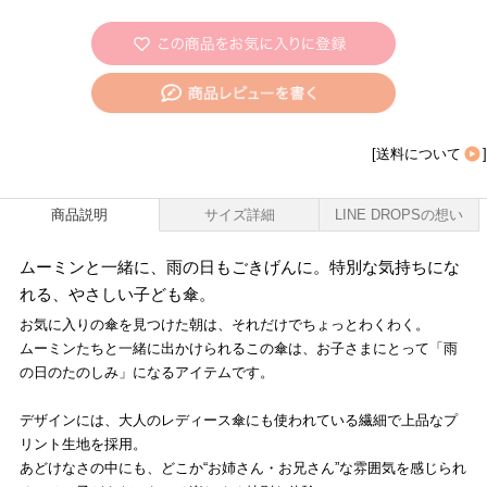
[
送料について
]
商品説明
サイズ詳細
LINE DROPSの想い
ムーミンと一緒に、雨の日もごきげんに。特別な気持ちにな
れる、やさしい子ども傘。
お気に入りの傘を見つけた朝は、それだけでちょっとわくわく。
ムーミンたちと一緒に出かけられるこの傘は、お子さまにとって「雨
の日のたのしみ」になるアイテムです。
デザインには、大人のレディース傘にも使われている繊細で上品なプ
リント生地を採用。
あどけなさの中にも、どこか“お姉さん・お兄さん”な雰囲気を感じられ