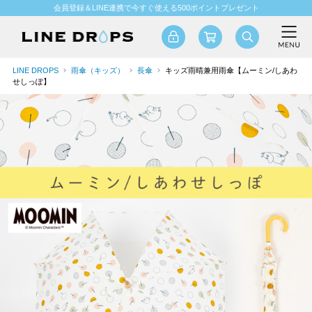
会員登録＆LINE連携で今すぐ使える500ポイントプレゼント
LINE DROPS
雨傘（キッズ）
長傘
キッズ雨晴兼用雨傘【ムーミン/しあわ
せしっぽ】