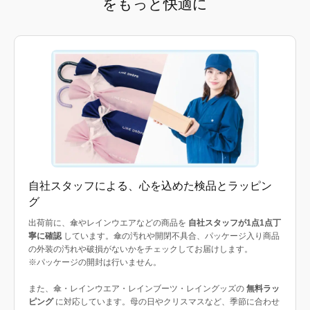
をもっと快適に
自社スタッフによる、心を込めた検品とラッピン
グ
出荷前に、傘やレインウエアなどの商品を
自社スタッフが1点1点丁
寧に確認
しています。傘の汚れや開閉不具合、パッケージ入り商品
の外装の汚れや破損がないかをチェックしてお届けします。
※パッケージの開封は行いません。
また、傘・レインウエア・レインブーツ・レイングッズの
無料ラッ
ピング
に対応しています。母の日やクリスマスなど、季節に合わせ