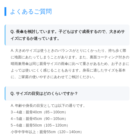
よくあるご質問
Q. 長傘を検討しています。子どもはすぐ成長するので、大きめサ
イズにするか迷っています。
A. 大きめサイズは使うときのバランスがとりにくかったり、持ち歩く際
に地面にあたってしまうことがあります。また、裏面コーティング付きの
晴雨兼用傘は同じ親骨サイズの雨傘に比べて重さがあるため、お子さまに
よっては使いにくく感じることもあります。身長に適したサイズを基本
に、ご家庭の使いやすさにあわせてご検討ください。
Q. サイズの目安はどのくらいですか？
A. 年齢や身長の目安としては以下の通りです。
3～4歳：親骨40cm（85～100cm）
4～5歳：親骨45cm（90～105cm）
5～6歳：親骨50cm（105～120cm）
小学中学年以上：親骨55cm（120～140cm）