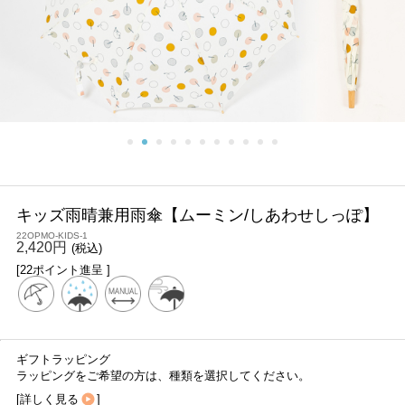
キッズ雨晴兼用雨傘【ムーミン/しあわせしっぽ】
22OPMO-KIDS-1
2,420円
(税込)
[22ポイント進呈 ]
ギフトラッピング
ラッピングをご希望の方は、種類を選択してください。
[
詳しく見る
]