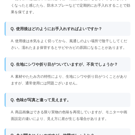
くなったと感じたら、防水スプレーなどで定期的にお手入れすることで効
果を保てます。
Q. 使用後はどのようにお手入れすればよいですか？
A. 使用後は水気をよく切ってから、風通しのよい場所で陰干ししてくだ
さい。濡れたまま保管するとサビやカビの原因になることがあります。
Q. 生地にシワや折り目がついていますが、不良でしょうか？
A. 素材やたたみ方の特性により、生地にシワや折り目がつくことがあり
ますが、通常使用には問題ございません。
Q. 色味が写真と違って見えます。
A. 商品画像はできる限り実物の色味を再現していますが、モニターや画
面設定の違いにより、見え方に差が生じる場合があります。