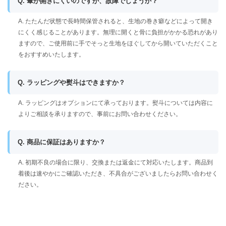
Q. 傘が開きにくいのですが、故障でしょうか？
A. たたんだ状態で長時間保管されると、生地の巻き癖などによって開き
にくく感じることがあります。無理に開くと骨に負担がかかる恐れがあり
ますので、ご使用前に手でそっと生地をほぐしてから開いていただくこと
をおすすめいたします。
Q. ラッピングや熨斗はできますか？
A. ラッピングはオプションにて承っております。熨斗については内容に
よりご相談を承りますので、事前にお問い合わせください。
Q. 商品に保証はありますか？
A. 初期不良の場合に限り、交換または返金にて対応いたします。商品到
着後は速やかにご確認いただき、不具合がございましたらお問い合わせく
ださい。