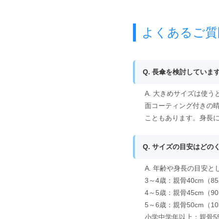
よくあるご質
Q. 長傘を検討してい
A. 大きめサイズは使
面コーティング付きの
こともあります。身長
Q. サイズの目安はどの
A. 年齢や身長の目安
3～4歳：親骨40cm（85
4～5歳：親骨45cm（90
5～6歳：親骨50cm（10
小学中学年以上：親骨55c