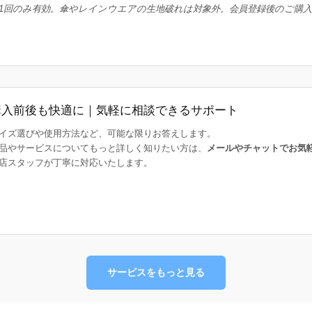
1回のみ有効。傘やレインウエアの生地破れは対象外。会員登録後のご購
購入前後も快適に｜気軽に相談できるサポート
イズ選びや使用方法など、可能な限りお答えします。
品やサービスについてもっと詳しく知りたい方は、
メールやチャットでお気
店スタッフが丁寧に対応いたします。
サービスをもっと見る