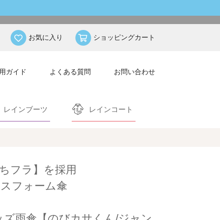
お気に入り
ショッピングカート
用ガイド
よくある質問
お問い合わせ
レインブーツ
レインコート
ちフラ】を採用
ンスフォーム傘
キッズ雨傘【のびカサくん/ジャン