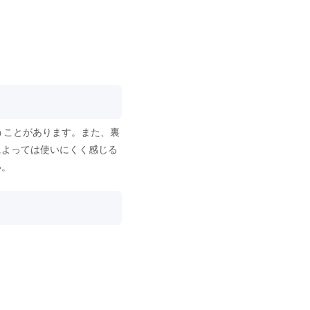
うことがあります。また、裏
によっては使いにくく感じる
い。