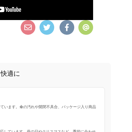
と快適に
ています。傘の汚れや開閉不具合、パッケージ入り商品
応しています。母の日やクリスマスなど、季節に合わせ