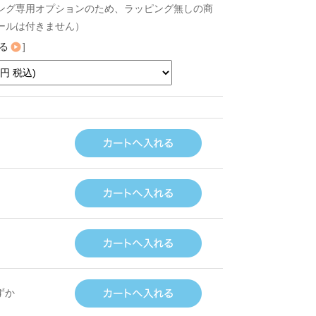
ング専用オプションのため、ラッピング無しの商
ールは付きません）
る
]
ずか