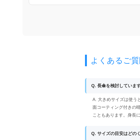
よくあるご質
Q. 長傘を検討してい
A. 大きめサイズは使
面コーティング付きの
こともあります。身長
Q. サイズの目安はどの