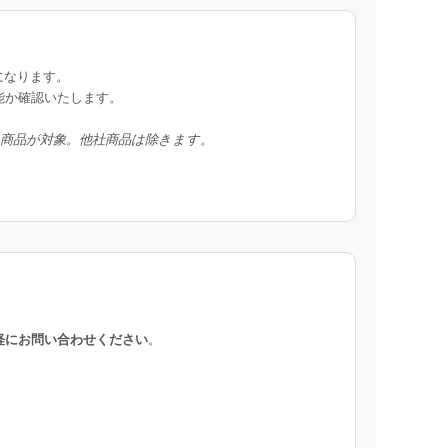
になります。
能か確認いたします。
入商品が対象。他社商品は除きます。
軽にお問い合わせください
。