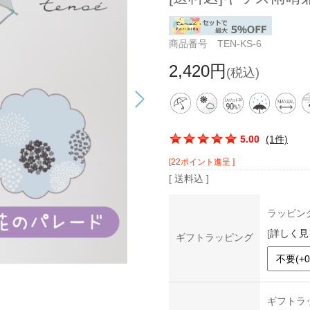
商品番号 TEN-KS-6
2,420円
(税込)
この商品の平均評価：
5.00
(1件)
[22ポイント進呈 ]
[ 送料込 ]
ラッピン
[
詳しく見
ギフトラッピング
ギフトラ