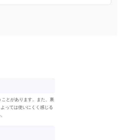
うことがあります。また、裏
によっては使いにくく感じる
い。