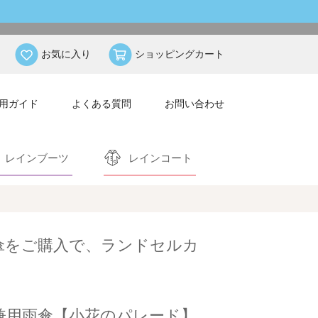
お気に入り
ショッピングカート
用ガイド
よくある質問
お問い合わせ
レインブーツ
レインコート
雨傘をご購入で、ランドセルカ
晴兼用雨傘【小花のパレード】