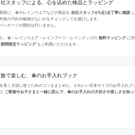
自社スタッフによる、心を込めた検品とラッピング
荷前に、傘やレインウエアなどの商品を
自社スタッフが1点1点丁寧に確認
し
外装の汚れや破損がないかをチェックしてお届けします。
パッケージの開封は行いません。
た、傘・レインウエア・レインブーツ・レイングッズの
無料ラッピング
に対
た
期間限定ラッピング
もご利用いただけます。
家族で楽しむ、傘のお手入れブック
を長く大切に使うためのコツをまとめた、かわいい豆本サイズのお手入れブ
ひ
ご家族やお子さまと一緒に読んで、傘のお手入れの大切さや楽しさを知っ