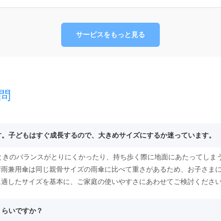
サービスをもっと見る
問
ます。子どもはすぐ成長するので、大きめサイズにするか迷っています。
うときのバランスがとりにくかったり、持ち歩く際に地面にあたってしま
晴雨兼用傘は同じ親骨サイズの雨傘に比べて重さがあるため、お子さま
に適したサイズを基本に、ご家庭の使いやすさにあわせてご検討くださ
くらいですか？