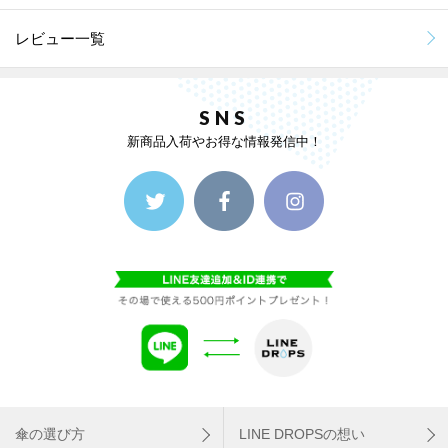
5歳の息子に選んでもらって買いました。
レビュー一覧
とても可愛い柄で気に入っているようです。
親が注意するように言うべきところではありますが、開ける時に金
具との間に手を少し挟んだようで、「痛っ」と言っていまし
SNS
た．．．
新商品入荷やお得な情報発信中！
MORE
傘の選び方
LINE DROPSの想い