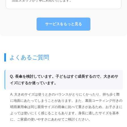
当店スタッフが丁寧に対応いたします。
サービスをもっと見る
よくあるご質問
Q. 長傘を検討しています。子どもはすぐ成長するので、大きめサ
イズにするか迷っています。
A. 大きめサイズは使うときのバランスがとりにくかったり、持ち歩く際
に地面にあたってしまうことがあります。また、裏面コーティング付きの
晴雨兼用傘は同じ親骨サイズの雨傘に比べて重さがあるため、お子さまに
よっては使いにくく感じることもあります。身長に適したサイズを基本
に、ご家庭の使いやすさにあわせてご検討ください。