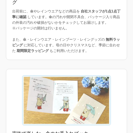
グ
出荷前に、傘やレインウエアなどの商品を
自社スタッフが1点1点丁
寧に確認
しています。傘の汚れや開閉不具合、パッケージ入り商品
の外装の汚れや破損がないかをチェックしてお届けします。
※パッケージの開封は行いません。
また、傘・レインウエア・レインブーツ・レイングッズの
無料ラッ
ピング
に対応しています。母の日やクリスマスなど、季節に合わせ
た
期間限定ラッピング
もご利用いただけます。