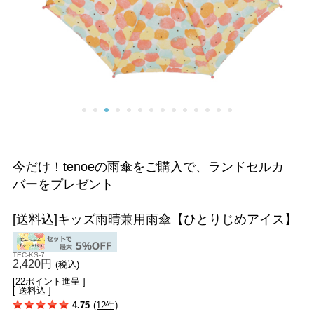
今だけ！tenoeの雨傘をご購入で、ランドセルカ
バーをプレゼント
[送料込]キッズ雨晴兼用雨傘【ひとりじめアイス】
TEC-KS-7
2,420円
(税込)
[22ポイント進呈 ]
[ 送料込 ]
4.75
(12件)