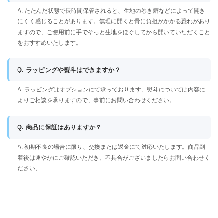
A. たたんだ状態で長時間保管されると、生地の巻き癖などによって開き
にくく感じることがあります。無理に開くと骨に負担がかかる恐れがあり
ますので、ご使用前に手でそっと生地をほぐしてから開いていただくこと
をおすすめいたします。
Q. ラッピングや熨斗はできますか？
A. ラッピングはオプションにて承っております。熨斗については内容に
よりご相談を承りますので、事前にお問い合わせください。
Q. 商品に保証はありますか？
A. 初期不良の場合に限り、交換または返金にて対応いたします。商品到
着後は速やかにご確認いただき、不具合がございましたらお問い合わせく
ださい。