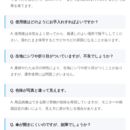
果を保てます。
Q. 使用後はどのようにお手入れすればよいですか？
A. 使用後は水気をよく切ってから、風通しのよい場所で陰干ししてくだ
さい。濡れたまま保管するとサビやカビの原因になることがあります。
Q. 生地にシワや折り目がついていますが、不良でしょうか？
A. 素材やたたみ方の特性により、生地にシワや折り目がつくことがあり
ますが、通常使用には問題ございません。
Q. 色味が写真と違って見えます。
A. 商品画像はできる限り実物の色味を再現していますが、モニターや画
面設定の違いにより、見え方に差が生じる場合があります。
Q. 傘が開きにくいのですが、故障でしょうか？