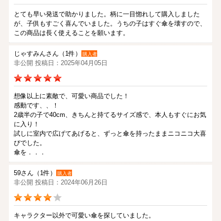
とても早い発送で助かりました。柄に一目惚れして購入しました
が、子供もすごく喜んでいました。うちの子はすぐ傘を壊すので、
この商品は長く使えることを願います。
じゃすみんさん（1件）
購入者
非公開 投稿日：2025年04月05日
想像以上に素敵で、可愛い商品でした！
感動です、、！
2歳半の子で40cm、きちんと持てるサイズ感で、本人もすぐにお気
に入り！
試しに室内で広げてあげると、ずっと傘を持ったままニコニコ大喜
びでした。
傘を．．．
59さん（1件）
購入者
非公開 投稿日：2024年06月26日
キャラクター以外で可愛い傘を探していました。