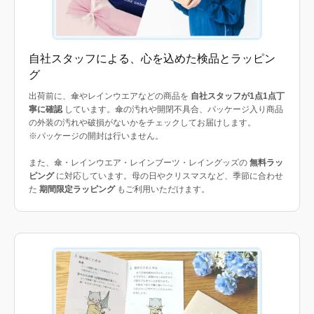
自社スタッフによる、心を込めた検品とラッピン
グ
出荷前に、傘やレインウエアなどの商品を
自社スタッフが1点1点丁
寧に確認
しています。傘の汚れや開閉不具合、パッケージ入り商品
の外装の汚れや破損がないかをチェックしてお届けします。
※パッケージの開封は行いません。
また、傘・レインウエア・レインブーツ・レイングッズの
無料ラッ
ピング
に対応しています。母の日やクリスマスなど、季節に合わせ
た
期間限定ラッピング
もご利用いただけます。