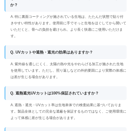
か？
A. 特に裏面コーティングが施されている生地は、たたんだ状態で貼り付
きやすい特性があります。使用前に手でそっと生地をほぐしてから開いて
いただくと、骨への負担を避けられ、より長く快適にご使用いただけま
す。
Q. UVカットや遮熱・遮光の効果はありますか？
A. 紫外線を通しにくく、太陽の熱や光をやわらげる加工が施された生地
を使用しています。ただし、照り返しなどの外的要因により実際の体感に
は差が生じる場合があります。
Q. 遮熱遮光UVカットは100%保証されていますか？
A. 遮熱・遮光・UVカット率は生地単体での検査結果に基づいておりま
す。製品全体としての完全な遮蔽を保証するものではなく、ご使用環境に
よって体感に差が生じる場合があります。