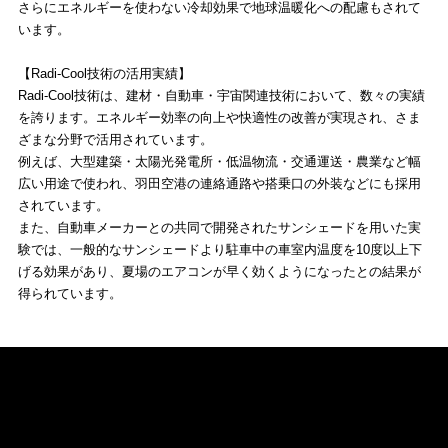
さらにエネルギーを使わない冷却効果で地球温暖化への配慮もされて
います。
【Radi-Cool技術の活用実績】
Radi-Cool技術は、建材・自動車・宇宙関連技術において、数々の実績
を誇ります。エネルギー効率の向上や快適性の改善が実現され、さま
ざまな分野で活用されています。
例えば、大型建築・太陽光発電所・低温物流・交通運送・農業など幅
広い用途で使われ、羽田空港の連絡通路や搭乗口の外装などにも採用
されています。
また、自動車メーカーとの共同で開発されたサンシェードを用いた実
験では、一般的なサンシェードより駐車中の車室内温度を10度以上下
げる効果があり、夏場のエアコンが早く効くようになったとの結果が
得られています。