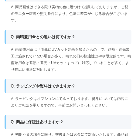
A. 商品画像はできる限り実物の色に近づけて撮影しておりますが、ご覧
のモニター環境や照明条件により、色味に差異が生じる場合がございま
す。
Q. 雨晴兼用傘との違いは何ですか？
A. 雨晴兼用傘は「雨傘にUVカット効果を加えたもの」で、遮熱・遮光加
工は施されていない場合が多く、晴れの日の快適性はやや限定的です。晴
雨兼用傘は遮熱・遮光・UVカットすべてに対応していることが多く、よ
り幅広い用途に対応します。
Q. ラッピングや熨斗はできますか？
A. ラッピングはオプションにて承っております。熨斗については内容に
よりご相談を承りますので、事前にお問い合わせください。
Q. 商品に保証はありますか？
A. 初期不良の場合に限り、交換または返金にて対応いたします。商品到