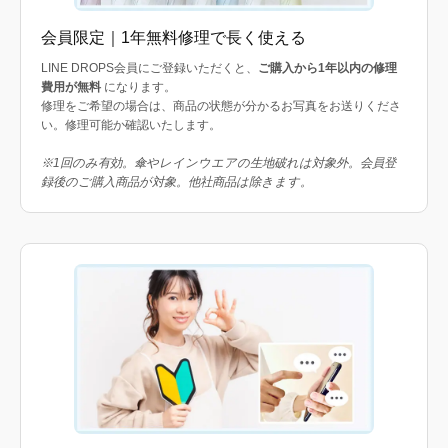
会員限定｜1年無料修理で長く使える
LINE DROPS会員にご登録いただくと、
ご購入から1年以内の修理
費用が無料
になります。
修理をご希望の場合は、商品の状態が分かるお写真をお送りくださ
い。修理可能か確認いたします。
※1回のみ有効。傘やレインウエアの生地破れは対象外。会員登
録後のご購入商品が対象。他社商品は除きます。