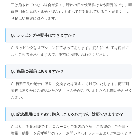
工は施されていない場合が多く、晴れの日の快適性はやや限定的です。晴
雨兼用傘は遮熱・遮光・UVカットすべてに対応していることが多く、よ
り幅広い用途に対応します。
Q. ラッピングや熨斗はできますか？
A. ラッピングはオプションにて承っております。熨斗については内容に
よりご相談を承りますので、事前にお問い合わせください。
Q. 商品に保証はありますか？
A. 初期不良の場合に限り、交換または返金にて対応いたします。商品到
着後は速やかにご確認いただき、不具合がございましたらお問い合わせく
ださい。
Q. 記念品用にまとめて購入したいのですが、対応できますか？
A. はい、対応可能です。スムーズなご案内のため、ご希望の「ご予算・
数量・納期」を必ず明記のうえ、お問い合わせフォームよりご相談くださ