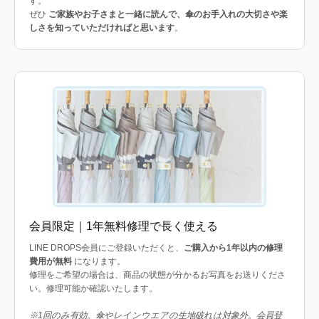
す。
ぜひ
ご家族やお子さまと一緒に読んで、傘のお手入れの大切さや楽
しさを知っていただければと思います
。
会員限定｜1年無料修理で長く使える
LINE DROPS会員にご登録いただくと、
ご購入から1年以内の修理
費用が無料
になります。
修理をご希望の場合は、商品の状態が分かるお写真をお送りくださ
い。修理可能か確認いたします。
※1回のみ有効。傘やレインウエアの生地破れは対象外。会員登