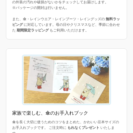
の外装の汚れや破損がないかをチェックしてお届けします。
※パッケージの開封は行いません。
また、傘・レインウエア・レインブーツ・レイングッズの
無料ラッ
ピング
に対応しています。母の日やクリスマスなど、季節に合わせ
た
期間限定ラッピング
もご利用いただけます。
家族で楽しむ、傘のお手入れブック
傘を長く大切に使うためのコツをまとめた、かわいい豆本サイズの
お手入れブックです。 ご注文時に
もれなくプレゼント
いたしま