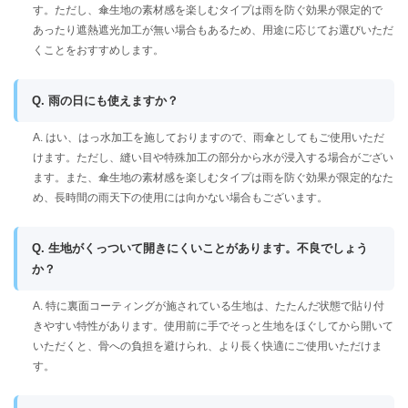
す。ただし、傘生地の素材感を楽しむタイプは雨を防ぐ効果が限定的で
あったり遮熱遮光加工が無い場合もあるため、用途に応じてお選びいただ
くことをおすすめします。
Q. 雨の日にも使えますか？
A. はい、はっ水加工を施しておりますので、雨傘としてもご使用いただ
けます。ただし、縫い目や特殊加工の部分から水が浸入する場合がござい
ます。また、傘生地の素材感を楽しむタイプは雨を防ぐ効果が限定的なた
め、長時間の雨天下の使用には向かない場合もございます。
Q. 生地がくっついて開きにくいことがあります。不良でしょう
か？
A. 特に裏面コーティングが施されている生地は、たたんだ状態で貼り付
きやすい特性があります。使用前に手でそっと生地をほぐしてから開いて
いただくと、骨への負担を避けられ、より長く快適にご使用いただけま
す。