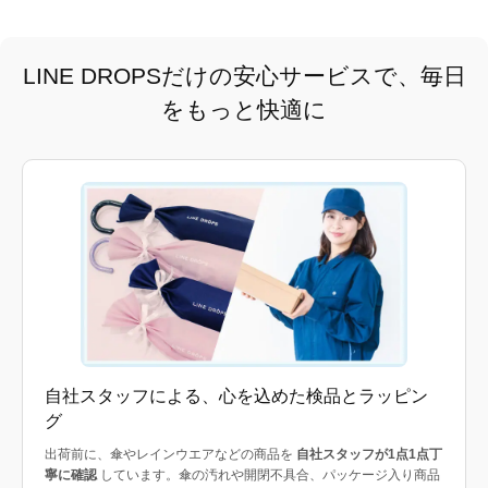
LINE DROPSだけの安心サービスで、毎日
をもっと快適に
自社スタッフによる、心を込めた検品とラッピン
グ
出荷前に、傘やレインウエアなどの商品を
自社スタッフが1点1点丁
寧に確認
しています。傘の汚れや開閉不具合、パッケージ入り商品