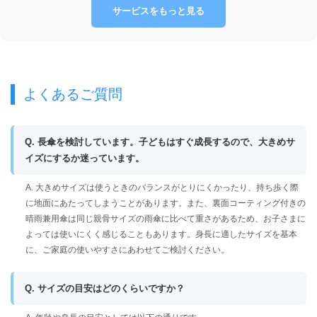
サービスをもっと見る
よくあるご質問
Q. 長傘を検討しています。子どもはすぐ成長するので、大きめサ
イズにするか迷っています。
A. 大きめサイズは使うときのバランスがとりにくかったり、持ち歩く際
に地面にあたってしまうことがあります。また、裏面コーティング付きの
晴雨兼用傘は同じ親骨サイズの雨傘に比べて重さがあるため、お子さまに
よっては使いにくく感じることもあります。身長に適したサイズを基本
に、ご家庭の使いやすさにあわせてご検討ください。
Q. サイズの目安はどのくらいですか？