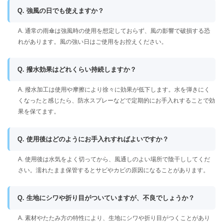
Q. 強風の日でも使えますか？
A. 通常の雨傘は強風時の使用を想定しておらず、風の影響で破損する恐
れがあります。風の強い日はご使用をお控えください。
Q. 撥水効果はどれくらい持続しますか？
A. 撥水加工は使用や摩擦により徐々に効果が低下します。水を弾きにく
くなったと感じたら、防水スプレーなどで定期的にお手入れすることで効
果を保てます。
Q. 使用後はどのようにお手入れすればよいですか？
A. 使用後は水気をよく切ってから、風通しのよい場所で陰干ししてくだ
さい。濡れたまま保管するとサビやカビの原因になることがあります。
Q. 生地にシワや折り目がついていますが、不良でしょうか？
A. 素材やたたみ方の特性により、生地にシワや折り目がつくことがあり