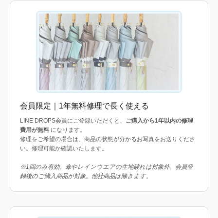
会員限定｜1年無料修理で長く使える
LINE DROPS会員にご登録いただくと、
ご購入から1年以内の修理
費用が無料
になります。
修理をご希望の場合は、商品の状態が分かるお写真をお送りくださ
い。修理可能か確認いたします。
※1回のみ有効。傘やレインウエアの生地破れは対象外。会員登
録後のご購入商品が対象。他社商品は除きます。