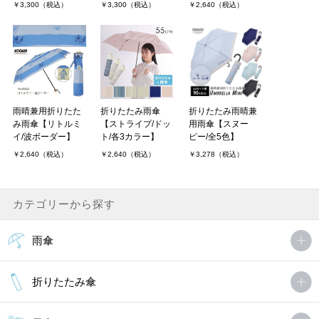
￥3,300（税込）
￥3,300（税込）
￥2,640（税込）
雨晴兼用折りたた
折りたたみ雨傘
折りたたみ雨晴兼
み雨傘【リトルミ
【ストライプ/ドッ
用雨傘【スヌー
イ/波ボーダー】
ト/各3カラー】
ピー/全5色】
￥2,640（税込）
￥2,640（税込）
￥3,278（税込）
カテゴリーから探す
雨傘
折りたたみ傘