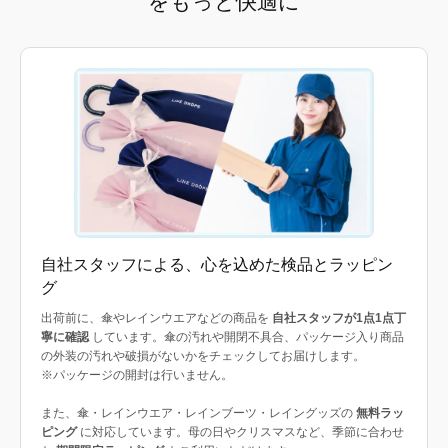
をもっと快適に
自社スタッフによる、心を込めた検品とラッピン
グ
出荷前に、傘やレインウエアなどの商品を
自社スタッフが1点1点丁
寧に確認
しています。傘の汚れや開閉不具合、パッケージ入り商品
の外装の汚れや破損がないかをチェックしてお届けします。
※パッケージの開封は行いません。
また、傘・レインウエア・レインブーツ・レイングッズの
無料ラッ
ピング
に対応しています。母の日やクリスマスなど、季節に合わせ