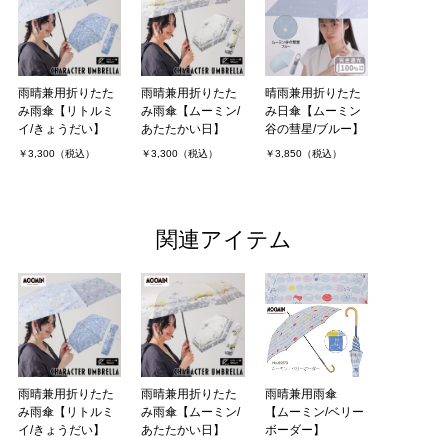
雨晴兼用折りたた
雨晴兼用折りたた
晴雨兼用折りたた
み雨傘【リトルミ
み雨傘【ムーミン/
み日傘【ムーミン
イ/きょうだい】
あたたかい日】
谷の彗星/ブルー】
￥3,300（税込）
￥3,300（税込）
￥3,850（税込）
関連アイテム
雨晴兼用折りたた
雨晴兼用折りたた
雨晴兼用雨傘
み雨傘【リトルミ
み雨傘【ムーミン/
【ムーミン/ベリー
イ/きょうだい】
あたたかい日】
ボーダー】