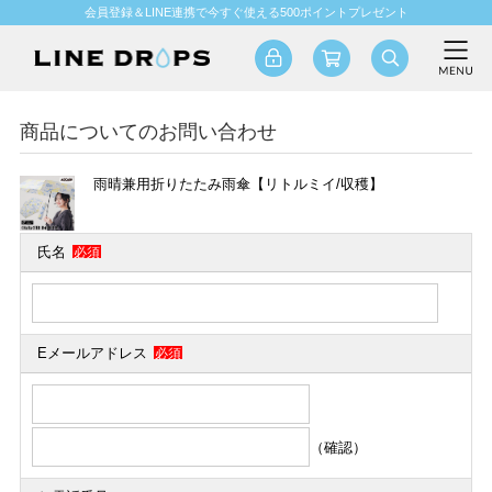
会員登録＆LINE連携で今すぐ使える500ポイントプレゼント
商品についてのお問い合わせ
雨晴兼用折りたたみ雨傘【リトルミイ/収穫】
氏名
必須
Eメールアドレス
必須
（確認）