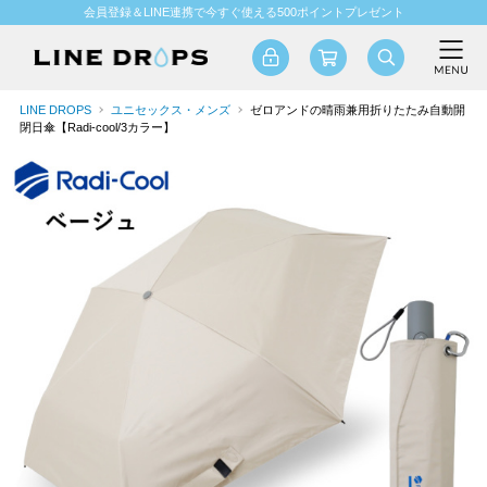
会員登録＆LINE連携で今すぐ使える500ポイントプレゼント
LINE DROPS
ユニセックス・メンズ
ゼロアンドの晴雨兼用折りたたみ自動開
閉日傘【Radi-cool/3カラー】