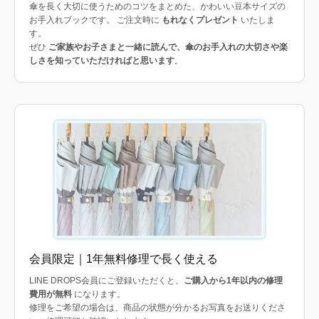
傘を長く大切に使うためのコツをまとめた、かわいい豆本サイズの
お手入れブックです。 ご注文時に
もれなくプレゼント
いたしま
す。
ぜひ
ご家族やお子さまと一緒に読んで、傘のお手入れの大切さや楽
しさを知っていただければと思います
。
会員限定｜1年無料修理で長く使える
LINE DROPS会員にご登録いただくと、
ご購入から1年以内の修理
費用が無料
になります。
修理をご希望の場合は、商品の状態が分かるお写真をお送りくださ