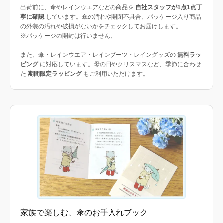
出荷前に、傘やレインウエアなどの商品を
自社スタッフが1点1点丁
寧に確認
しています。傘の汚れや開閉不具合、パッケージ入り商品
の外装の汚れや破損がないかをチェックしてお届けします。
※パッケージの開封は行いません。
また、傘・レインウエア・レインブーツ・レイングッズの
無料ラッ
ピング
に対応しています。母の日やクリスマスなど、季節に合わせ
た
期間限定ラッピング
もご利用いただけます。
家族で楽しむ、傘のお手入れブック