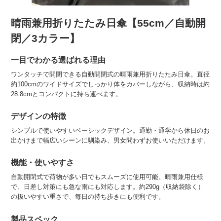
晴雨兼用折りたたみ日傘【55cm／自動開
閉／3カラー】
一目でわかる選ばれる理由
ワンタッチで開閉できる自動開閉式の晴雨兼用折りたたみ日傘。直径
約100cmのワイドサイズでしっかり体をカバーしながら、収納時は約
28.8cmとコンパクトに持ち運べます。
デザインの特徴
シンプルで使いやすいベーシックデザイン。通勤・通学から休日のお
出かけまで幅広いシーンに馴染み、男女問わずお使いいただけます。
機能・使いやすさ
自動開閉式で荷物が多い日でもスムーズに使用可能。晴雨兼用仕様
で、日差し対策にも急な雨にも対応します。約290g（収納袋除く）
の扱いやすい重さで、毎日の持ち歩きにも便利です。
製品スペック