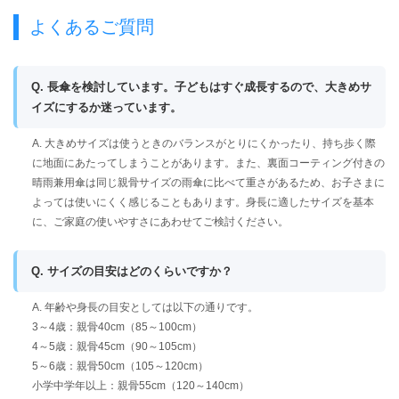
よくあるご質問
Q. 長傘を検討しています。子どもはすぐ成長するので、大きめサ
イズにするか迷っています。
A. 大きめサイズは使うときのバランスがとりにくかったり、持ち歩く際
に地面にあたってしまうことがあります。また、裏面コーティング付きの
晴雨兼用傘は同じ親骨サイズの雨傘に比べて重さがあるため、お子さまに
よっては使いにくく感じることもあります。身長に適したサイズを基本
に、ご家庭の使いやすさにあわせてご検討ください。
Q. サイズの目安はどのくらいですか？
A. 年齢や身長の目安としては以下の通りです。
3～4歳：親骨40cm（85～100cm）
4～5歳：親骨45cm（90～105cm）
5～6歳：親骨50cm（105～120cm）
小学中学年以上：親骨55cm（120～140cm）