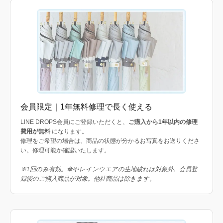
会員限定｜1年無料修理で長く使える
LINE DROPS会員にご登録いただくと、
ご購入から1年以内の修理
費用が無料
になります。
修理をご希望の場合は、商品の状態が分かるお写真をお送りくださ
い。修理可能か確認いたします。
※1回のみ有効。傘やレインウエアの生地破れは対象外。会員登
録後のご購入商品が対象。他社商品は除きます。