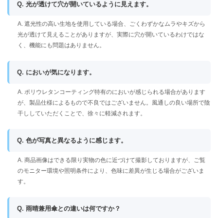
Q. 光が透けて穴が開いているように見えます。
A. 遮光性の高い生地を使用している場合、ごくわずかなムラやキズから
光が透けて見えることがありますが、実際に穴が開いているわけではな
く、機能にも問題はありません。
Q. においが気になります。
A. ポリウレタンコーティング特有のにおいが感じられる場合があります
が、製品仕様によるもので不良ではございません。風通しの良い場所で陰
干ししていただくことで、徐々に軽減されます。
Q. 色が写真と異なるように感じます。
A. 商品画像はできる限り実物の色に近づけて撮影しておりますが、ご覧
のモニター環境や照明条件により、色味に差異が生じる場合がございま
す。
Q. 雨晴兼用傘との違いは何ですか？