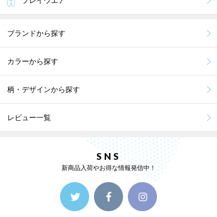
プレイウエア
ブランドから探す
カラーから探す
柄・デザインから探す
レビュー一覧
SNS
新商品入荷やお得な情報発信中！