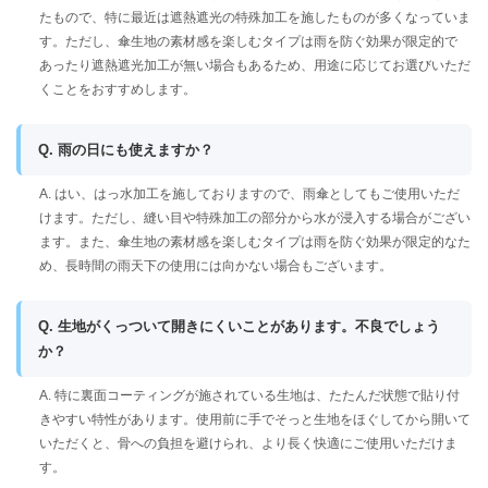
たもので、特に最近は遮熱遮光の特殊加工を施したものが多くなっていま
す。ただし、傘生地の素材感を楽しむタイプは雨を防ぐ効果が限定的で
あったり遮熱遮光加工が無い場合もあるため、用途に応じてお選びいただ
くことをおすすめします。
Q. 雨の日にも使えますか？
A. はい、はっ水加工を施しておりますので、雨傘としてもご使用いただ
けます。ただし、縫い目や特殊加工の部分から水が浸入する場合がござい
ます。また、傘生地の素材感を楽しむタイプは雨を防ぐ効果が限定的なた
め、長時間の雨天下の使用には向かない場合もございます。
Q. 生地がくっついて開きにくいことがあります。不良でしょう
か？
A. 特に裏面コーティングが施されている生地は、たたんだ状態で貼り付
きやすい特性があります。使用前に手でそっと生地をほぐしてから開いて
いただくと、骨への負担を避けられ、より長く快適にご使用いただけま
す。