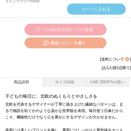
ラインフラワー/50cm
[
送料について
]
[お1人様2点限り]
商品説明
サイズ詳細
LINE DROPSの想い
子どもの毎日に、北欧のぬくもりとやさしさを
北欧を代表するデザイナーが丁寧に描き上げた繊細なパターンは、ま
るで物語を紡ぐかのような温かな世界観を表現。毎日使う日傘だから
こそ、機能性だけでなく心を豊かにするデザインが欠かせません。
表面には美しいプリントを施し、裏面にはしっかりと紫外線をカット