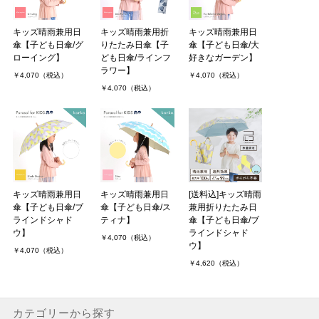
キッズ晴雨兼用日
キッズ晴雨兼用折
キッズ晴雨兼用日
傘【子ども日傘/グ
りたたみ日傘【子
傘【子ども日傘/大
ローイング】
ども日傘/ラインフ
好きなガーデン】
ラワー】
￥4,070（税込）
￥4,070（税込）
￥4,070（税込）
キッズ晴雨兼用日
キッズ晴雨兼用日
[送料込]キッズ晴雨
傘【子ども日傘/ブ
傘【子ども日傘/ス
兼用折りたたみ日
ラインドシャド
ティナ】
傘【子ども日傘/ブ
ウ】
ラインドシャド
￥4,070（税込）
ウ】
￥4,070（税込）
￥4,620（税込）
カテゴリーから探す