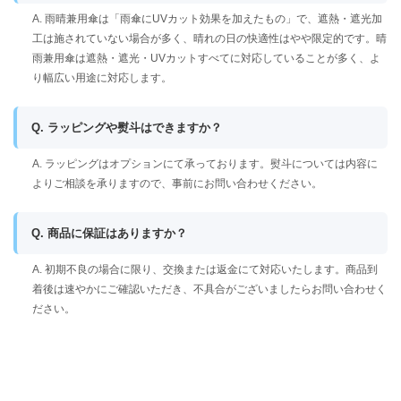
A. 雨晴兼用傘は「雨傘にUVカット効果を加えたもの」で、遮熱・遮光加
工は施されていない場合が多く、晴れの日の快適性はやや限定的です。晴
雨兼用傘は遮熱・遮光・UVカットすべてに対応していることが多く、よ
り幅広い用途に対応します。
Q. ラッピングや熨斗はできますか？
A. ラッピングはオプションにて承っております。熨斗については内容に
よりご相談を承りますので、事前にお問い合わせください。
Q. 商品に保証はありますか？
A. 初期不良の場合に限り、交換または返金にて対応いたします。商品到
着後は速やかにご確認いただき、不具合がございましたらお問い合わせく
ださい。