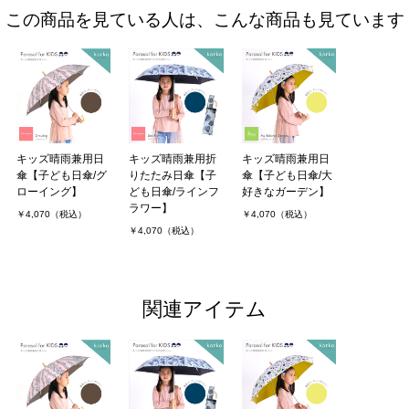
この商品を見ている人は、こんな商品も見ています
キッズ晴雨兼用日
キッズ晴雨兼用折
キッズ晴雨兼用日
傘【子ども日傘/グ
りたたみ日傘【子
傘【子ども日傘/大
ローイング】
ども日傘/ラインフ
好きなガーデン】
ラワー】
￥4,070（税込）
￥4,070（税込）
￥4,070（税込）
関連アイテム