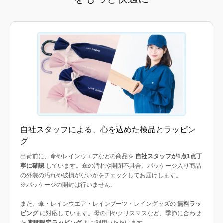
自社スタッフによる、心を込めた検品とラッピン
グ
出荷前に、傘やレインウエアなどの商品を
自社スタッフが1点1点丁
寧に確認
しています。傘の汚れや開閉不具合、パッケージ入り商品
の外装の汚れや破損がないかをチェックしてお届けします。
※パッケージの開封は行いません。
また、傘・レインウエア・レインブーツ・レイングッズの
無料ラッ
ピング
に対応しています。母の日やクリスマスなど、季節に合わせ
た
期間限定ラッピング
もご利用いただけます。