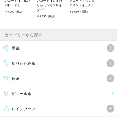
ンコート【小花の
ンコート【しゅわ
ンコート【もぐも
パレード】
しゅわレモンサイ
ぐサンドイッチ】
ダー】
￥3,960（税込）
￥3,850（税込）
￥3,850（税込）
カテゴリーから探す
雨傘
折りたたみ傘
日傘
ビニール傘
レインブーツ