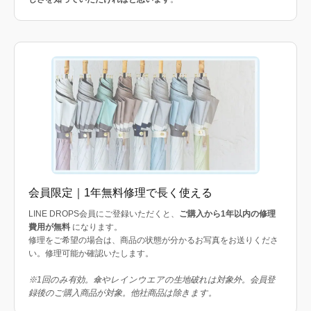
会員限定｜1年無料修理で長く使える
LINE DROPS会員にご登録いただくと、
ご購入から1年以内の修理
費用が無料
になります。
修理をご希望の場合は、商品の状態が分かるお写真をお送りくださ
い。修理可能か確認いたします。
※1回のみ有効。傘やレインウエアの生地破れは対象外。会員登
録後のご購入商品が対象。他社商品は除きます。