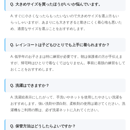
Q. 大きめサイズを買ったほうがいいか悩んでいます。
A. すぐに小さくなったらもったいないので大きめサイズを選ぶ方もい
らっしゃいますが、あまりにも大きすぎると動きにくく着心地も悪いた
め、適度なサイズを選ぶことをおすすめします。
Q. レインコートは子どもひとりでも上手に着られますか？
A. 低学年のお子さまは特に練習が必要です。朝は保護者の方が手伝えま
すが、帰宅時はひとりで着なくてはなりません。事前に着脱の練習をして
おくことをおすすめします。
Q. 洗濯はできますか？
A. 洗濯絵表示にしたがって、手洗いやネットを使用したやさしい洗濯を
おすすめします。強い洗剤や漂白剤、柔軟剤の使用は避けてください。洗
濯機をご利用の際は、必ず洗濯ネットに入れてください。
Q. 保管方法はどうしたらよいですか？