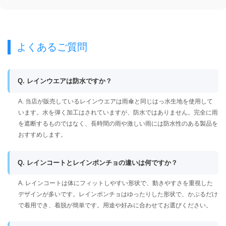
よくあるご質問
Q. レインウエアは防水ですか？
A. 当店が販売しているレインウエアは雨傘と同じはっ水生地を使用して
います。水を弾く加工はされていますが、防水ではありません。完全に雨
を遮断するものではなく、長時間の雨や激しい雨には防水性のある製品を
おすすめします。
Q. レインコートとレインポンチョの違いは何ですか？
A. レインコートは体にフィットしやすい形状で、動きやすさを重視した
デザインが多いです。レインポンチョはゆったりした形状で、かぶるだけ
で着用でき、着脱が簡単です。用途や好みに合わせてお選びください。