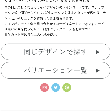
リュックやランドセルを背負ったままでも着られます
雨の日が楽しくなるカワイイデザインのレインコートです。スナップ
ボタン式で開閉がらくらく♪背中のボタンを外すとタックが広がり、ラ
ンドセルやリュックを背負ったまま着られます。
レインポンチョや傘と組み合わせてコーディネートもできます。サイ
ズ違いの傘を使って親子・姉妹でリンクコーデもおすすめ！
ＵＶカット率90％以上の生地を使用。