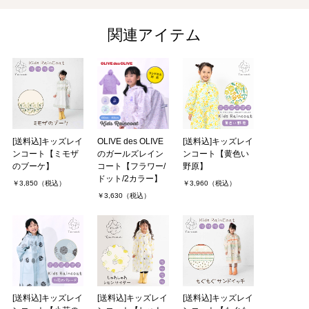
関連アイテム
[送料込]キッズレイ
OLIVE des OLIVE
[送料込]キッズレイ
ンコート【ミモザ
のガールズレイン
ンコート【黄色い
のブーケ】
コート【フラワー/
野原】
ドット/2カラー】
￥3,850（税込）
￥3,960（税込）
￥3,630（税込）
[送料込]キッズレイ
[送料込]キッズレイ
[送料込]キッズレイ