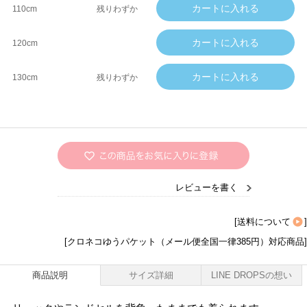
110cm
残りわずか
120cm
130cm
残りわずか
レビューを書く
[
送料について
]
[クロネコゆうパケット（メール便全国一律385円）対応商品]
商品説明
サイズ詳細
LINE DROPSの想い