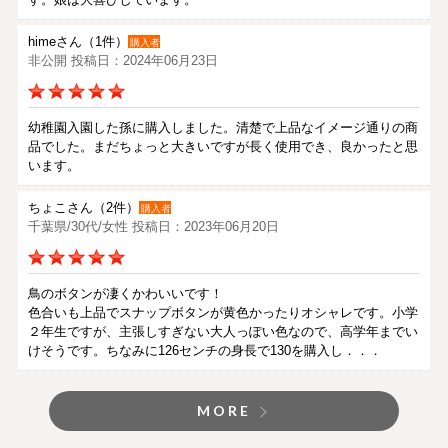
himeさん（1件）
購入者
非公開 投稿日：2024年06月23日
幼稚園入園した孫に購入しました。清楚で上品なイメージ通りの商
品でした。まだちょっと大きいですが長く使用でき、良かったと思
います。
ちょこさん（2件）
購入者
千葉県/30代/女性 投稿日：2023年06月20日
鳥のボタンが凄くかわいいです！
色合いも上品でスナップボタンが黄色かったりオシャレです。小学
２年生ですが、主張しすぎない大人っぽい色なので、高学年までい
けそうです。ちなみに126センチの身長で130を購入し．．．
MORE