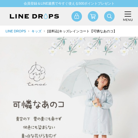
会員登録＆LINE連携で今すぐ使える500ポイントプレゼント
LINE DROPS
キッズ
[送料込]キッズレインコート【可憐なあのコ】