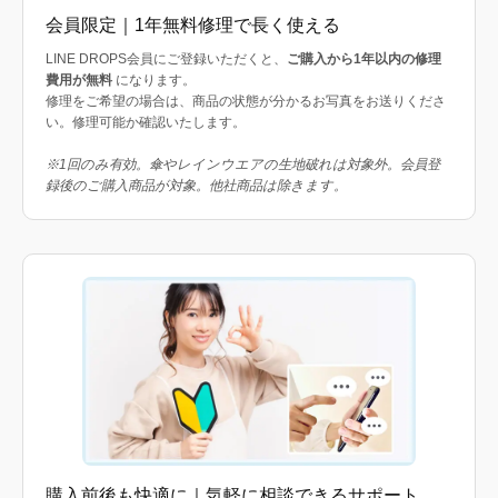
会員限定｜1年無料修理で長く使える
LINE DROPS会員にご登録いただくと、
ご購入から1年以内の修理
費用が無料
になります。
修理をご希望の場合は、商品の状態が分かるお写真をお送りくださ
い。修理可能か確認いたします。
※1回のみ有効。傘やレインウエアの生地破れは対象外。会員登
録後のご購入商品が対象。他社商品は除きます。
購入前後も快適に｜気軽に相談できるサポート