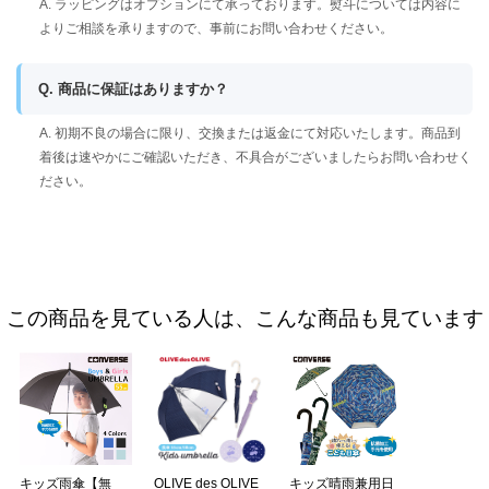
A. ラッピングはオプションにて承っております。熨斗については内容に
よりご相談を承りますので、事前にお問い合わせください。
Q. 商品に保証はありますか？
A. 初期不良の場合に限り、交換または返金にて対応いたします。商品到
着後は速やかにご確認いただき、不具合がございましたらお問い合わせく
ださい。
この商品を見ている人は、こんな商品も見ています
キッズ雨傘【無
OLIVE des OLIVE
キッズ晴雨兼用日