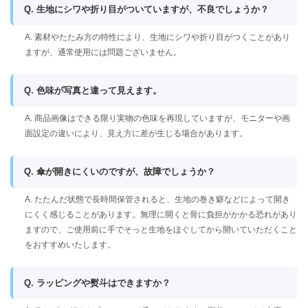
Q. 生地にシワや折り目がついていますが、不良でしょうか？
A. 素材やたたみ方の特性により、生地にシワや折り目がつくことがあり
ますが、通常使用には問題ございません。
Q. 色味が写真と違って見えます。
A. 商品画像はできる限り実物の色味を再現していますが、モニターや画
面設定の違いにより、見え方に差が生じる場合があります。
Q. 傘が開きにくいのですが、故障でしょうか？
A. たたんだ状態で長時間保管されると、生地の巻き癖などによって開き
にくく感じることがあります。無理に開くと骨に負担がかかる恐れがあり
ますので、ご使用前に手でそっと生地をほぐしてから開いていただくこと
をおすすめいたします。
Q. ラッピングや熨斗はできますか？