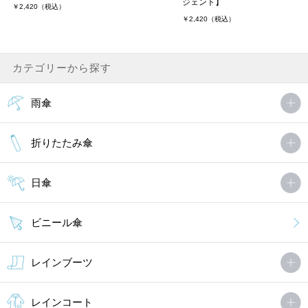
ジェント】
￥2,420（税込）
￥2,420（税込）
カテゴリーから探す
雨傘
折りたたみ傘
日傘
ビニール傘
レインブーツ
レインコート