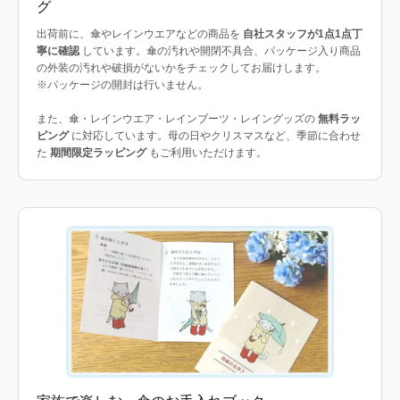
グ
出荷前に、傘やレインウエアなどの商品を
自社スタッフが1点1点丁
寧に確認
しています。傘の汚れや開閉不具合、パッケージ入り商品
の外装の汚れや破損がないかをチェックしてお届けします。
※パッケージの開封は行いません。
また、傘・レインウエア・レインブーツ・レイングッズの
無料ラッ
ピング
に対応しています。母の日やクリスマスなど、季節に合わせ
た
期間限定ラッピング
もご利用いただけます。