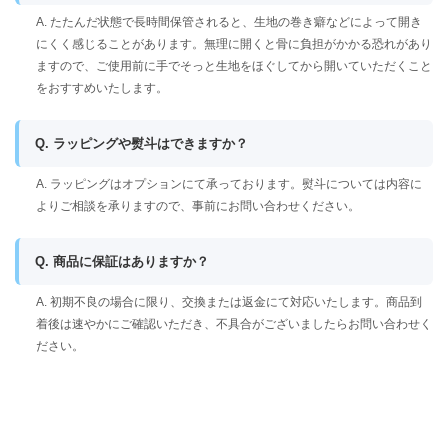
A. たたんだ状態で長時間保管されると、生地の巻き癖などによって開き
にくく感じることがあります。無理に開くと骨に負担がかかる恐れがあり
ますので、ご使用前に手でそっと生地をほぐしてから開いていただくこと
をおすすめいたします。
Q. ラッピングや熨斗はできますか？
A. ラッピングはオプションにて承っております。熨斗については内容に
よりご相談を承りますので、事前にお問い合わせください。
Q. 商品に保証はありますか？
A. 初期不良の場合に限り、交換または返金にて対応いたします。商品到
着後は速やかにご確認いただき、不具合がございましたらお問い合わせく
ださい。