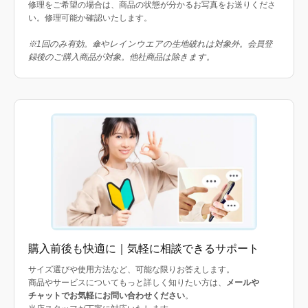
修理をご希望の場合は、商品の状態が分かるお写真をお送りくださ
い。修理可能か確認いたします。
※1回のみ有効。傘やレインウエアの生地破れは対象外。会員登
録後のご購入商品が対象。他社商品は除きます。
購入前後も快適に｜気軽に相談できるサポート
サイズ選びや使用方法など、可能な限りお答えします。
商品やサービスについてもっと詳しく知りたい方は、
メールや
チャットでお気軽にお問い合わせください
。