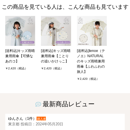
この商品を見ている人は、こんな商品も見ています
[送料込]キッズ雨晴
[送料込]キッズ雨晴
[送料込]tenoe（テ
兼用雨傘【可憐な
兼用雨傘【ことり
ノエ）NATURAL
あのコ】
の追いかけっこ】
のキッズ雨晴兼用
雨傘【ふわふわの
￥2,420（税込）
￥2,420（税込）
旅人】
￥2,420（税込）
最新商品レビュー
ゆんさん（1件）
購入者
東京都 投稿日：2024年05月20日