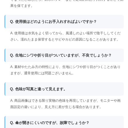
果を保てます。
Q. 使用後はどのようにお手入れすればよいですか？
A. 使用後は水気をよく切ってから、風通しのよい場所で陰干ししてくだ
さい。濡れたまま保管するとサビやカビの原因になることがあります。
Q. 生地にシワや折り目がついていますが、不良でしょうか？
A. 素材やたたみ方の特性により、生地にシワや折り目がつくことがあり
ますが、通常使用には問題ございません。
Q. 色味が写真と違って見えます。
A. 商品画像はできる限り実物の色味を再現していますが、モニターや画
面設定の違いにより、見え方に差が生じる場合があります。
Q. 傘が開きにくいのですが、故障でしょうか？