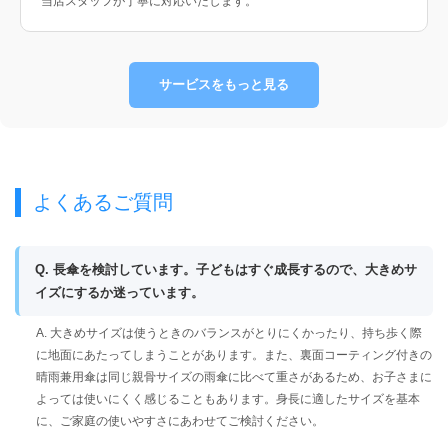
当店スタッフが丁寧に対応いたします。
サービスをもっと見る
よくあるご質問
Q. 長傘を検討しています。子どもはすぐ成長するので、大きめサ
イズにするか迷っています。
A. 大きめサイズは使うときのバランスがとりにくかったり、持ち歩く際
に地面にあたってしまうことがあります。また、裏面コーティング付きの
晴雨兼用傘は同じ親骨サイズの雨傘に比べて重さがあるため、お子さまに
よっては使いにくく感じることもあります。身長に適したサイズを基本
に、ご家庭の使いやすさにあわせてご検討ください。