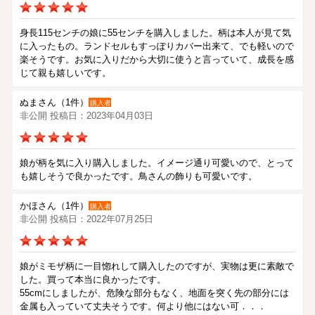
身長115センチの娘に55センチを購入しました。柄は本人が見て気
に入ったもの。ランドセルもすっぽりカバー出来て、でも軽いので
楽そうです。お気に入りだから大切に使うと言っていて、成長を感
じて親も嬉しいです。
ぬまさん（1件）
購入者
非公開 投稿日：2023年04月03日
娘が柄を気に入り購入しました。イメージ通り可愛いので、とって
も嬉しそうで良かったです。鳥さんの飾りも可愛いです。
かほさん（1件）
購入者
非公開 投稿日：2022年07月25日
娘がミモザ柄に一目惚れして購入したのですが、実物は更に素敵で
した。買って本当に良かったです。
55cmにしましたが、危険な部分もなく、地面を突く先の部分には
金属も入っていて丈夫そうです。何より他にはない可．．．