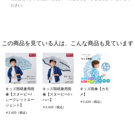
ださい。
この商品を見ている人は、こんな商品も見ています
キッズ雨晴兼用雨
キッズ雨晴兼用雨
キッズ雨傘【カモ
傘【スヌーピー/
傘【スヌーピー/ハ
メ】
シークレットエー
ハハ】
￥2,420（税込）
ジェント】
￥2,420（税込）
￥2,420（税込）