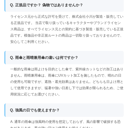
Q. 正規品ですか？ 偽物ではありませんか？
ライセンス元から正式な許可を受けて、株式会社小川が製造・販売してい
る正規品です。 当店で取り扱っているキャラクターやブランドライセン
ス商品は、すべてライセンス元との契約に基づき製造・販売している正規
品です。模倣品や非正規ルートの商品は一切取り扱っておりませんので、
安心してご利用ください。
Q. 雨傘と雨晴兼用傘の違いは何ですか？
一般的な雨傘は雨よけを目的とした傘で、紫外線カットなどの加工はあり
ません。雨晴兼用傘は、雨傘にUVカット加工を施したもので、晴れの日
の使用も可能ですが、遮熱・遮光効果はありません。どちらも日よけ用と
して使用できますが、猛暑や強い日差し下では効果が限られるため、ご使
用状況に応じてお選びください。
Q. 強風の日でも使えますか？
A. 通常の雨傘は強風時の使用を想定しておらず、風の影響で破損する恐