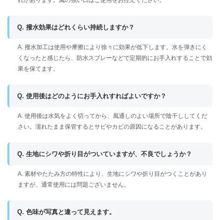
れがあります。風の強い日はご使用をお控えください。
Q. 撥水効果はどれくらい持続しますか？
A. 撥水加工は使用や摩擦により徐々に効果が低下します。水を弾きにく
くなったと感じたら、防水スプレーなどで定期的にお手入れすることで効
果を保てます。
Q. 使用後はどのようにお手入れすればよいですか？
A. 使用後は水気をよく切ってから、風通しのよい場所で陰干ししてくだ
さい。濡れたまま保管するとサビやカビの原因になることがあります。
Q. 生地にシワや折り目がついていますが、不良でしょうか？
A. 素材やたたみ方の特性により、生地にシワや折り目がつくことがあり
ますが、通常使用には問題ございません。
Q. 色味が写真と違って見えます。