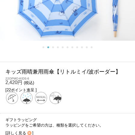
キッズ雨晴兼用雨傘【リトルミイ/波ボーダー】
22OPMO-KIDS-6
2,420円
(税込)
[22ポイント進呈 ]
ギフトラッピング
ラッピングをご希望の方は、種類を選択してください。
[
詳しく見る
]