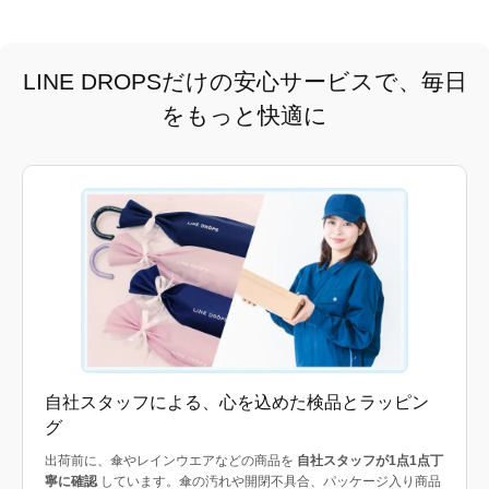
LINE DROPSだけの安心サービスで、毎日
をもっと快適に
自社スタッフによる、心を込めた検品とラッピン
グ
出荷前に、傘やレインウエアなどの商品を
自社スタッフが1点1点丁
寧に確認
しています。傘の汚れや開閉不具合、パッケージ入り商品