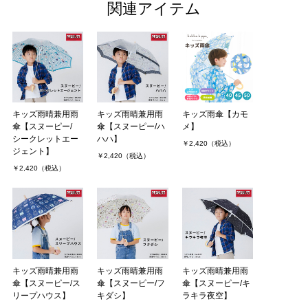
関連アイテム
キッズ雨晴兼用雨
キッズ雨晴兼用雨
キッズ雨傘【カモ
傘【スヌーピー/
傘【スヌーピー/ハ
メ】
シークレットエー
ハハ】
￥2,420（税込）
ジェント】
￥2,420（税込）
￥2,420（税込）
キッズ雨晴兼用雨
キッズ雨晴兼用雨
キッズ雨晴兼用雨
傘【スヌーピー/ス
傘【スヌーピー/フ
傘【スヌーピー/キ
リープハウス】
キダシ】
ラキラ夜空】