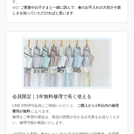
す。
ぜひ
ご家族やお子さまと一緒に読んで、傘のお手入れの大切さや楽
しさを知っていただければと思います
。
会員限定｜1年無料修理で長く使える
LINE DROPS会員にご登録いただくと、
ご購入から1年以内の修理
費用が無料
になります。
修理をご希望の場合は、商品の状態が分かるお写真をお送りくださ
い。修理可能か確認いたします。
※1回のみ有効。傘やレインウエアの生地破れは対象外。会員登