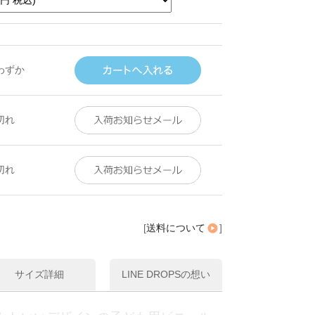
りわずか
切れ
切れ
[
送料について
]
サイズ詳細
LINE DROPSの想い