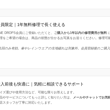
会員限定｜1年無料修理で長く使える
INE DROPS会員にご登録いただくと、
ご購入から1年以内の修理費用が無料
理をご希望の場合は、商品の状態が分かるお写真をお送りください。修理可
1回のみ有効。傘やレインウエアの生地破れは対象外。会員登録後のご購
購入前後も快適に｜気軽に相談できるサポート
イズ選びや使用方法など、可能な限りお答えします。
品やサービスについてもっと詳しく知りたい方は、
メールやチャットでお気
店スタッフが丁寧に対応いたします。