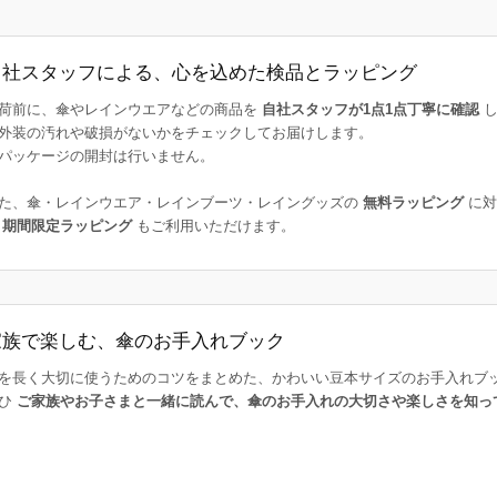
自社スタッフによる、心を込めた検品とラッピング
荷前に、傘やレインウエアなどの商品を
自社スタッフが1点1点丁寧に確認
し
外装の汚れや破損がないかをチェックしてお届けします。
パッケージの開封は行いません。
た、傘・レインウエア・レインブーツ・レイングッズの
無料ラッピング
に対
た
期間限定ラッピング
もご利用いただけます。
家族で楽しむ、傘のお手入れブック
を長く大切に使うためのコツをまとめた、かわいい豆本サイズのお手入れブ
ひ
ご家族やお子さまと一緒に読んで、傘のお手入れの大切さや楽しさを知っ