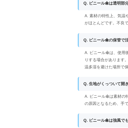
Q. ビニール傘は透明
A. 素材の特性上、気
がほとんどです。不良
Q. ビニール傘の保管
A. ビニール傘は、使
りする場合があります
温多湿を避けた場所で
Q. 生地がくっついて
A. ビニール傘は素材
の原因となるため、手
Q. ビニール傘は強風で