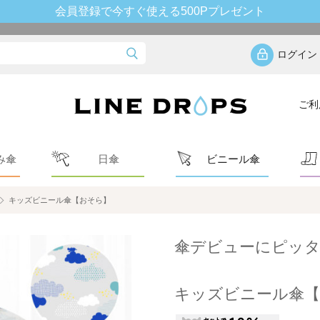
会員登録で今すぐ使える500Pプレゼント
ログイン
ご利
み傘
日傘
ビニール傘
キッズビニール傘【おそら】
傘デビューにピッ
キッズビニール傘