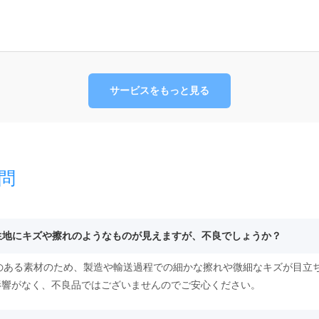
サービスをもっと見る
問
や生地にキズや擦れのようなものが見えますが、不良でしょうか？
性のある素材のため、製造や輸送過程での細かな擦れや微細なキズが目立
影響がなく、不良品ではございませんのでご安心ください。