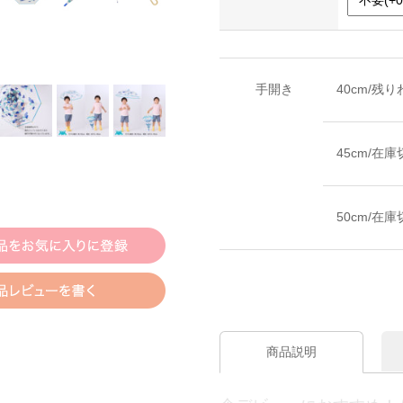
手開き
40cm/残
45cm/在庫
50cm/在庫
商品説明