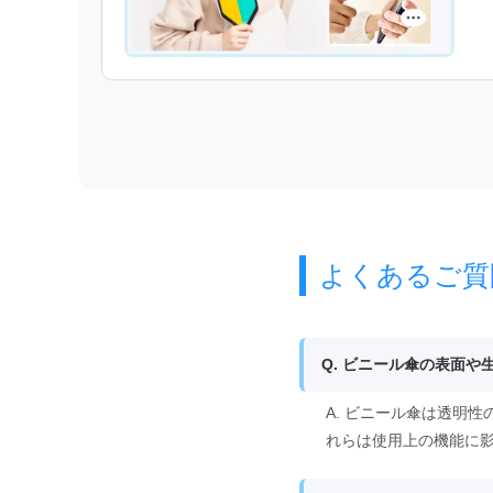
よくあるご質
Q. ビニール傘の表面
A. ビニール傘は透明
れらは使用上の機能に