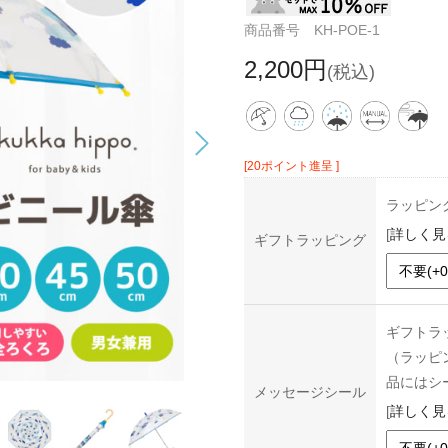
商品番号 KH-POE-1
2,200円
(税込)
[20ポイント進呈 ]
ラッピン
[
詳しく見
ギフトラッピング
ギフトラ
（ラッピ
品にはシ
メッセージシール
[
詳しく見