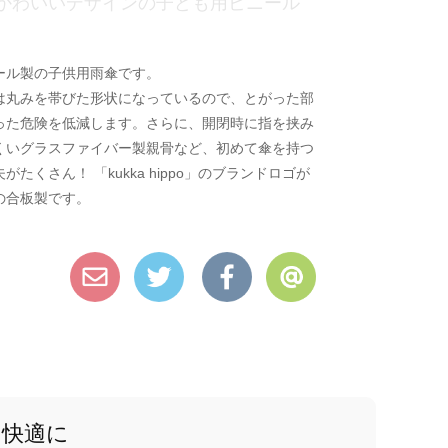
かわいいデザインの子ども用ビニール
ール製の子供用雨傘です。
は丸みを帯びた形状になっているので、とがった部
った危険を低減します。さらに、開閉時に指を挟み
くいグラスファイバー製親骨など、初めて傘を持つ
くさん！ 「kukka hippo」のブランドロゴが
の合板製です。
と快適に