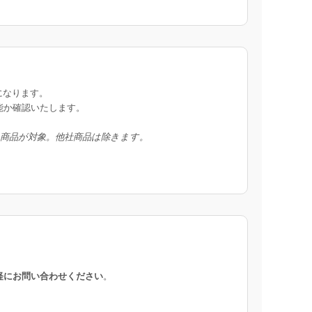
になります。
能か確認いたします。
入商品が対象。他社商品は除きます。
軽にお問い合わせください
。