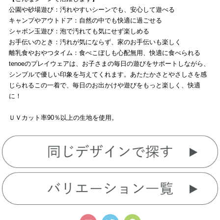
公園や砂場遊び：汚れやすいシーンでも、安心して遊べる
キャンプやアウトドア：自然の中でも快適に過ごせる
シャボン玉遊び：泡で汚れても気にせず楽しめる
お手伝いのとき：汚れが気にならず、家のお手伝いも楽しく
離乳食やおやつタイム：食べこぼしも心配無用、快適に食べられる
tenoeのプレイウェアは、お子さまの毎日の遊びをサポートしながら、
シンプルで優しい印象を与えてくれます。あたたかさとやさしさを感
じられるこの一着で、毎日のお出かけや遊びをもっと楽しく、快適
に！
ＵＶカット率90％以上の生地を使用。