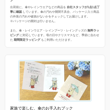
出荷前に、傘やレインウエアなどの商品を
自社スタッフが1点1点丁
寧に確認
しています。傘の汚れや開閉不具合、パッケージ入り商品
の外装の汚れや破損がないかをチェックしてお届けします。
※パッケージの開封は行いません。
また、傘・レインウエア・レインブーツ・レイングッズの
無料ラッ
ピング
に対応しています。母の日やクリスマスなど、季節に合わせ
た
期間限定ラッピング
もご利用いただけます。
家族で楽しむ、傘のお手入れブック