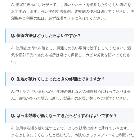
A. 洗濯絵表示にしたがって、手洗いやネットを使用したやさしい洗濯を
おすすめします。強い洗剤や漂白剤、柔軟剤の使用は避けてください。洗
濯機をご利用の際は、必ず洗濯ネットに入れてください。
Q. 保管方法はどうしたらよいですか？
A. 使用後は汚れを落とし、風通しの良い場所で陰干ししてください。湿
気や直射日光の当たる場所は避けて保管し、カビや劣化を防いでくださ
い。
Q. 生地が破れてしまったときの修理はできますか？
A. 申し訳ございませんが、生地の破れなどの修理対応は行っておりませ
ん。破損があった場合は新しい製品へのお買い替えをご検討ください。
Q. はっ水効果が低くなってきたらどうすればよいですか？
A. 使用や洗濯を繰り返すことで、はっ水効果は徐々に薄れていきます。
水をはじきにくくなったと感じたら、市販のはっ水スプレーをご利用いた