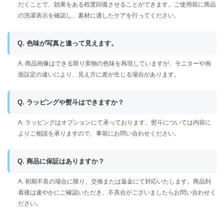
だくことで、効果をある程度回復させることができます。ご使用前に商品
の洗濯表示を確認し、素材に適したケアを行ってください。
Q. 色味が写真と違って見えます。
A. 商品画像はできる限り実物の色味を再現していますが、モニターや画
面設定の違いにより、見え方に差が生じる場合があります。
Q. ラッピングや熨斗はできますか？
A. ラッピングはオプションにて承っております。熨斗については内容に
よりご相談を承りますので、事前にお問い合わせください。
Q. 商品に保証はありますか？
A. 初期不良の場合に限り、交換または返金にて対応いたします。商品到
着後は速やかにご確認いただき、不具合がございましたらお問い合わせく
ださい。