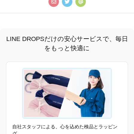
LINE DROPSだけの安心サービスで、毎日
をもっと快適に
自社スタッフによる、心を込めた検品とラッピン
グ