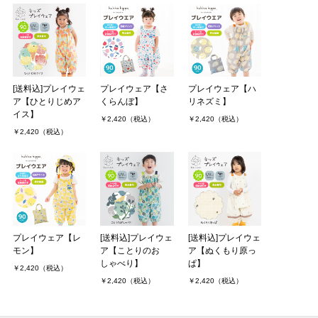
[送料込]プレイウェ
プレイウェア【さ
プレイウェア【ハ
ア【ひとりじめア
くらんぼ】
リネズミ】
イス】
￥2,420（税込）
￥2,420（税込）
￥2,420（税込）
プレイウェア【レ
[送料込]プレイウェ
[送料込]プレイウェ
モン】
ア【ことりのお
ア【ぬくもり原っ
しゃべり】
ぱ】
￥2,420（税込）
￥2,420（税込）
￥2,420（税込）