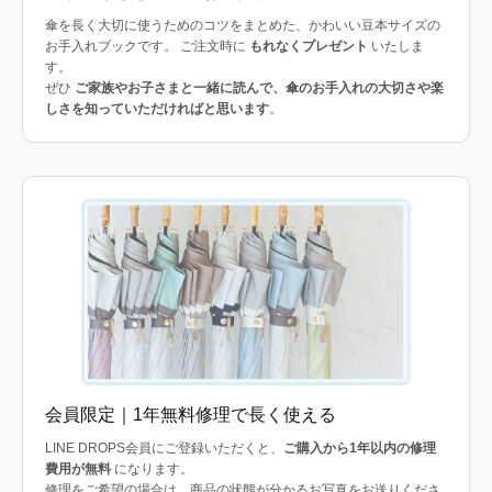
傘を長く大切に使うためのコツをまとめた、かわいい豆本サイズの
お手入れブックです。 ご注文時に
もれなくプレゼント
いたしま
す。
ぜひ
ご家族やお子さまと一緒に読んで、傘のお手入れの大切さや楽
しさを知っていただければと思います
。
会員限定｜1年無料修理で長く使える
LINE DROPS会員にご登録いただくと、
ご購入から1年以内の修理
費用が無料
になります。
修理をご希望の場合は、商品の状態が分かるお写真をお送りくださ