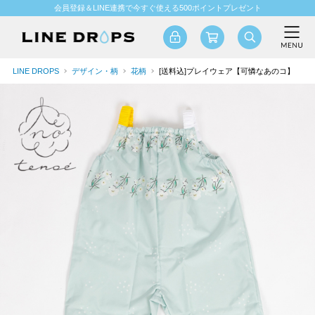
会員登録＆LINE連携で今すぐ使える500ポイントプレゼント
LINE DROPS
デザイン・柄
花柄
[送料込]プレイウェア【可憐なあのコ】