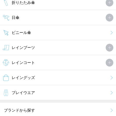
折りたたみ傘
日傘
ビニール傘
レインブーツ
レインコート
レイングッズ
プレイウエア
ブランドから探す