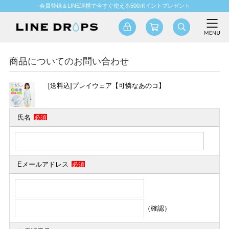
会員登録＆LINE連携で今すぐ使える500ポイントプレゼント
商品についてのお問い合わせ
[送料込]プレイウェア【可憐なあのコ】
氏名
必須
Eメールアドレス
必須
（確認）