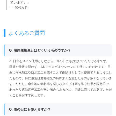
ています。」
— 40代女性
よくあるご質問
Q. 晴雨兼用傘とはどういうものですか？
A. 日傘をメイン使用としながら、雨の日にもお使いいただける傘です。
季節や天候を問わず、1本でさまざまなシーンにお使いいただけます。日
傘に撥水加工や防水加工を施すことで雨除けとしても使用できるようにし
たもので、特に最近は遮熱遮光の特殊加工を施したものが多くなっていま
す。ただし、傘生地の素材感を楽しむタイプは雨を防ぐ効果が限定的で
あったり遮熱遮光加工が無い場合もあるため、用途に応じてお選びいただ
くことをおすすめします。
Q. 雨の日にも使えますか？