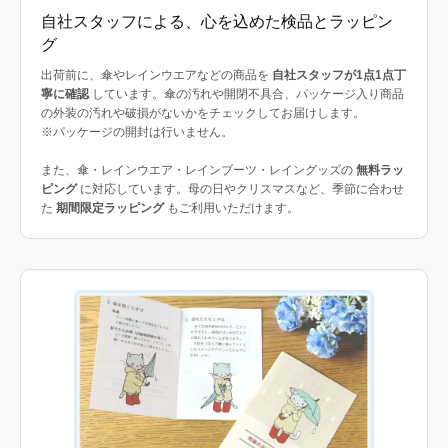
自社スタッフによる、心を込めた検品とラッピン
グ
出荷前に、傘やレインウエアなどの商品を
自社スタッフが1点1点丁
寧に確認
しています。傘の汚れや開閉不具合、パッケージ入り商品
の外装の汚れや破損がないかをチェックしてお届けします。
※パッケージの開封は行いません。
また、傘・レインウエア・レインブーツ・レイングッズの
無料ラッ
ピング
に対応しています。母の日やクリスマスなど、季節に合わせ
た
期間限定ラッピング
もご利用いただけます。