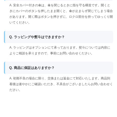
A. 安全カバー付きの傘は、傘を閉じるときに指を守る構造です。開くと
きにカバーのボタンを押したまま開くと、傘が止まらず閉じてしまう場合
があります。開く際はボタンを押さずに、ロクロ部分を持ってゆっくり開
いてください。
Q. ラッピングや熨斗はできますか？
A. ラッピングはオプションにて承っております。熨斗については内容に
よりご相談を承りますので、事前にお問い合わせください。
Q. 商品に保証はありますか？
A. 初期不良の場合に限り、交換または返金にて対応いたします。商品到
着後は速やかにご確認いただき、不具合がございましたらお問い合わせく
ださい。