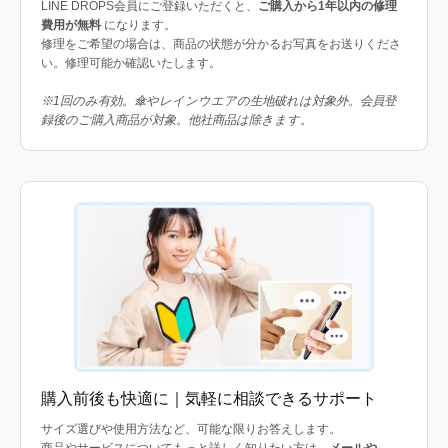
LINE DROPS会員にご登録いただくと、
ご購入から1年以内の修理
費用が無料
になります。
修理をご希望の場合は、商品の状態が分かるお写真をお送りくださ
い。修理可能か確認いたします。
※1回のみ有効。傘やレインウエアの生地破れは対象外。会員登
録後のご購入商品が対象。他社商品は除きます。
購入前後も快適に｜気軽に相談できるサポート
サイズ選びや使用方法など、可能な限りお答えします。
商品やサービスについてもっと詳しく知りたい方は、
メールや