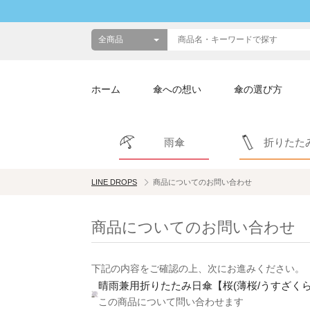
ホーム
傘への想い
傘の選び方
雨傘
折りたた
LINE DROPS
商品についてのお問い合わせ
商品についてのお問い合わせ
下記の内容をご確認の上、次にお進みください。
晴雨兼用折りたたみ日傘【桜(薄桜/うすざくら
この商品について問い合わせます