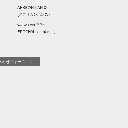
AFRICAN HANDS
(アフリカンハンズ）
wa.wa.wa.
*/ ?>
EPOCHAL（エポカル）
合わせフォーム