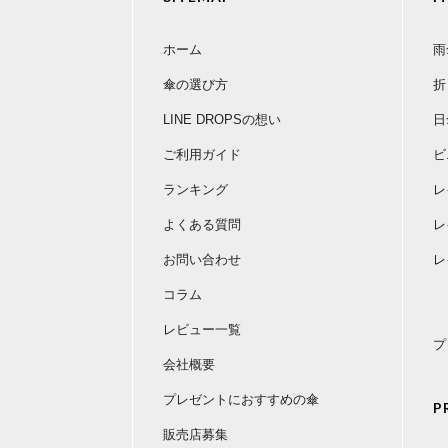
ホーム
雨
傘の選び方
折
LINE DROPSの想い
日
ご利用ガイド
ビ
ランキング
レ
よくある質問
レ
お問い合わせ
レ
コラム
レビュー一覧
プ
会社概要
プレゼントにおすすめの傘
P
販売店募集