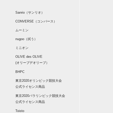
Sanrio（サンリオ）
CONVERSE（コンバース）
ムーミン
nugoo（拭う）
ミニオン
OLIVE des OLIVE
(オリーブデオリーブ）
BHPC
東京2020オリンピック競技大会
公式ライセンス商品
東京2020パラリンピック競技大会
公式ライセンス商品
Toisto