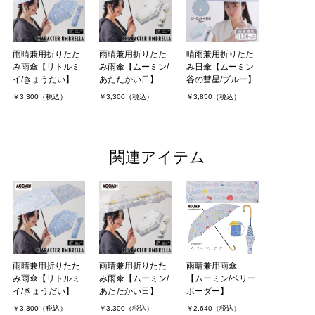
雨晴兼用折りたた
雨晴兼用折りたた
晴雨兼用折りたた
み雨傘【リトルミ
み雨傘【ムーミン/
み日傘【ムーミン
イ/きょうだい】
あたたかい日】
谷の彗星/ブルー】
￥3,300（税込）
￥3,300（税込）
￥3,850（税込）
関連アイテム
雨晴兼用折りたた
雨晴兼用折りたた
雨晴兼用雨傘
み雨傘【リトルミ
み雨傘【ムーミン/
【ムーミン/ベリー
イ/きょうだい】
あたたかい日】
ボーダー】
￥3,300（税込）
￥3,300（税込）
￥2,640（税込）