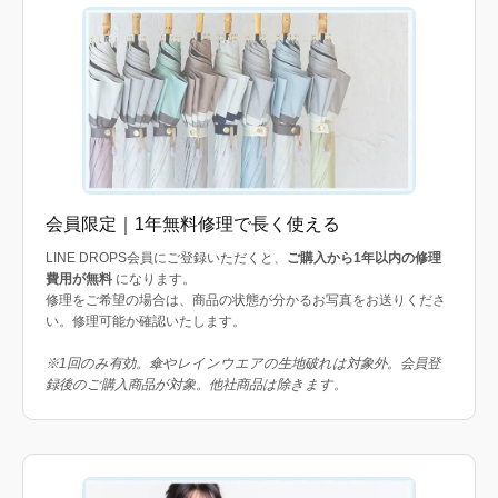
会員限定｜1年無料修理で長く使える
LINE DROPS会員にご登録いただくと、
ご購入から1年以内の修理
費用が無料
になります。
修理をご希望の場合は、商品の状態が分かるお写真をお送りくださ
い。修理可能か確認いたします。
※1回のみ有効。傘やレインウエアの生地破れは対象外。会員登
録後のご購入商品が対象。他社商品は除きます。