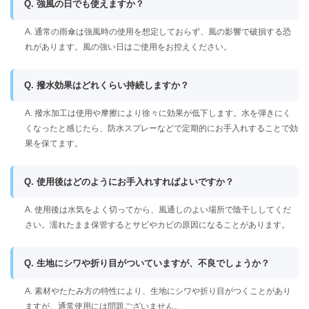
Q. 強風の日でも使えますか？
A. 通常の雨傘は強風時の使用を想定しておらず、風の影響で破損する恐
れがあります。風の強い日はご使用をお控えください。
Q. 撥水効果はどれくらい持続しますか？
A. 撥水加工は使用や摩擦により徐々に効果が低下します。水を弾きにく
くなったと感じたら、防水スプレーなどで定期的にお手入れすることで効
果を保てます。
Q. 使用後はどのようにお手入れすればよいですか？
A. 使用後は水気をよく切ってから、風通しのよい場所で陰干ししてくだ
さい。濡れたまま保管するとサビやカビの原因になることがあります。
Q. 生地にシワや折り目がついていますが、不良でしょうか？
A. 素材やたたみ方の特性により、生地にシワや折り目がつくことがあり
ますが、通常使用には問題ございません。