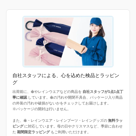
自社スタッフによる、心を込めた検品とラッピン
グ
出荷前に、傘やレインウエアなどの商品を
自社スタッフが1点1点丁
寧に確認
しています。傘の汚れや開閉不具合、パッケージ入り商品
の外装の汚れや破損がないかをチェックしてお届けします。
※パッケージの開封は行いません。
また、傘・レインウエア・レインブーツ・レイングッズの
無料ラッ
ピング
に対応しています。母の日やクリスマスなど、季節に合わせ
た
期間限定ラッピング
もご利用いただけます。