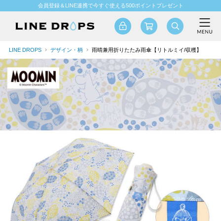
会員登録＆LINE連携で今すぐ使える500ポイントプレゼント
LINE DROPS
デザイン・柄
雨晴兼用折りたたみ雨傘【リトルミイ/収穫】