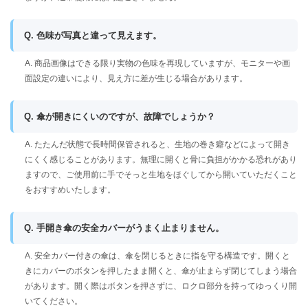
Q. 色味が写真と違って見えます。
A. 商品画像はできる限り実物の色味を再現していますが、モニターや画
面設定の違いにより、見え方に差が生じる場合があります。
Q. 傘が開きにくいのですが、故障でしょうか？
A. たたんだ状態で長時間保管されると、生地の巻き癖などによって開き
にくく感じることがあります。無理に開くと骨に負担がかかる恐れがあり
ますので、ご使用前に手でそっと生地をほぐしてから開いていただくこと
をおすすめいたします。
Q. 手開き傘の安全カバーがうまく止まりません。
A. 安全カバー付きの傘は、傘を閉じるときに指を守る構造です。開くと
きにカバーのボタンを押したまま開くと、傘が止まらず閉じてしまう場合
があります。開く際はボタンを押さずに、ロクロ部分を持ってゆっくり開
いてください。