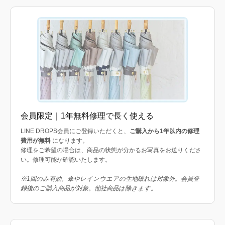
会員限定｜1年無料修理で長く使える
LINE DROPS会員にご登録いただくと、
ご購入から1年以内の修理
費用が無料
になります。
修理をご希望の場合は、商品の状態が分かるお写真をお送りくださ
い。修理可能か確認いたします。
※1回のみ有効。傘やレインウエアの生地破れは対象外。会員登
録後のご購入商品が対象。他社商品は除きます。