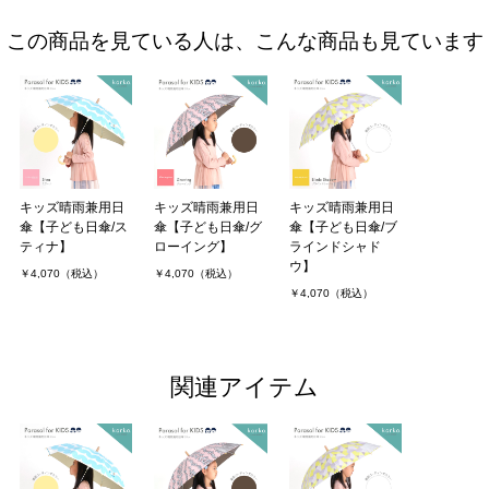
この商品を見ている人は、こんな商品も見ています
キッズ晴雨兼用日
キッズ晴雨兼用日
キッズ晴雨兼用日
傘【子ども日傘/ス
傘【子ども日傘/グ
傘【子ども日傘/ブ
ティナ】
ローイング】
ラインドシャド
ウ】
￥4,070（税込）
￥4,070（税込）
￥4,070（税込）
関連アイテム