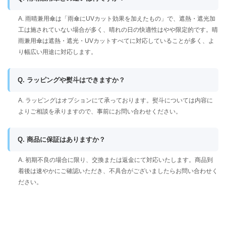
A. 雨晴兼用傘は「雨傘にUVカット効果を加えたもの」で、遮熱・遮光加
工は施されていない場合が多く、晴れの日の快適性はやや限定的です。晴
雨兼用傘は遮熱・遮光・UVカットすべてに対応していることが多く、よ
り幅広い用途に対応します。
Q. ラッピングや熨斗はできますか？
A. ラッピングはオプションにて承っております。熨斗については内容に
よりご相談を承りますので、事前にお問い合わせください。
Q. 商品に保証はありますか？
A. 初期不良の場合に限り、交換または返金にて対応いたします。商品到
着後は速やかにご確認いただき、不具合がございましたらお問い合わせく
ださい。