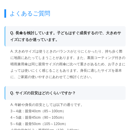
よくあるご質問
Q. 長傘を検討しています。子どもはすぐ成長するので、大きめサ
イズにするか迷っています。
A. 大きめサイズは使うときのバランスがとりにくかったり、持ち歩く際
に地面にあたってしまうことがあります。また、裏面コーティング付きの
晴雨兼用傘は同じ親骨サイズの雨傘に比べて重さがあるため、お子さまに
よっては使いにくく感じることもあります。身長に適したサイズを基本
に、ご家庭の使いやすさにあわせてご検討ください。
Q. サイズの目安はどのくらいですか？
A. 年齢や身長の目安としては以下の通りです。
3～4歳：親骨40cm（85～100cm）
4～5歳：親骨45cm（90～105cm）
5～6歳：親骨50cm（105～120cm）