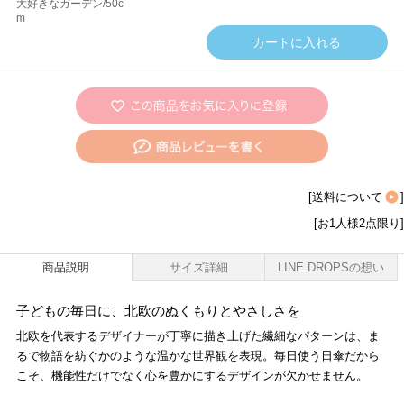
大好きなガーデン/50c
m
[
送料について
]
[お1人様2点限り]
商品説明
サイズ詳細
LINE DROPSの想い
子どもの毎日に、北欧のぬくもりとやさしさを
北欧を代表するデザイナーが丁寧に描き上げた繊細なパターンは、ま
るで物語を紡ぐかのような温かな世界観を表現。毎日使う日傘だから
こそ、機能性だけでなく心を豊かにするデザインが欠かせません。