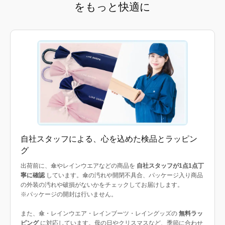
をもっと快適に
自社スタッフによる、心を込めた検品とラッピン
グ
出荷前に、傘やレインウエアなどの商品を
自社スタッフが1点1点丁
寧に確認
しています。傘の汚れや開閉不具合、パッケージ入り商品
の外装の汚れや破損がないかをチェックしてお届けします。
※パッケージの開封は行いません。
また、傘・レインウエア・レインブーツ・レイングッズの
無料ラッ
ピング
に対応しています。母の日やクリスマスなど、季節に合わせ