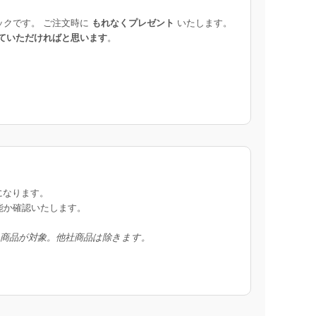
ックです。 ご注文時に
もれなくプレゼント
いたします。
ていただければと思います
。
になります。
能か確認いたします。
入商品が対象。他社商品は除きます。