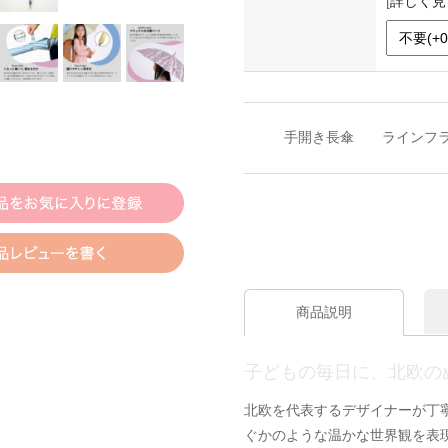
[
詳しく見
手開き長傘
ラインフラ
商品説明
子どもの毎日に、北欧の
北欧を代表するデザイナーが丁
ぐかのような温かな世界観を表