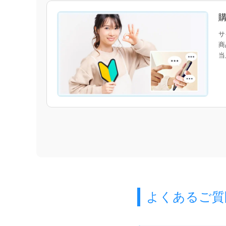
サ
商
当
よくあるご質