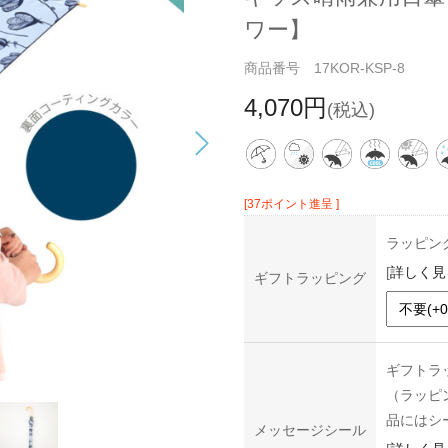
ワー】
商品番号 17KOR-KSP-8
4,070円
(税込)
[37ポイント進呈 ]
ラッピン
[
詳しく見
ギフトラッピング
ギフトラ
（ラッピ
品にはシ
メッセージシール