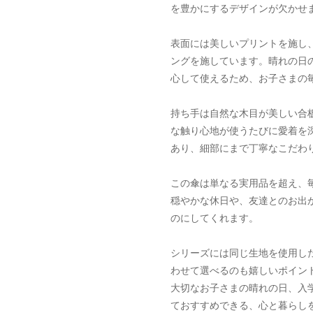
を豊かにするデザインが欠かせ
表面には美しいプリントを施し
ングを施しています。晴れの日
心して使えるため、お子さまの
持ち手は自然な木目が美しい合
な触り心地が使うたびに愛着を
あり、細部にまで丁寧なこだわ
この傘は単なる実用品を超え、毎
穏やかな休日や、友達とのお出
のにしてくれます。
シリーズには同じ生地を使用し
わせて選べるのも嬉しいポイン
大切なお子さまの晴れの日、入
ておすすめできる、心と暮らし