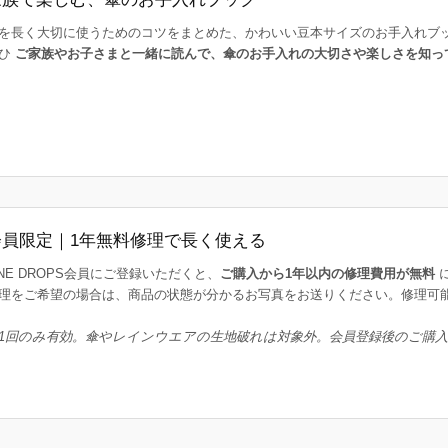
を長く大切に使うためのコツをまとめた、かわいい豆本サイズのお手入れブ
ひ
ご家族やお子さまと一緒に読んで、傘のお手入れの大切さや楽しさを知っ
会員限定｜1年無料修理で長く使える
INE DROPS会員にご登録いただくと、
ご購入から1年以内の修理費用が無料
理をご希望の場合は、商品の状態が分かるお写真をお送りください。修理可
1回のみ有効。傘やレインウエアの生地破れは対象外。会員登録後のご購