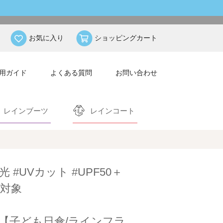
お気に入り
ショッピングカート
用ガイド
よくある質問
お問い合わせ
レインブーツ
レインコート
光 #UVカット #UPF50＋
対象
【子ども日傘/ラインフラ