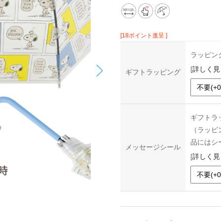
[18ポイント進呈 ]
ラッピン
[
詳しく見
ギフトラッピング
ギフトラ
（ラッピ
品にはシ
メッセージシール
[
詳しく見