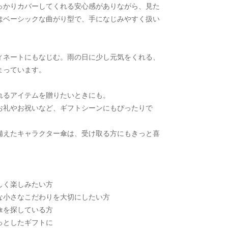
っかりカバーしてくれる安心感がありながら、見た
はベーシックな曲がり型で、手になじみやすく扱い
ィネートにもなじむ。雨の日に少し元気をくれる、
まっています。
れるアイテムを贈りたいときにも。
お礼やお祝いなど、ギフトシーンにもぴったりで
備えたキャラクター傘は、受け取る方にもきっと喜
しく楽しみたい方
な小さなこだわりを大切にしたい方
傘を探している方
っとしたギフトに