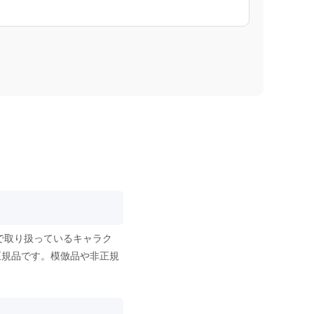
で取り扱っているキャラク
正規品です。模倣品や非正規