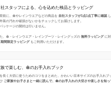
自社スタッフによる、心を込めた検品とラッピング
荷前に、傘やレインウエアなどの商品を
自社スタッフが1点1点丁寧に確認
し
外装の汚れや破損がないかをチェックしてお届けします。
パッケージの開封は行いません。
た、傘・レインウエア・レインブーツ・レイングッズの
無料ラッピング
に対
た
期間限定ラッピング
もご利用いただけます。
家族で楽しむ、傘のお手入れブック
を長く大切に使うためのコツをまとめた、かわいい豆本サイズのお手入れブ
ひ
ご家族やお子さまと一緒に読んで、傘のお手入れの大切さや楽しさを知っ