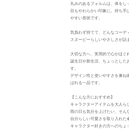
丸みのあるフォルムは、体をし
目もやわらかい印象に。持ち手
やすい形状です。
気負わず持てて、どんなコーデ
スヌーピーらしいやさしさが詰
大切な方へ、実用的で心がほぐ
誕生日や新生活、ちょっとした
す。
デザイン性と使いやすさを兼ね
ばれる一品です。
【こんな方におすすめ】
キャラクターアイテムを大人ら
雨の日も気分を上げたい、そん
自分らしい可愛さを取り入れた
キャラクター好きの方へのちょ