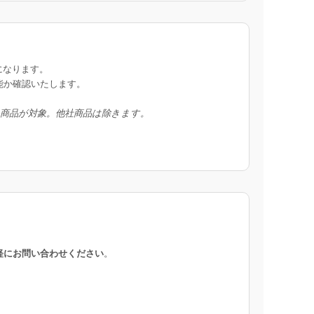
になります。
能か確認いたします。
入商品が対象。他社商品は除きます。
軽にお問い合わせください
。