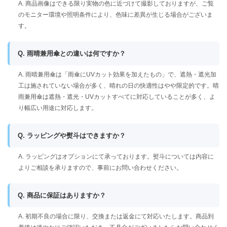
A. 商品画像はできる限り実物の色に近づけて撮影しておりますが、ご覧
のモニター環境や照明条件により、色味に差異が生じる場合がございま
す。
Q. 雨晴兼用傘との違いは何ですか？
A. 雨晴兼用傘は「雨傘にUVカット効果を加えたもの」で、遮熱・遮光加
工は施されていない場合が多く、晴れの日の快適性はやや限定的です。晴
雨兼用傘は遮熱・遮光・UVカットすべてに対応していることが多く、よ
り幅広い用途に対応します。
Q. ラッピングや熨斗はできますか？
A. ラッピングはオプションにて承っております。熨斗については内容に
よりご相談を承りますので、事前にお問い合わせください。
Q. 商品に保証はありますか？
A. 初期不良の場合に限り、交換または返金にて対応いたします。商品到