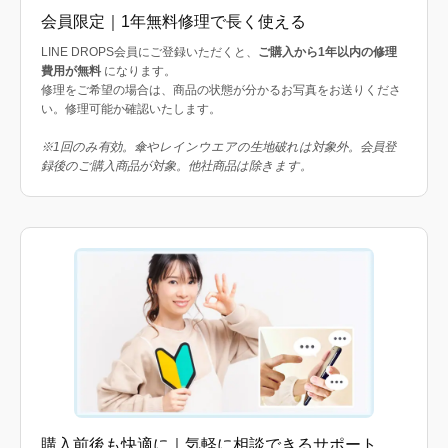
会員限定｜1年無料修理で長く使える
LINE DROPS会員にご登録いただくと、
ご購入から1年以内の修理
費用が無料
になります。
修理をご希望の場合は、商品の状態が分かるお写真をお送りくださ
い。修理可能か確認いたします。
※1回のみ有効。傘やレインウエアの生地破れは対象外。会員登
録後のご購入商品が対象。他社商品は除きます。
購入前後も快適に｜気軽に相談できるサポート