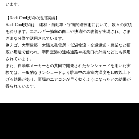
います。
【Radi-Cool技術の活用実績】
Radi-Cool技術は、建材・自動車・宇宙関連技術において、数々の実績
を誇ります。エネルギー効率の向上や快適性の改善が実現され、さま
ざまな分野で活用されています。
例えば、大型建築・太陽光発電所・低温物流・交通運送・農業など幅
広い用途で使われ、羽田空港の連絡通路や搭乗口の外装などにも採用
されています。
また、自動車メーカーとの共同で開発されたサンシェードを用いた実
験では、一般的なサンシェードより駐車中の車室内温度を10度以上下
げる効果があり、夏場のエアコンが早く効くようになったとの結果が
得られています。