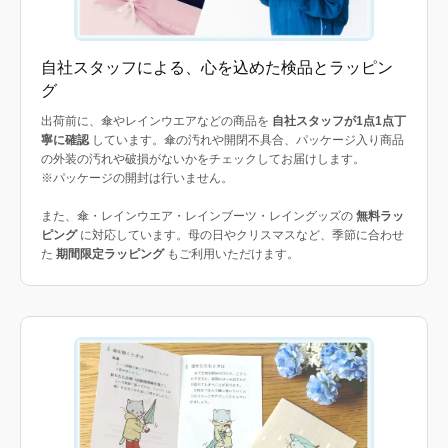
自社スタッフによる、心を込めた検品とラッピン
グ
出荷前に、傘やレインウエアなどの商品を
自社スタッフが1点1点丁
寧に確認
しています。傘の汚れや開閉不具合、パッケージ入り商品
の外装の汚れや破損がないかをチェックしてお届けします。
※パッケージの開封は行いません。
また、傘・レインウエア・レインブーツ・レイングッズの
無料ラッ
ピング
に対応しています。母の日やクリスマスなど、季節に合わせ
た
期間限定ラッピング
もご利用いただけます。