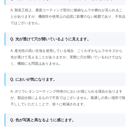
A. 製造工程上、裏面コーティング部分に微細なムラや擦れが見られるこ
とがありますが、機能性や使用上の品質に影響のない範囲であり、不良品
ではございません。
Q. 光が透けて穴が開いているように見えます。
A. 遮光性の高い生地を使用している場合、ごくわずかなムラやキズから
光が透けて見えることがありますが、実際に穴が開いているわけではな
く、機能にも問題はありません。
Q. においが気になります。
A. ポリウレタンコーティング特有のにおいが感じられる場合があります
が、製品仕様によるもので不良ではございません。風通しの良い場所で陰
干ししていただくことで、徐々に軽減されます。
Q. 色が写真と異なるように感じます。