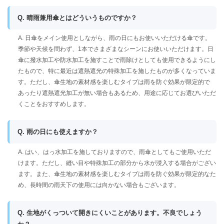
Q. 晴雨兼用傘とはどういうものですか？
A. 日傘をメイン使用としながら、雨の日にもお使いいただける傘です。
季節や天候を問わず、1本でさまざまなシーンにお使いいただけます。日
傘に撥水加工や防水加工を施すことで雨除けとしても使用できるようにし
たもので、特に最近は遮熱遮光の特殊加工を施したものが多くなっていま
す。ただし、傘生地の素材感を楽しむタイプは雨を防ぐ効果が限定的で
あったり遮熱遮光加工が無い場合もあるため、用途に応じてお選びいただ
くことをおすすめします。
Q. 雨の日にも使えますか？
A. はい、はっ水加工を施しておりますので、雨傘としてもご使用いただ
けます。ただし、縫い目や特殊加工の部分から水が浸入する場合がござい
ます。また、傘生地の素材感を楽しむタイプは雨を防ぐ効果が限定的なた
め、長時間の雨天下の使用には向かない場合もございます。
Q. 生地がくっついて開きにくいことがあります。不良でしょう