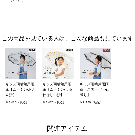
ださい。
この商品を見ている人は、こんな商品も見ています
キッズ雨晴兼用雨
キッズ雨晴兼用雨
キッズ雨晴兼用雨
傘【ムーミン/おさ
傘【ムーミン/しあ
傘【スヌーピー/山
んぽ】
わせしっぽ】
登り】
￥2,420（税込）
￥2,420（税込）
￥2,420（税込）
関連アイテム