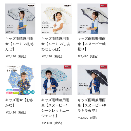
キッズ雨晴兼用雨
キッズ雨晴兼用雨
キッズ雨晴兼用雨
傘【ムーミン/おさ
傘【ムーミン/しあ
傘【スヌーピー/山
んぽ】
わせしっぽ】
登り】
￥2,420（税込）
￥2,420（税込）
￥2,420（税込）
キッズ雨傘【おさ
キッズ雨晴兼用雨
キッズ雨晴兼用雨
かな】
傘【スヌーピー/
傘【スヌーピー/キ
シークレットエー
ラキラ夜空】
￥2,420（税込）
ジェント】
￥2,420（税込）
￥2,420（税込）