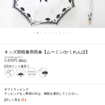
キッズ雨晴兼用雨傘【ムーミン/かくれんぼ】
22OPMO-KIDS-7
2,420円
(税込)
[22ポイント進呈 ]
ギフトラッピング
ラッピングをご希望の方は、種類を選択してください。
[
詳しく見る
]