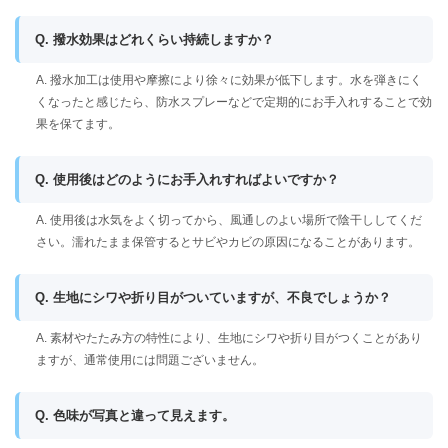
Q. 撥水効果はどれくらい持続しますか？
A. 撥水加工は使用や摩擦により徐々に効果が低下します。水を弾きにく
くなったと感じたら、防水スプレーなどで定期的にお手入れすることで効
果を保てます。
Q. 使用後はどのようにお手入れすればよいですか？
A. 使用後は水気をよく切ってから、風通しのよい場所で陰干ししてくだ
さい。濡れたまま保管するとサビやカビの原因になることがあります。
Q. 生地にシワや折り目がついていますが、不良でしょうか？
A. 素材やたたみ方の特性により、生地にシワや折り目がつくことがあり
ますが、通常使用には問題ございません。
Q. 色味が写真と違って見えます。