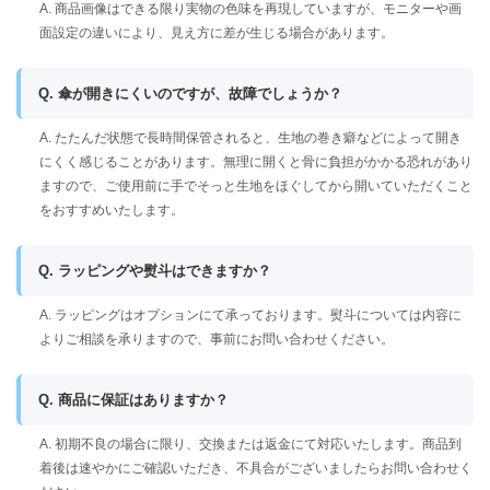
A. 商品画像はできる限り実物の色味を再現していますが、モニターや画
面設定の違いにより、見え方に差が生じる場合があります。
Q. 傘が開きにくいのですが、故障でしょうか？
A. たたんだ状態で長時間保管されると、生地の巻き癖などによって開き
にくく感じることがあります。無理に開くと骨に負担がかかる恐れがあり
ますので、ご使用前に手でそっと生地をほぐしてから開いていただくこと
をおすすめいたします。
Q. ラッピングや熨斗はできますか？
A. ラッピングはオプションにて承っております。熨斗については内容に
よりご相談を承りますので、事前にお問い合わせください。
Q. 商品に保証はありますか？
A. 初期不良の場合に限り、交換または返金にて対応いたします。商品到
着後は速やかにご確認いただき、不具合がございましたらお問い合わせく