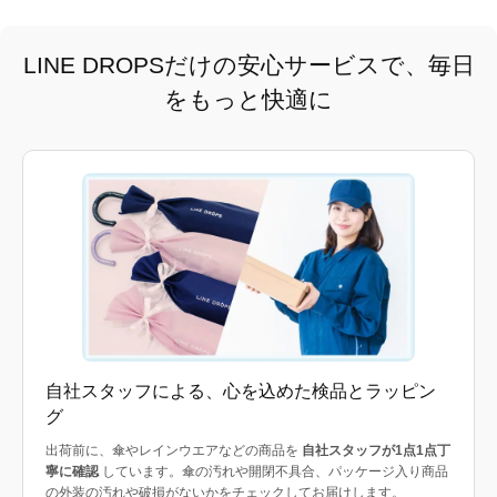
LINE DROPSだけの安心サービスで、毎日
をもっと快適に
自社スタッフによる、心を込めた検品とラッピン
グ
出荷前に、傘やレインウエアなどの商品を
自社スタッフが1点1点丁
寧に確認
しています。傘の汚れや開閉不具合、パッケージ入り商品
の外装の汚れや破損がないかをチェックしてお届けします。