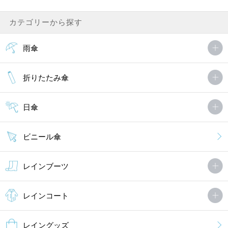
カテゴリーから探す
雨傘
折りたたみ傘
日傘
ビニール傘
レインブーツ
レインコート
レイングッズ