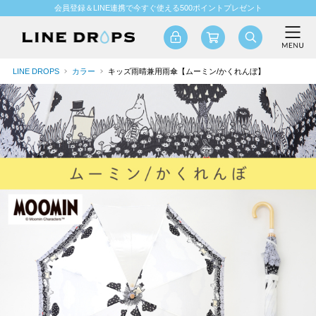
会員登録＆LINE連携で今すぐ使える500ポイントプレゼント
LINE DROPS
カラー
キッズ雨晴兼用雨傘【ムーミン/かくれんぼ】