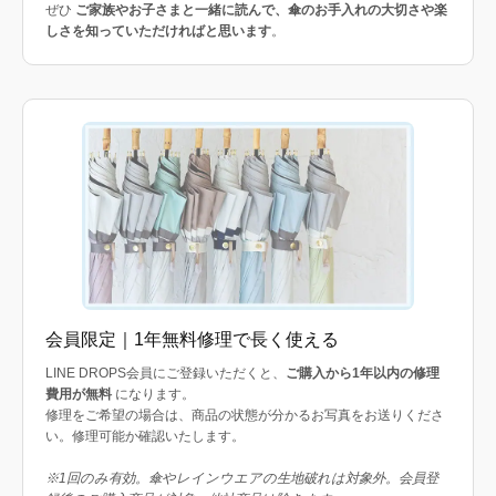
ぜひ
ご家族やお子さまと一緒に読んで、傘のお手入れの大切さや楽
しさを知っていただければと思います
。
会員限定｜1年無料修理で長く使える
LINE DROPS会員にご登録いただくと、
ご購入から1年以内の修理
費用が無料
になります。
修理をご希望の場合は、商品の状態が分かるお写真をお送りくださ
い。修理可能か確認いたします。
※1回のみ有効。傘やレインウエアの生地破れは対象外。会員登