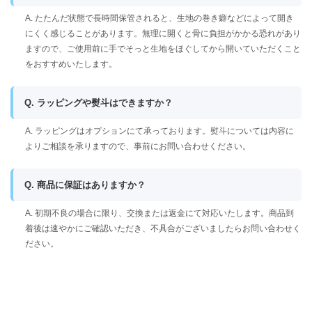
A. たたんだ状態で長時間保管されると、生地の巻き癖などによって開き
にくく感じることがあります。無理に開くと骨に負担がかかる恐れがあり
ますので、ご使用前に手でそっと生地をほぐしてから開いていただくこと
をおすすめいたします。
Q. ラッピングや熨斗はできますか？
A. ラッピングはオプションにて承っております。熨斗については内容に
よりご相談を承りますので、事前にお問い合わせください。
Q. 商品に保証はありますか？
A. 初期不良の場合に限り、交換または返金にて対応いたします。商品到
着後は速やかにご確認いただき、不具合がございましたらお問い合わせく
ださい。