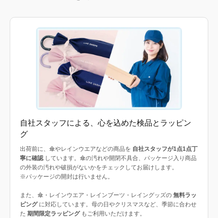
自社スタッフによる、心を込めた検品とラッピン
グ
出荷前に、傘やレインウエアなどの商品を
自社スタッフが1点1点丁
寧に確認
しています。傘の汚れや開閉不具合、パッケージ入り商品
の外装の汚れや破損がないかをチェックしてお届けします。
※パッケージの開封は行いません。
また、傘・レインウエア・レインブーツ・レイングッズの
無料ラッ
ピング
に対応しています。母の日やクリスマスなど、季節に合わせ
た
期間限定ラッピング
もご利用いただけます。