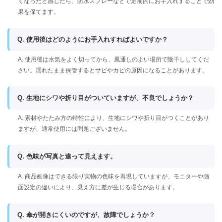
くなったと感じたら、防水スプレーなどで定期的にお手入れすることで効
果を保てます。
Q. 使用後はどのようにお手入れすればよいですか？
A. 使用後は水気をよく切ってから、風通しのよい場所で陰干ししてくだ
さい。濡れたまま保管するとサビやカビの原因になることがあります。
Q. 生地にシワや折り目がついていますが、不良でしょうか？
A. 素材やたたみ方の特性により、生地にシワや折り目がつくことがあり
ますが、通常使用には問題ございません。
Q. 色味が写真と違って見えます。
A. 商品画像はできる限り実物の色味を再現していますが、モニターや画
面設定の違いにより、見え方に差が生じる場合があります。
Q. 傘が開きにくいのですが、故障でしょうか？