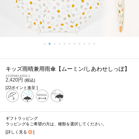
キッズ雨晴兼用雨傘【ムーミン/しあわせしっぽ】
22OPMO-KIDS-1
2,420円
(税込)
[22ポイント進呈 ]
ギフトラッピング
ラッピングをご希望の方は、種類を選択してください。
[
詳しく見る
]