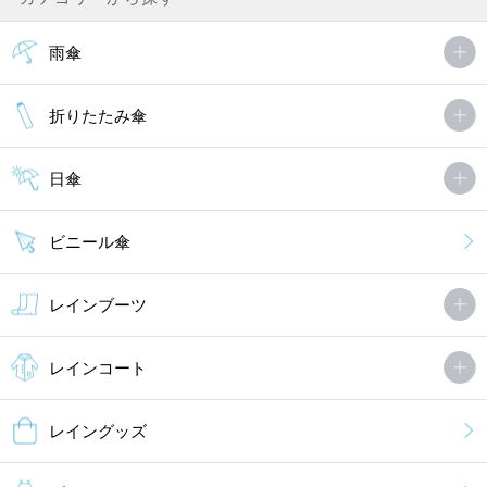
雨傘
折りたたみ傘
日傘
ビニール傘
レインブーツ
レインコート
レイングッズ