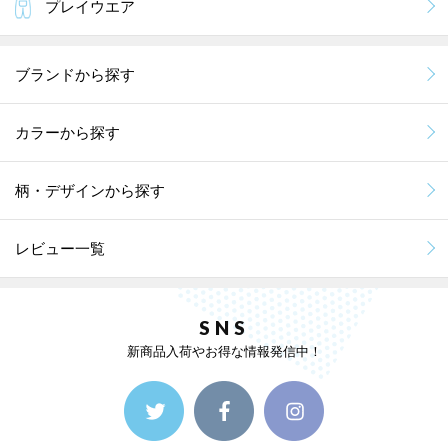
プレイウエア
ブランドから探す
カラーから探す
柄・デザインから探す
レビュー一覧
SNS
新商品入荷やお得な情報発信中！