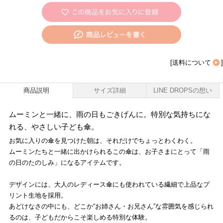
[
送料について
]
商品説明
サイズ詳細
LINE DROPSの想い
ムーミンと一緒に、雨の日もごきげんに。特別な気持ちにな
れる、やさしい子ども傘。
お気に入りの傘を見つけた朝は、それだけでちょっとわくわく。
ムーミンたちと一緒に出かけられるこの傘は、お子さまにとって「雨
の日のたのしみ」になるアイテムです。
デザインには、大人のレディース傘にも使われている繊細で上品なプ
リント生地を採用。
あどけなさの中にも、どこか“お姉さん・お兄さん”な雰囲気を感じられ
るのは、子どもだからこそ楽しめる特別な体験。