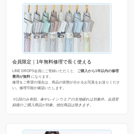
会員限定｜1年無料修理で長く使える
LINE DROPS会員にご登録いただくと、
ご購入から1年以内の修理
費用が無料
になります。
修理をご希望の場合は、商品の状態が分かるお写真をお送りくださ
い。修理可能か確認いたします。
※1回のみ有効。傘やレインウエアの生地破れは対象外。会員登
録後のご購入商品が対象。他社商品は除きます。