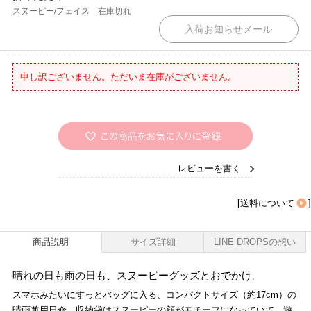
スヌーピー/フェイス
在庫切れ
申し訳ございません。ただいま在庫がございません。
レビューを書く
[
送料について
]
商品説明
サイズ詳細
LINE DROPSの想い
晴れの日も雨の日も、スヌーピーグッズとおでかけ。
スマホみたいにすっとバッグに入る、コンパクトサイズ（約17cm）の
晴雨兼用日傘。収納袋はスヌーピーの顔がモチーフになっていて、遊