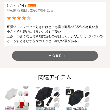
波さん（2件）
購入者
非公開 投稿日：2026年05月20日
可愛い！スヌーピー好きにはとても喜ぶ商品&#9825;小さ良い点、
小さく持ち運びには良い、袋も可愛い
△点、小さくなる分綺麗に畳むのが難しく、シワがいっぱいつくの
と、さすときなかなかカチッといかない事がある．．．
MORE
関連アイテム