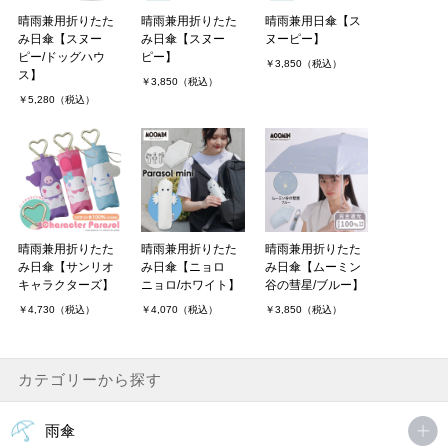
晴雨兼用折りたた
晴雨兼用折りたた
晴雨兼用日傘【ス
み日傘【スヌー
み日傘【スヌー
ヌーピー】
ピー/ドッグハウ
ピー】
￥3,850（税込）
ス】
￥3,850（税込）
￥5,280（税込）
晴雨兼用折りたた
晴雨兼用折りたた
晴雨兼用折りたた
み日傘【サンリオ
み日傘【ニョロ
み日傘【ムーミン
キャラクターズ】
ニョロ/ホワイト】
谷の彗星/ブルー】
￥4,730（税込）
￥4,070（税込）
￥3,850（税込）
カテゴリーから探す
雨傘