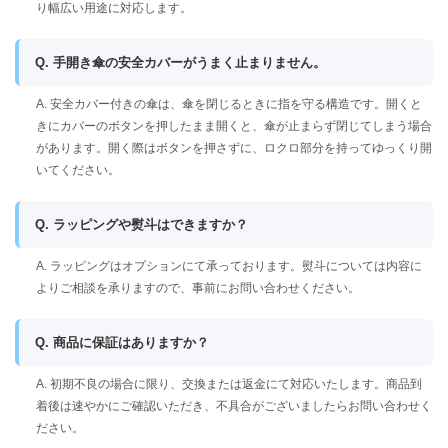
り幅広い用途に対応します。
Q. 手開き傘の安全カバーがうまく止まりません。
A. 安全カバー付きの傘は、傘を閉じるときに指を守る構造です。開くと
きにカバーのボタンを押したまま開くと、傘が止まらず閉じてしまう場合
があります。開く際はボタンを押さずに、ロクロ部分を持ってゆっくり開
いてください。
Q. ラッピングや熨斗はできますか？
A. ラッピングはオプションにて承っております。熨斗については内容に
よりご相談を承りますので、事前にお問い合わせください。
Q. 商品に保証はありますか？
A. 初期不良の場合に限り、交換または返金にて対応いたします。商品到
着後は速やかにご確認いただき、不具合がございましたらお問い合わせく
ださい。