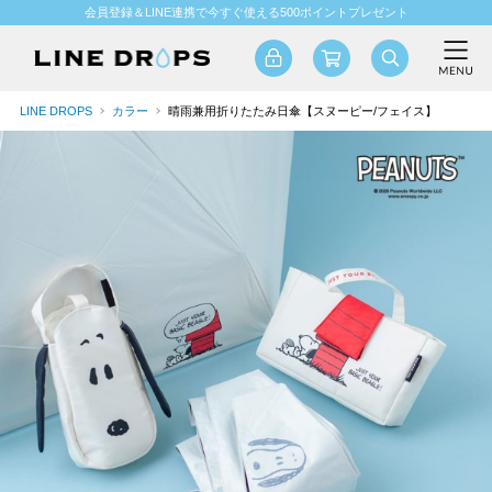
会員登録＆LINE連携で今すぐ使える500ポイントプレゼント
LINE DROPS
カラー
晴雨兼用折りたたみ日傘【スヌーピー/フェイス】