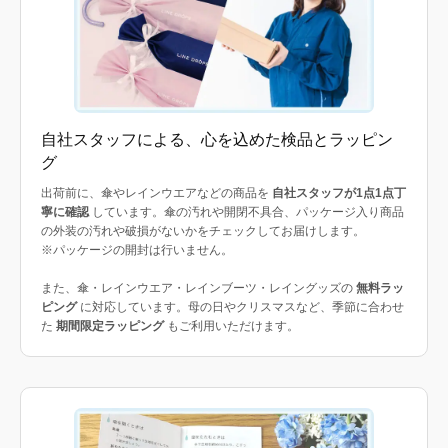
自社スタッフによる、心を込めた検品とラッピン
グ
出荷前に、傘やレインウエアなどの商品を
自社スタッフが1点1点丁
寧に確認
しています。傘の汚れや開閉不具合、パッケージ入り商品
の外装の汚れや破損がないかをチェックしてお届けします。
※パッケージの開封は行いません。
また、傘・レインウエア・レインブーツ・レイングッズの
無料ラッ
ピング
に対応しています。母の日やクリスマスなど、季節に合わせ
た
期間限定ラッピング
もご利用いただけます。