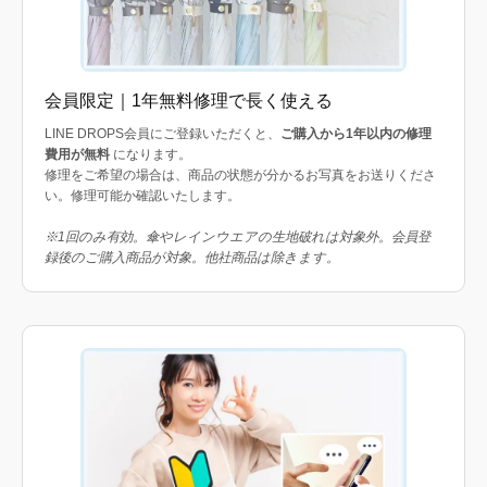
会員限定｜1年無料修理で長く使える
LINE DROPS会員にご登録いただくと、
ご購入から1年以内の修理
費用が無料
になります。
修理をご希望の場合は、商品の状態が分かるお写真をお送りくださ
い。修理可能か確認いたします。
※1回のみ有効。傘やレインウエアの生地破れは対象外。会員登
録後のご購入商品が対象。他社商品は除きます。