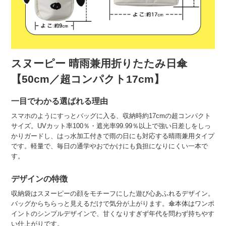
スヌーピー 晴雨兼用折りたたみ日傘
【50cm／超コンパクト17cm】
一目でわかる選ばれる理由
スマホのようにすっとバッグに入る、収納時約17cmの超コンパクト
サイズ。UVカット率100％・遮光率99.99％以上で強い日差しをしっ
かりガードし、はっ水加工付きで雨の日にも対応する晴雨兼用タイプ
です。軽量で、毎日の通学やおでかけにも負担になりにくい一本で
す。
デザインの特徴
収納袋はスヌーピーの顔をモチーフにした遊び心あふれるデザイン。
バッグからちらっと見えるだけで気分が上がります。傘本体はワンポ
イントのシンプルデザインで、甘くなりすぎず年代を問わず持ちやす
い仕上がりです。