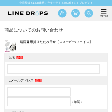
会員登録＆LINE連携で今すぐ使える500ポイントプレゼント
商品についてのお問い合わせ
晴雨兼用折りたたみ日傘【スヌーピー/フェイス】
氏名
必須
Eメールアドレス
必須
（確認）