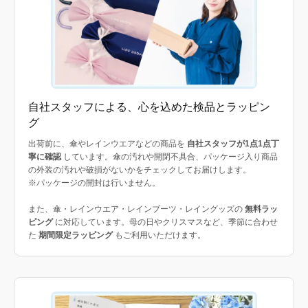
自社スタッフによる、心を込めた検品とラッピン
グ
出荷前に、傘やレインウエアなどの商品を
自社スタッフが1点1点丁
寧に確認
しています。傘の汚れや開閉不具合、パッケージ入り商品
の外装の汚れや破損がないかをチェックしてお届けします。
※パッケージの開封は行いません。
また、傘・レインウエア・レインブーツ・レイングッズの
無料ラッ
ピング
に対応しています。母の日やクリスマスなど、季節に合わせ
た
期間限定ラッピング
もご利用いただけます。