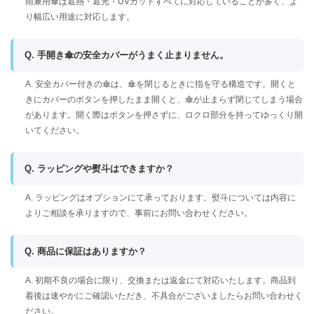
雨兼用傘は遮熱・遮光・UVカットすべてに対応していることが多く、よ
り幅広い用途に対応します。
Q. 手開き傘の安全カバーがうまく止まりません。
A. 安全カバー付きの傘は、傘を閉じるときに指を守る構造です。開くと
きにカバーのボタンを押したまま開くと、傘が止まらず閉じてしまう場合
があります。開く際はボタンを押さずに、ロクロ部分を持ってゆっくり開
いてください。
Q. ラッピングや熨斗はできますか？
A. ラッピングはオプションにて承っております。熨斗については内容に
よりご相談を承りますので、事前にお問い合わせください。
Q. 商品に保証はありますか？
A. 初期不良の場合に限り、交換または返金にて対応いたします。商品到
着後は速やかにご確認いただき、不具合がございましたらお問い合わせく
ださい。