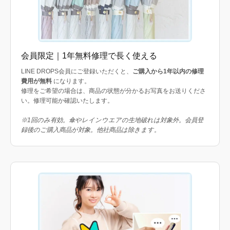
会員限定｜1年無料修理で長く使える
LINE DROPS会員にご登録いただくと、
ご購入から1年以内の修理
費用が無料
になります。
修理をご希望の場合は、商品の状態が分かるお写真をお送りくださ
い。修理可能か確認いたします。
※1回のみ有効。傘やレインウエアの生地破れは対象外。会員登
録後のご購入商品が対象。他社商品は除きます。