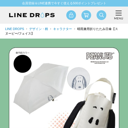
会員登録＆LINE連携で今すぐ使える500ポイントプレゼント
LINE DROPS
デザイン・柄
キャラクター
晴雨兼用折りたたみ日傘【ス
ヌーピー/フェイス】