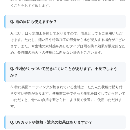
くことをおすすめします。
Q. 雨の日にも使えますか？
A. はい、はっ水加工を施しておりますので、雨傘としてもご使用いただ
けます。ただし、縫い目や特殊加工の部分から水が浸入する場合がござい
ます。また、傘生地の素材感を楽しむタイプは雨を防ぐ効果が限定的なた
め、長時間の雨天下の使用には向かない場合もございます。
Q. 生地がくっついて開きにくいことがあります。不良でしょう
か？
A. 特に裏面コーティングが施されている生地は、たたんだ状態で貼り付
きやすい特性があります。使用前に手でそっと生地をほぐしてから開いて
いただくと、骨への負担を避けられ、より長く快適にご使用いただけま
す。
Q. UVカットや遮熱・遮光の効果はありますか？