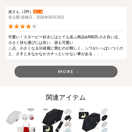
波さん（2件）
購入者
非公開 投稿日：2026年05月20日
可愛い！スヌーピー好きにはとても喜ぶ商品&#9825;小さ良い点、
小さく持ち運びには良い、袋も可愛い
△点、小さくなる分綺麗に畳むのが難しく、シワがいっぱいつくの
と、さすときなかなかカチッといかない事がある．．．
MORE
関連アイテム