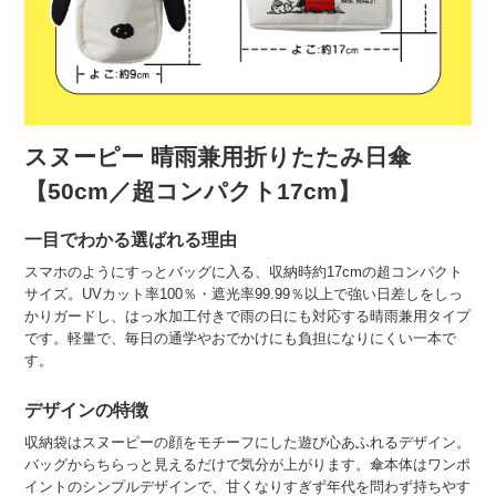
スヌーピー 晴雨兼用折りたたみ日傘
【50cm／超コンパクト17cm】
一目でわかる選ばれる理由
スマホのようにすっとバッグに入る、収納時約17cmの超コンパクト
サイズ。UVカット率100％・遮光率99.99％以上で強い日差しをしっ
かりガードし、はっ水加工付きで雨の日にも対応する晴雨兼用タイプ
です。軽量で、毎日の通学やおでかけにも負担になりにくい一本で
す。
デザインの特徴
収納袋はスヌーピーの顔をモチーフにした遊び心あふれるデザイン。
バッグからちらっと見えるだけで気分が上がります。傘本体はワンポ
イントのシンプルデザインで、甘くなりすぎず年代を問わず持ちやす