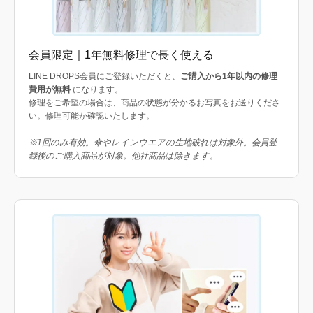
会員限定｜1年無料修理で長く使える
LINE DROPS会員にご登録いただくと、
ご購入から1年以内の修理
費用が無料
になります。
修理をご希望の場合は、商品の状態が分かるお写真をお送りくださ
い。修理可能か確認いたします。
※1回のみ有効。傘やレインウエアの生地破れは対象外。会員登
録後のご購入商品が対象。他社商品は除きます。