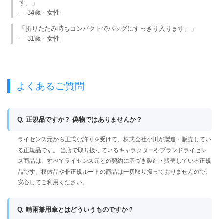
す。」
— 34歳・女性
「折りたたみ時もコンパクトでバッグにすっきり入ります。」
— 31歳・女性
よくあるご質問
Q. 正規品ですか？ 偽物ではありませんか？
ライセンス元から正式な許可を受けて、株式会社小川が製造・販売してい
る正規品です。 当店で取り扱っているキャラクターやブランドライセン
ス商品は、すべてライセンス元との契約に基づき製造・販売している正規
品です。模倣品や非正規ルートの商品は一切取り扱っておりませんので、
安心してご利用ください。
Q. 晴雨兼用傘とはどういうものですか？