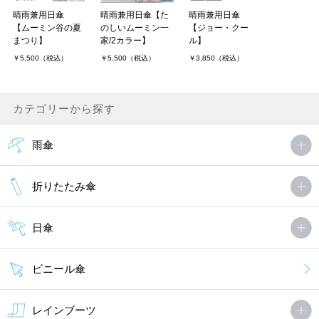
晴雨兼用日傘
晴雨兼用日傘【た
晴雨兼用日傘
【ムーミン谷の夏
のしいムーミン一
【ジョー・クー
まつり】
家/2カラー】
ル】
￥5,500（税込）
￥5,500（税込）
￥3,850（税込）
カテゴリーから探す
雨傘
折りたたみ傘
日傘
ビニール傘
レインブーツ