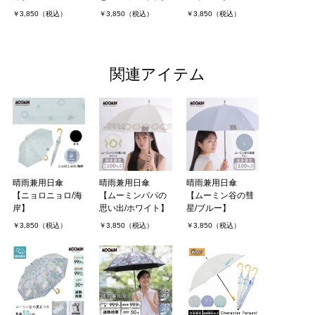
￥3,850（税込）
￥3,850（税込）
￥3,850（税込）
関連アイテム
晴雨兼用日傘
晴雨兼用日傘
晴雨兼用日傘
【ニョロニョロ/海
【ムーミンパパの
【ムーミン谷の彗
岸】
思い出/ホワイト】
星/ブルー】
￥3,850（税込）
￥3,850（税込）
￥3,850（税込）