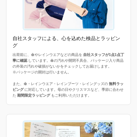
自社スタッフによる、心を込めた検品とラッピン
グ
出荷前に、傘やレインウエアなどの商品を
自社スタッフが1点1点丁
寧に確認
しています。傘の汚れや開閉不具合、パッケージ入り商品
の外装の汚れや破損がないかをチェックしてお届けします。
※パッケージの開封は行いません。
また、傘・レインウエア・レインブーツ・レイングッズの
無料ラッ
ピング
に対応しています。母の日やクリスマスなど、季節に合わせ
た
期間限定ラッピング
もご利用いただけます。