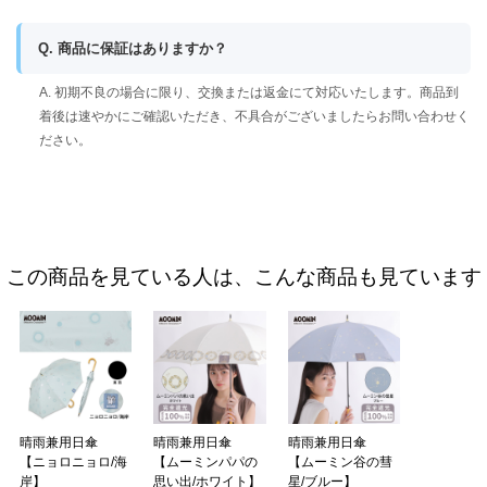
Q. 商品に保証はありますか？
A. 初期不良の場合に限り、交換または返金にて対応いたします。商品到
着後は速やかにご確認いただき、不具合がございましたらお問い合わせく
ださい。
この商品を見ている人は、こんな商品も見ています
晴雨兼用日傘
晴雨兼用日傘
晴雨兼用日傘
【ニョロニョロ/海
【ムーミンパパの
【ムーミン谷の彗
岸】
思い出/ホワイト】
星/ブルー】