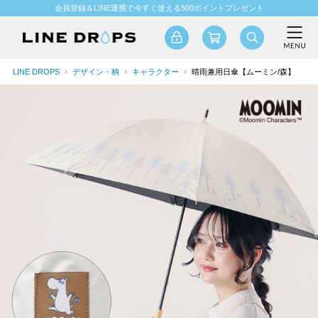
会員登録＆LINE連携で今すぐ使える500ポイントプレゼント
LINE DROPS
デザイン・柄
キャラクター
晴雨兼用日傘【ムーミン/森】