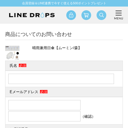
会員登録＆LINE連携で今すぐ使える500ポイントプレゼント
商品についてのお問い合わせ
晴雨兼用日傘【ムーミン/森】
氏名
必須
Eメールアドレス
必須
（確認）