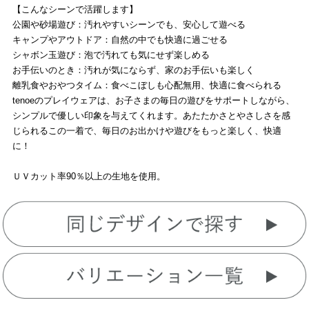
【こんなシーンで活躍します】
公園や砂場遊び：汚れやすいシーンでも、安心して遊べる
キャンプやアウトドア：自然の中でも快適に過ごせる
シャボン玉遊び：泡で汚れても気にせず楽しめる
お手伝いのとき：汚れが気にならず、家のお手伝いも楽しく
離乳食やおやつタイム：食べこぼしも心配無用、快適に食べられる
tenoeのプレイウェアは、お子さまの毎日の遊びをサポートしながら、
シンプルで優しい印象を与えてくれます。あたたかさとやさしさを感
じられるこの一着で、毎日のお出かけや遊びをもっと楽しく、快適
に！
ＵＶカット率90％以上の生地を使用。