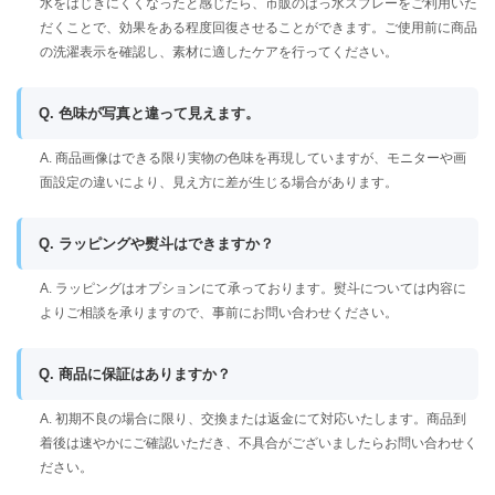
水をはじきにくくなったと感じたら、市販のはっ水スプレーをご利用いた
だくことで、効果をある程度回復させることができます。ご使用前に商品
の洗濯表示を確認し、素材に適したケアを行ってください。
Q. 色味が写真と違って見えます。
A. 商品画像はできる限り実物の色味を再現していますが、モニターや画
面設定の違いにより、見え方に差が生じる場合があります。
Q. ラッピングや熨斗はできますか？
A. ラッピングはオプションにて承っております。熨斗については内容に
よりご相談を承りますので、事前にお問い合わせください。
Q. 商品に保証はありますか？
A. 初期不良の場合に限り、交換または返金にて対応いたします。商品到
着後は速やかにご確認いただき、不具合がございましたらお問い合わせく
ださい。