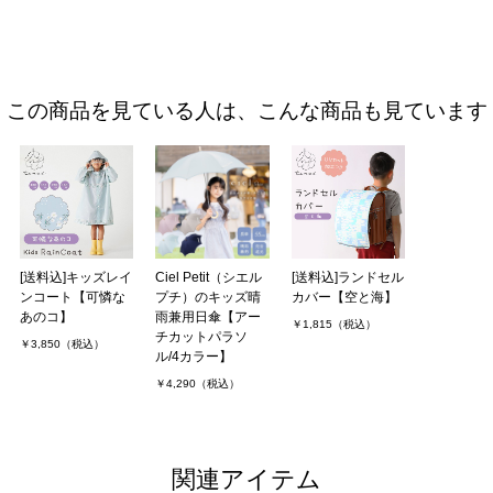
この商品を見ている人は、こんな商品も見ています
[送料込]キッズレイ
Ciel Petit（シエル
[送料込]ランドセル
ンコート【可憐な
プチ）のキッズ晴
カバー【空と海】
あのコ】
雨兼用日傘【アー
￥1,815（税込）
チカットパラソ
￥3,850（税込）
ル/4カラー】
￥4,290（税込）
関連アイテム