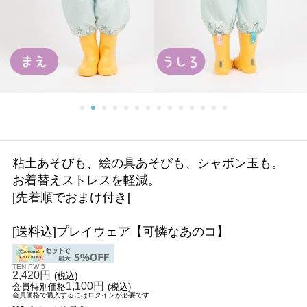
粘土あそびも、絵の具あそびも、シャボン玉も。
お着替えストレスを軽減。
[先着順でおまけ付き]
[送料込]プレイウェア【可憐なあのコ】
TEN-PW-5
2,420円
(税込)
1,100円
会員特別価格
(税込)
会員価格で購入するにはログインが必要です