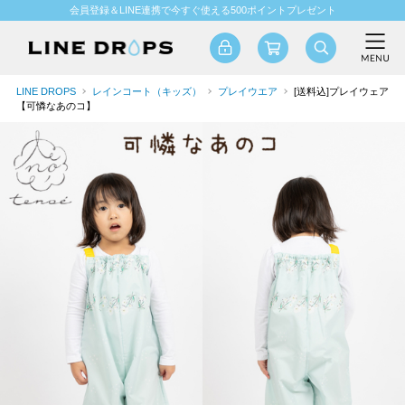
会員登録＆LINE連携で今すぐ使える500ポイントプレゼント
LINE DROPS
レインコート（キッズ）
プレイウエア
[送料込]プレイウェア
【可憐なあのコ】