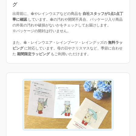
グ
出荷前に、傘やレインウエアなどの商品を
自社スタッフが1点1点丁
寧に確認
しています。傘の汚れや開閉不具合、パッケージ入り商品
の外装の汚れや破損がないかをチェックしてお届けします。
※パッケージの開封は行いません。
また、傘・レインウエア・レインブーツ・レイングッズの
無料ラッ
ピング
に対応しています。母の日やクリスマスなど、季節に合わせ
た
期間限定ラッピング
もご利用いただけます。