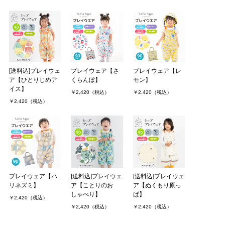
[送料込]プレイウェ
プレイウェア【さ
プレイウェア【レ
ア【ひとりじめア
くらんぼ】
モン】
イス】
￥2,420（税込）
￥2,420（税込）
￥2,420（税込）
プレイウェア【ハ
[送料込]プレイウェ
[送料込]プレイウェ
リネズミ】
ア【ことりのお
ア【ぬくもり原っ
しゃべり】
ぱ】
￥2,420（税込）
￥2,420（税込）
￥2,420（税込）