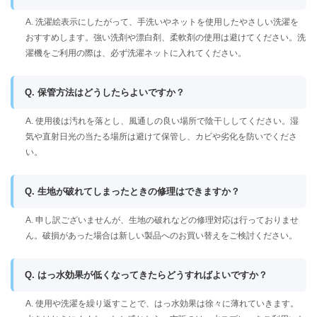
A. 洗濯絵表示にしたがって、手洗いやネットを使用したやさしい洗濯を
おすすめします。強い洗剤や漂白剤、柔軟剤の使用は避けてください。洗
濯機をご利用の際は、必ず洗濯ネットに入れてください。
Q. 保管方法はどうしたらよいですか？
A. 使用後は汚れを落とし、風通しの良い場所で陰干ししてください。湿
気や直射日光の当たる場所は避けて保管し、カビや劣化を防いでくださ
い。
Q. 生地が破れてしまったときの修理はできますか？
A. 申し訳ございませんが、生地の破れなどの修理対応は行っておりませ
ん。破損があった場合は新しい製品へのお買い替えをご検討ください。
Q. はっ水効果が低くなってきたらどうすればよいですか？
A. 使用や洗濯を繰り返すことで、はっ水効果は徐々に薄れていきます。