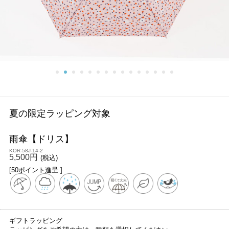
夏の限定ラッピング対象
雨傘【ドリス】
KOR-58J-14-2
5,500円
(税込)
[50ポイント進呈 ]
ギフトラッピング