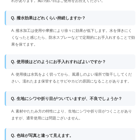
れがあります。風の強い日はご使用をお控えください。
Q. 撥水効果はどれくらい持続しますか？
A. 撥水加工は使用や摩擦により徐々に効果が低下します。水を弾きにく
くなったと感じたら、防水スプレーなどで定期的にお手入れすることで効
果を保てます。
Q. 使用後はどのようにお手入れすればよいですか？
A. 使用後は水気をよく切ってから、風通しのよい場所で陰干ししてくだ
さい。濡れたまま保管するとサビやカビの原因になることがあります。
Q. 生地にシワや折り目がついていますが、不良でしょうか？
A. 素材やたたみ方の特性により、生地にシワや折り目がつくことがあり
ますが、通常使用には問題ございません。
Q. 色味が写真と違って見えます。