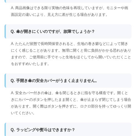
A. 商品画像はできる限り実物の色味を再現していますが、モニターや画
面設定の違いにより、見え方に差が生じる場合があります。
Q. 傘が開きにくいのですが、故障でしょうか？
A. たたんだ状態で長時間保管されると、生地の巻き癖などによって開き
にくく感じることがあります。無理に開くと骨に負担がかかる恐れがあり
ますので、ご使用前に手でそっと生地をほぐしてから開いていただくこと
をおすすめいたします。
Q. 手開き傘の安全カバーがうまく止まりません。
A. 安全カバー付きの傘は、傘を閉じるときに指を守る構造です。開くと
きにカバーのボタンを押したまま開くと、傘が止まらず閉じてしまう場合
があります。開く際はボタンを押さずに、ロクロ部分を持ってゆっくり開
いてください。
Q. ラッピングや熨斗はできますか？