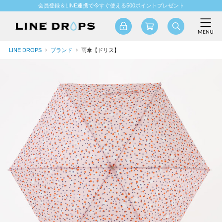
会員登録＆LINE連携で今すぐ使える500ポイントプレゼント
LINE DROPS
ブランド
雨傘【ドリス】