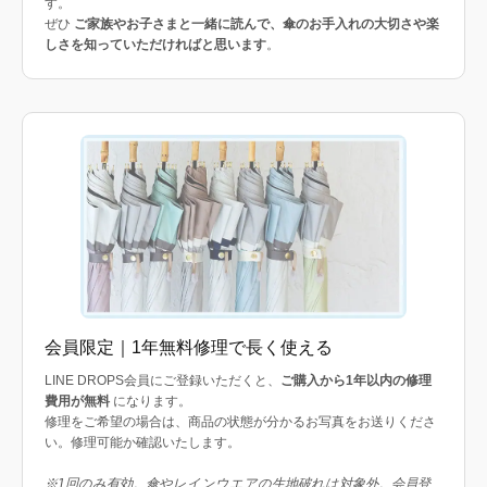
す。
ぜひ
ご家族やお子さまと一緒に読んで、傘のお手入れの大切さや楽
しさを知っていただければと思います
。
会員限定｜1年無料修理で長く使える
LINE DROPS会員にご登録いただくと、
ご購入から1年以内の修理
費用が無料
になります。
修理をご希望の場合は、商品の状態が分かるお写真をお送りくださ
い。修理可能か確認いたします。
※1回のみ有効。傘やレインウエアの生地破れは対象外。会員登