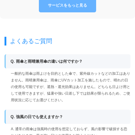
サービスをもっと見る
よくあるご質問
Q. 雨傘と雨晴兼用傘の違いは何ですか？
一般的な雨傘は雨よけを目的とした傘で、紫外線カットなどの加工はあり
ません。雨晴兼用傘は、雨傘にUVカット加工を施したもので、晴れの日
の使用も可能ですが、遮熱・遮光効果はありません。どちらも日よけ用と
して使用できますが、猛暑や強い日差し下では効果が限られるため、ご使
用状況に応じてお選びください。
Q. 強風の日でも使えますか？
A. 通常の雨傘は強風時の使用を想定しておらず、風の影響で破損する恐