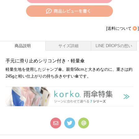
[
送料について
]
商品説明
サイズ詳細
LINE DROPSの想い
手元に滑り止めシリコン付き・軽量傘
軽量生地を使用したジャンプ傘。親骨58cmと大きめなのに、重さは約
245gと軽い仕上がりの持ち歩きやすい傘です。