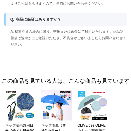
よりご相談を承りますので、事前にお問い合わせください。
Q. 商品に保証はありますか？
A. 初期不良の場合に限り、交換または返金にて対応いたします。商品到
着後は速やかにご確認いただき、不具合がございましたらお問い合わせく
ださい。
この商品を見ている人は、こんな商品も見ています
キッズ晴雨兼用日
キッズ雨傘【無
OLIVE des OLIVE
傘【子ども日傘/迷
地/4カラー】
のキッズ晴雨兼用