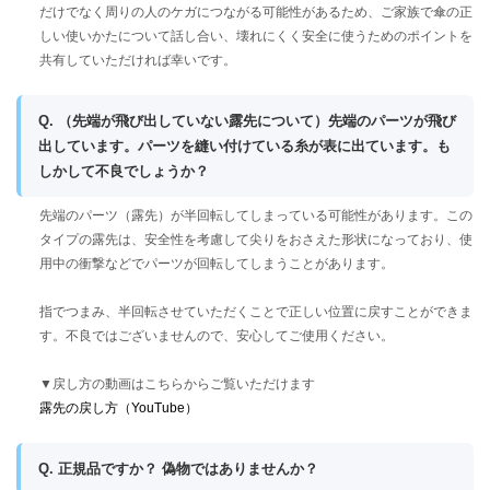
だけでなく周りの人のケガにつながる可能性があるため、ご家族で傘の正
しい使いかたについて話し合い、壊れにくく安全に使うためのポイントを
共有していただければ幸いです。
Q. （先端が飛び出していない露先について）先端のパーツが飛び
出しています。パーツを縫い付けている糸が表に出ています。も
しかして不良でしょうか？
先端のパーツ（露先）が半回転してしまっている可能性があります。この
タイプの露先は、安全性を考慮して尖りをおさえた形状になっており、使
用中の衝撃などでパーツが回転してしまうことがあります。
指でつまみ、半回転させていただくことで正しい位置に戻すことができま
す。不良ではございませんので、安心してご使用ください。
▼戻し方の動画はこちらからご覧いただけます
露先の戻し方（YouTube）
Q. 正規品ですか？ 偽物ではありませんか？