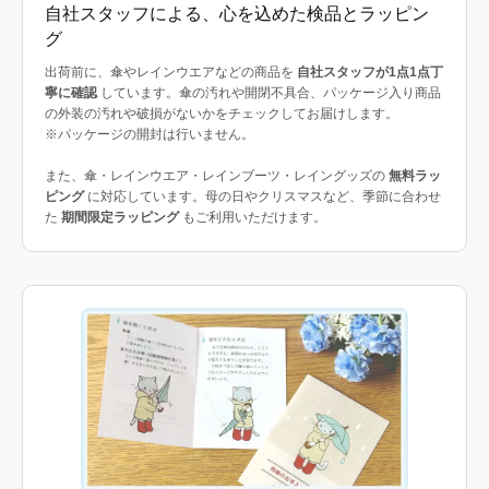
自社スタッフによる、心を込めた検品とラッピン
グ
出荷前に、傘やレインウエアなどの商品を
自社スタッフが1点1点丁
寧に確認
しています。傘の汚れや開閉不具合、パッケージ入り商品
の外装の汚れや破損がないかをチェックしてお届けします。
※パッケージの開封は行いません。
また、傘・レインウエア・レインブーツ・レイングッズの
無料ラッ
ピング
に対応しています。母の日やクリスマスなど、季節に合わせ
た
期間限定ラッピング
もご利用いただけます。