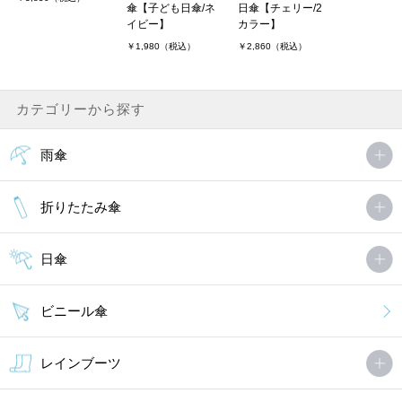
傘【子ども日傘/ネ
日傘【チェリー/2
イビー】
カラー】
￥1,980（税込）
￥2,860（税込）
カテゴリーから探す
雨傘
折りたたみ傘
日傘
ビニール傘
レインブーツ