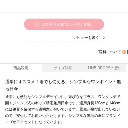
レビューを書く
[
送料について
]
商品説明
サイズ詳細
LINE DROPSの想い
通学にオススメ！雨でも使える、シンプルなワンポイント無
地日傘
通学にも便利なシンプルデザインに、遊び心をプラス。ワンタッチで
開くジャンプ式のキッズ晴雨兼用日傘です。適用身長130cmと140cm
には視界を確保する透明窓が付いています。露先が飛び出していない
ので、安心してお使いいただけます。シンプルな無地の傘にブランド
ロゴがアクセントになっています。