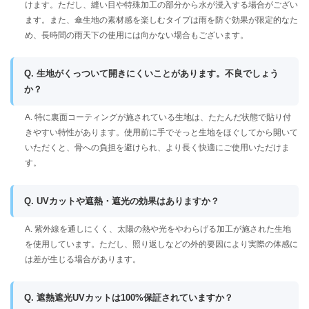
けます。ただし、縫い目や特殊加工の部分から水が浸入する場合がござい
ます。また、傘生地の素材感を楽しむタイプは雨を防ぐ効果が限定的なた
め、長時間の雨天下の使用には向かない場合もございます。
Q. 生地がくっついて開きにくいことがあります。不良でしょう
か？
A. 特に裏面コーティングが施されている生地は、たたんだ状態で貼り付
きやすい特性があります。使用前に手でそっと生地をほぐしてから開いて
いただくと、骨への負担を避けられ、より長く快適にご使用いただけま
す。
Q. UVカットや遮熱・遮光の効果はありますか？
A. 紫外線を通しにくく、太陽の熱や光をやわらげる加工が施された生地
を使用しています。ただし、照り返しなどの外的要因により実際の体感に
は差が生じる場合があります。
Q. 遮熱遮光UVカットは100%保証されていますか？